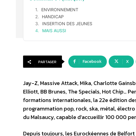
ENVIRONNEMENT
HANDICAP
INSERTION DES JEUNES
MAIS AUSSI
Facebook
X
PARTAGER
Jay-Z, Massive Attack, Mika, Charlotte Gainsb
Elliott, BB Brunes, The Specials, Hot Chip… Pen
formations internationales, la 22e édition des
programmation pop, rock, ska, métal, électr
du Malsaucy, capable d’accueillir 100 000 pe
Depuis toujours, les Eurockéennes de Belfor