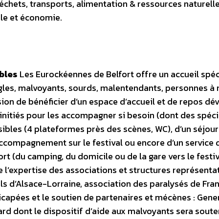
échets, transports, alimentation & ressources naturelle
le et économie.
bles
Les Eurockéennes de Belfort offre un accueil spéc
eugles, malvoyants, sourds, malentendants, personnes à 
asion de bénéficier d’un espace d’accueil et de repos dé
 initiés pour les accompagner si besoin (dont des spéci
ibles (4 plateformes près des scènes, WC), d’un séjour
ccompagnement sur le festival ou encore d’un service 
fort (du camping, du domicile ou de la gare vers le festiv
 l’expertise des associations et structures représentat
s d’Alsace-Lorraine, association des paralysés de Fran
pées et le soutien de partenaires et mécènes : Gene
hard dont le dispositif d’aide aux malvoyants sera sout