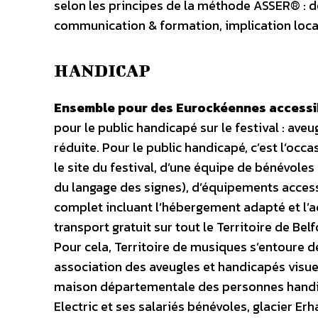
selon les principes de la méthode ASSER® : d
communication & formation, implication loca
HANDICAP
Ensemble pour des Eurockéennes accessi
pour le public handicapé sur le festival : av
réduite. Pour le public handicapé, c’est l’occ
le site du festival, d’une équipe de bénévoles
du langage des signes), d’équipements access
complet incluant l’hébergement adapté et l’a
transport gratuit sur tout le Territoire de Bel
Pour cela, Territoire de musiques s’entoure de
association des aveugles et handicapés visuel
maison départementale des personnes handica
Electric et ses salariés bénévoles, glacier Er