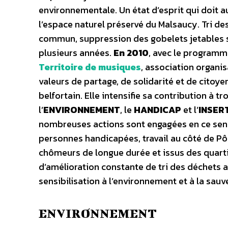
environnementale. Un état d’esprit qui doit au
l’espace naturel préservé du Malsaucy. Tri d
commun, suppression des gobelets jetables so
plusieurs années.
En 2010
, avec le program
Territoire de musiques
, association organis
valeurs de partage, de solidarité et de citoyen
belfortain. Elle intensifie sa contribution à t
l’
ENVIRONNEMENT
, le
HANDICAP
et l’
INSER
nombreuses actions sont engagées en ce sens 
personnes handicapées, travail au côté de Pô
chômeurs de longue durée et issus des quarti
d’amélioration constante de tri des déchets 
sensibilisation à l’environnement et à la sauv
ENVIRONNEMENT