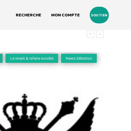
RECHERCHE
MON COMPTE
SOUTIEN
vivant
Le vivant & refaire société
News Sélection