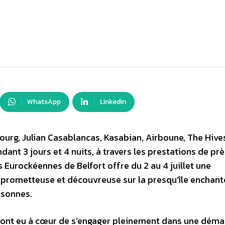
WhatsApp
Linkedin
ourg, Julian Casablancas, Kasabian, Airboune, The Hive
dant 3 jours et 4 nuits, à travers les prestations de pr
 Eurockéennes de Belfort offre du 2 au 4 juillet une
o prometteuse et découvreuse sur la presqu’île enchan
rsonnes.
t ont eu à cœur de s’engager pleinement dans une dém