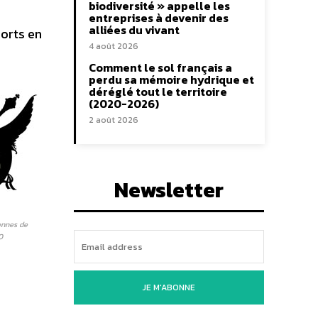
biodiversité » appelle les
,
entreprises à devenir des
alliées du vivant
ports en
4 août 2026
Comment le sol français a
perdu sa mémoire hydrique et
déréglé tout le territoire
(2020-2026)
2 août 2026
Newsletter
ennes de
0
JE M'ABONNE