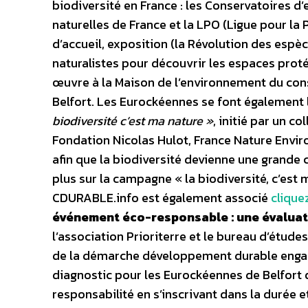
biodiversité en France : les Conservatoires d’
naturelles de France et la LPO (Ligue pour la
d’accueil, exposition (la Révolution des espè
naturalistes pour découvrir les espaces prot
œuvre à la Maison de l’environnement du cons
Belfort. Les Eurockéennes se font également 
biodiversité c’est ma nature »
, initié par un co
Fondation Nicolas Hulot, France Nature Envi
afin que la biodiversité devienne une grande 
plus sur la campagne « la biodiversité, c’est 
CDURABLE.info est également associé
cliquez
événement éco-responsable : une évaluat
l’association Prioriterre et le bureau d’étude
de la démarche développement durable engagé
diagnostic pour les Eurockéennes de Belfort 
responsabilité en s’inscrivant dans la durée 