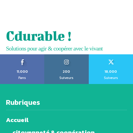
Cdurable !
Solutions pour agir & coopérer avec le vivant
11,000
200
18,000
Fans
Suiveurs
Suiveurs
Rubriques
Accueil
citoyenneté & coopération