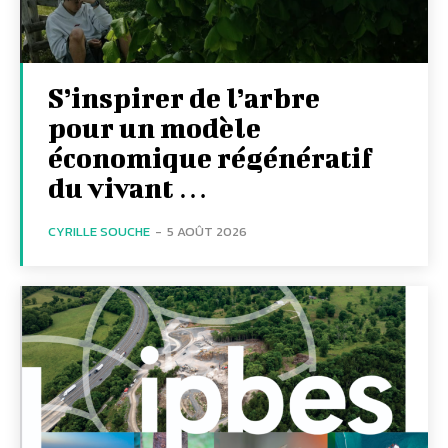
S’inspirer de l’arbre
pour un modèle
économique régénératif
du vivant …
CYRILLE SOUCHE
-
5 AOÛT 2026