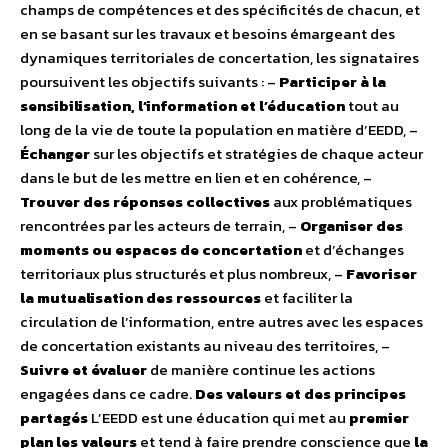
champs de compétences et des spécificités de chacun, et
en se basant sur les travaux et besoins émargeant des
dynamiques territoriales de concertation, les signataires
poursuivent les objectifs suivants : –
Participer à la
sensibilisation, l’information et l’éducation
tout au
long de la vie de toute la population en matière d’EEDD, –
Échanger
sur les objectifs et stratégies de chaque acteur
dans le but de les mettre en lien et en cohérence, –
Trouver des réponses collectives
aux problématiques
rencontrées par les acteurs de terrain, –
Organiser des
moments ou espaces de concertation
et d’échanges
territoriaux plus structurés et plus nombreux, –
Favoriser
la mutualisation des ressources
et faciliter la
circulation de l’information, entre autres avec les espaces
de concertation existants au niveau des territoires, –
Suivre et évaluer
de manière continue les actions
engagées dans ce cadre.
Des valeurs et des principes
partagés
L’EEDD est une éducation qui met au
premier
plan les valeurs
et tend à faire prendre conscience que
la