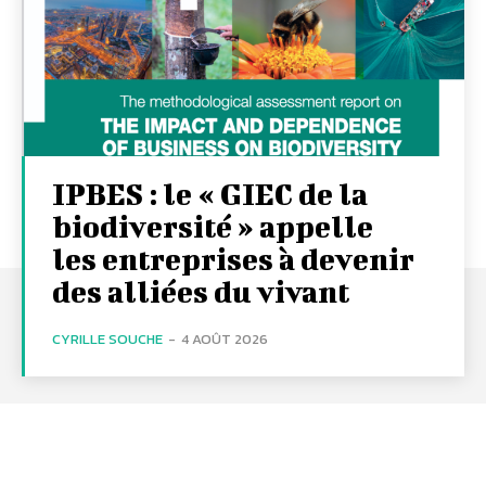
IPBES : le « GIEC de la
biodiversité » appelle
les entreprises à devenir
des alliées du vivant
CYRILLE SOUCHE
-
4 AOÛT 2026