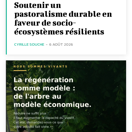
Soutenir un
pastoralisme durable en
faveur de socio-
écosystèmes résilients
CYRILLE SOUCHE
-
6 AOÛT 2026