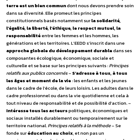
terre est un bien commun
dont nous devons prendre soin
dans sa diversité. Elle promeut les principes
constitutionnels basés notamment sur
la solidarité,
l’égalité, la liberté, l’éthique, le respect mutuel, la
responsabilité
entre les femmes et les hommes, les
générations et les territoires. L’EEDD s’inscrit dans une
approche globale du développement durable
dans ses
composantes écologique, économique, sociale et
culturelle et se base sur les principes suivants :
Principes
relatifs aux publics concernés
–
S’adresse à tous, à tous
les âges et moment de la vie
: les enfants et les jeunes
dans le cadre de l’école, de leurs loisirs. Les adultes dans le
cadre professionnel ou dans la vie quotidienne et cela à
tout niveau de responsabilité et de possibilité d’action. –
Intéresse tous les acteurs
politiques, économiques et
sociaux installés durablement ou temporairement sur le
territoire national.
Principes relatifs à la méthode
– Se
fonde sur
éducation au choix
, et non pas un