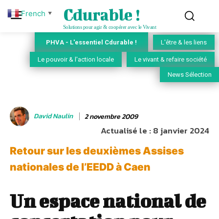
Cdurable !
French
▼
Solutions pour agir & coopérer avec le Vivant
PHVA - L'essentiel Cdurable !
L'être & les liens
Le pouvoir & l'action locale
Le vivant & refaire société
News Sélection
David Naulin
2 novembre 2009
Actualisé le :
8 janvier 2024
Retour sur les deuxièmes Assises
nationales de l’EEDD à Caen
Un espace national de