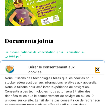
Documents joints
un-espace-national-de-concertation-pour-l-education-a-
l_a2085.pdf
LAISSER UN COMMENTAIRE
Gérer le consentement aux
cookies
Nous utilisons des technologies telles que les cookies pour
CONNECTER POUR LAISSER UN COMMENTAIRE
stocker et/ou accéder aux informations relatives aux appareils.
Nous le faisons pour améliorer l’expérience de navigation.
Consentir à ces technologies nous autorisera à traiter des
données telles que le comportement de navigation ou les ID
uniques sur ce site. Le fait de ne pas consentir ou de retirer son
consentement peut avoir un effet négatif sur certaines