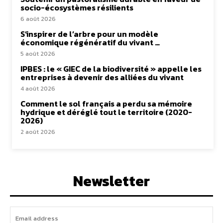
socio-écosystèmes résilients
6 août 2026
S’inspirer de l’arbre pour un modèle
économique régénératif du vivant …
5 août 2026
IPBES : le « GIEC de la biodiversité » appelle les
entreprises à devenir des alliées du vivant
4 août 2026
Comment le sol français a perdu sa mémoire
hydrique et déréglé tout le territoire (2020-
2026)
2 août 2026
Newsletter