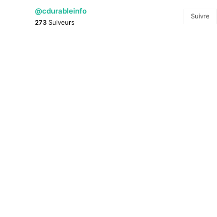
@cdurableinfo
Suivre
273
Suiveurs