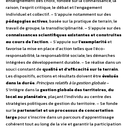
enseignement des choix, fondée sur la connaissance, la
raison, l’esprit critique, le débat et l’engagement
individuel et collectif. – S’appuie notamment sur des
pédagogies actives
, basée sur la pratique de terrain, le
travail de groupe, la transdisciplinarité. – S’appuie sur des
connaissances scientifiques existantes et construites
au cours de l’action
. – S’appuie sur
l’exemplarité
et
favorise la mise en place d’action telles que l’éco-
responsabilité, la responsabilité sociale, les démarches
intégrées de développement durable. – Se réalise dans un
souci constant de
qualité et d’efficacité sur le terrain
.
Les dispositifs, actions et résultats doivent être
évalués
dans la durée
.
Principes relatifs à la gestion globale
–
S’intègre dans la
gestion globale des territoires, du
local au planétaire
, plaçant l’individu au centre des
stratégies politiques de gestion du territoire. – Se fonde
sur le
partenariat et un processus de concertation
large
pour s’inscrire dans un parcours d’apprentissage
cohérent tout au long de la vie et garantir la participation