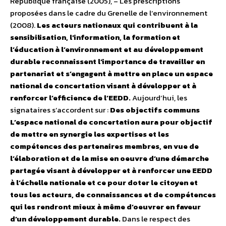
République française (2005), – Les prescriptions
proposées dans le cadre du Grenelle de l’environnement
(2008).
Les acteurs nationaux qui contribuent à la
sensibilisation, l’information, la formation et
l’éducation à l’environnement et au développement
durable reconnaissent l’importance de travailler en
partenariat et s’engagent à mettre en place un espace
national de concertation visant à développer et à
renforcer l’efficience de l’EEDD.
Aujourd’hui, les
signataires s’accordent sur :
Des objectifs communs
L’espace national de concertation aura pour objectif
de mettre en synergie les expertises et les
compétences des partenaires membres, en vue de
l’élaboration et de la mise en oeuvre d’une démarche
partagée visant à développer et à renforcer une EEDD
à l’échelle nationale et ce pour doter le citoyen et
tous les acteurs, de connaissances et de compétences
qui les rendront mieux à même d’oeuvrer en faveur
d’un développement durable.
Dans le respect des