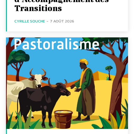
Transitions
CYRILLE SOUCHE
-
7 AOÛT 2026