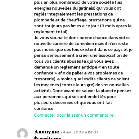
plus en plus nombreux) de votre société (les
energies nouvelles du gatinais) qui vous ont
reglés integralement les prestations de
plomberie et de chauffage; prestations qui ne
sont toujours pas finies a ce jour (8 mois apres le
reglement total).
Je vous souhaite donc bonne chance dans votre
nouvelle carriere de comedien mais il n’en reste
pas moins que des lois existent dans ce pays et je
pense serieusement à creer une association de
tous vos clients abusés (a qui vous avez
demandé un reglement anticipé « en toute
confiance » afin de palier a vos problemes de
tresorerie). a moins que lesdits clients ne soient
les mecenes (contre leurs gré) de vos nouvelles
activités.Donc avant de sauver la planete pensez
aux personnes qui se sont endettés pour
plusieurs decennies et qui vous ont fait
confiance.
Connecter pour laisser un commentaire
Anonyme
24 mai 2009 à 15h37
Écométrage