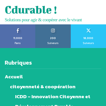
Cdurable !
Solutions pour agir & coopérer avec le vivant
11,000
200
18,000
Fans
Suiveurs
Suiveurs
Rubriques
Accueil
citoyenneté & coopération
ICDD – Innovation Citoyenne et