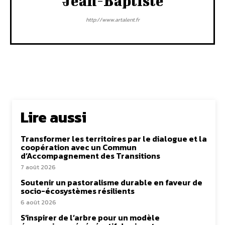
Jean-Baptiste
http://www.artalent.fr
Lire aussi
Transformer les territoires par le dialogue et la
coopération avec un Commun
d’Accompagnement des Transitions
7 août 2026
Soutenir un pastoralisme durable en faveur de
socio-écosystèmes résilients
6 août 2026
S’inspirer de l’arbre pour un modèle