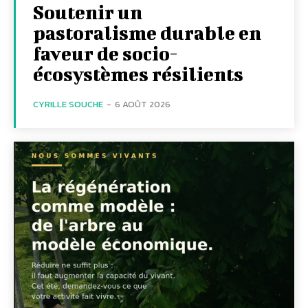
Soutenir un
pastoralisme durable en
faveur de socio-
écosystèmes résilients
CYRILLE SOUCHE
-
6 AOÛT 2026