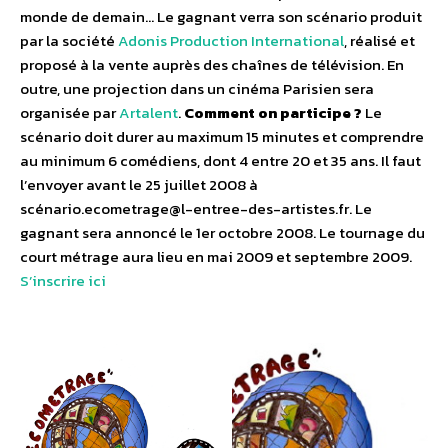
monde de demain… Le gagnant verra son scénario produit
par la société
Adonis Production International
, réalisé et
proposé à la vente auprès des chaînes de télévision. En
outre, une projection dans un cinéma Parisien sera
organisée par
Artalent
.
Comment on participe ?
Le
scénario doit durer au maximum 15 minutes et comprendre
au minimum 6 comédiens, dont 4 entre 20 et 35 ans. Il faut
l’envoyer avant le 25 juillet 2008 à
scénario.ecometrage@l-entree-des-artistes.fr. Le
gagnant sera annoncé le 1er octobre 2008. Le tournage du
court métrage aura lieu en mai 2009 et septembre 2009.
S’inscrire ici