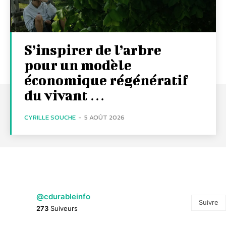
S’inspirer de l’arbre
pour un modèle
économique régénératif
du vivant …
CYRILLE SOUCHE
-
5 AOÛT 2026
@cdurableinfo
Suivre
273
Suiveurs