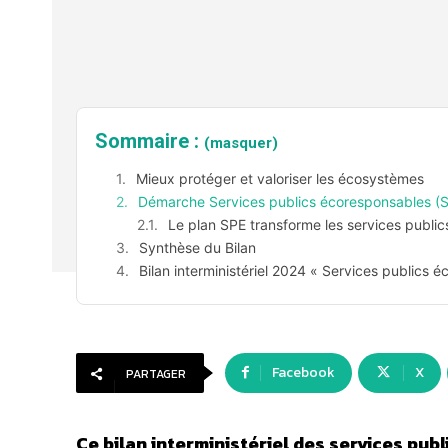
Sommaire :
(masquer)
Mieux protéger et valoriser les écosystèmes
Démarche Services publics écoresponsables (
Le plan SPE transforme les services public
Synthèse du Bilan
Bilan interministériel 2024 « Services publics
Facebook
X
PARTAGER
Ce bilan interministériel des services pub