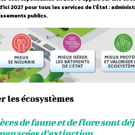
d’ici 2027 pour tous les services de l’État : adminis
issements publics.
er les écosystèmes
èces de faune et de flore sont dé
menacées d’extinction.