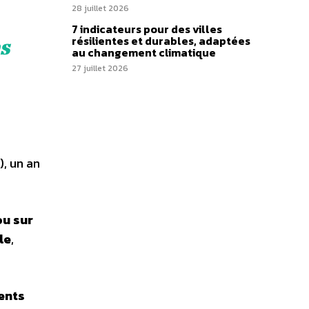
28 juillet 2026
7 indicateurs pour des villes
résilientes et durables, adaptées
es
au changement climatique
27 juillet 2026
, un an
ou sur
le
,
ents