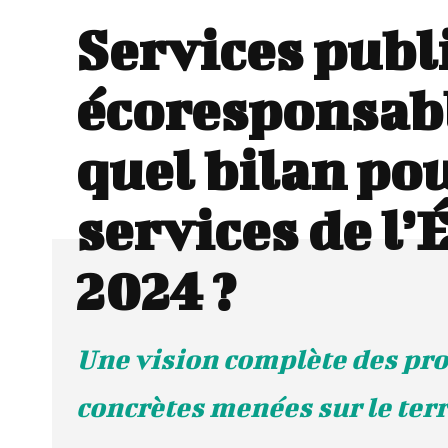
Services publ
écoresponsabl
quel bilan pou
services de l’
2024 ?
Une vision complète des pro
concrètes menées sur le ter