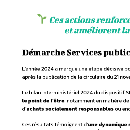
Ces actions renforce
et améliorent la
Démarche Services public
L’année 2024 a marqué une étape décisive po
après la publication de la circulaire du 21 no
Le bilan interministériel 2024 du dispositif
le point de l’être
, notamment en matière d
d’
achats socialement responsables
ou enc
Ces résultats témoignent d’
une dynamique s