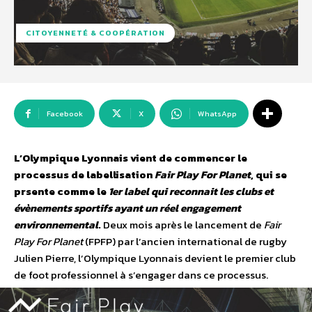
CITOYENNETÉ & COOPÉRATION
Facebook
X
WhatsApp
L’Olympique Lyonnais vient de commencer le
processus de labellisation
Fair Play For Planet
, qui se
prsente comme le
1er label qui reconnait les clubs et
évènements sportifs ayant un réel engagement
environnemental
.
Deux mois après le lancement de
Fair
Play For Planet
(FPFP) par l’ancien international de rugby
Julien Pierre, l’Olympique Lyonnais devient le premier club
de foot professionnel à s’engager dans ce processus.