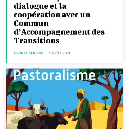
dialogue et la
coopération avec un
Commun
d’Accompagnement des
Transitions
CYRILLE SOUCHE
-
7 AOÛT 2026