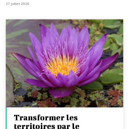
27 juillet 2026
Transformer les
territoires par le