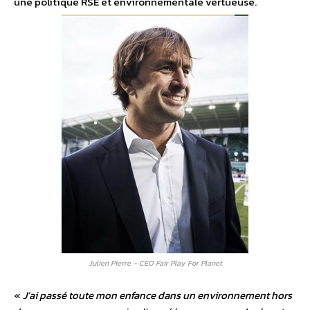
une politique RSE et environnementale vertueuse.
Julien Pierre – CEO Fair Play For Planet
«
J’ai passé toute mon enfance dans un environnement hors