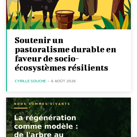
Soutenir un
pastoralisme durable en
faveur de socio-
écosystèmes résilients
CYRILLE SOUCHE
-
6 AOÛT 2026