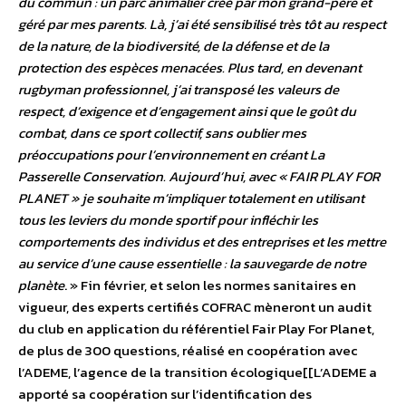
du commun : un parc animalier créé par mon grand-père et
géré par mes parents. Là, j’ai été sensibilisé très tôt au respect
de la nature, de la biodiversité, de la défense et de la
protection des espèces menacées. Plus tard, en devenant
rugbyman professionnel, j’ai transposé les valeurs de
respect, d’exigence et d’engagement ainsi que le goût du
combat, dans ce sport collectif, sans oublier mes
préoccupations pour l’environnement en créant La
Passerelle Conservation. Aujourd’hui, avec « FAIR PLAY FOR
PLANET » je souhaite m’impliquer totalement en utilisant
tous les leviers du monde sportif pour infléchir les
comportements des individus et des entreprises et les mettre
au service d’une cause essentielle : la sauvegarde de notre
planète
. »
Fin février, et selon les normes sanitaires en
vigueur, des experts certifiés COFRAC mèneront un audit
du club en application du référentiel Fair Play For Planet,
de plus de 300 questions, réalisé en coopération avec
l’ADEME, l’agence de la transition écologique[[L’ADEME a
apporté sa coopération sur l’identification des