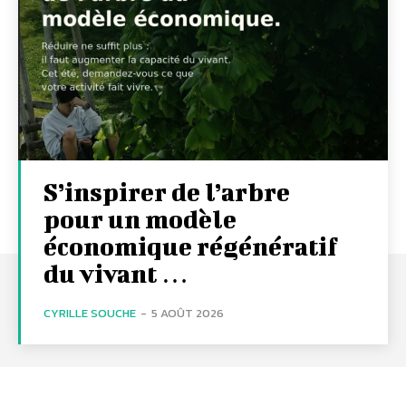
S’inspirer de l’arbre
pour un modèle
économique régénératif
du vivant …
CYRILLE SOUCHE
-
5 AOÛT 2026