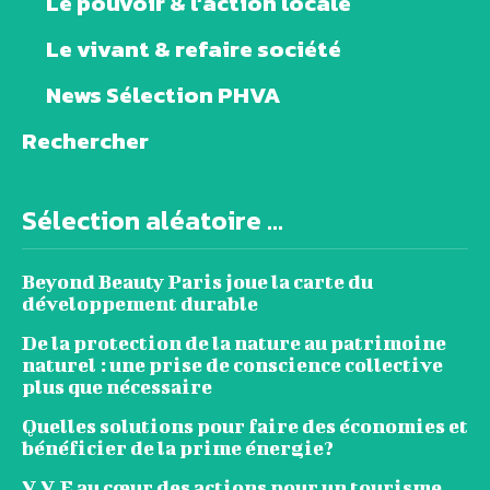
Le pouvoir & l’action locale
Le vivant & refaire société
News Sélection PHVA
Rechercher
Sélection aléatoire ...
Beyond Beauty Paris joue la carte du
développement durable
De la protection de la nature au patrimoine
naturel : une prise de conscience collective
plus que nécessaire
Quelles solutions pour faire des économies et
bénéficier de la prime énergie?
V.V.E au cœur des actions pour un tourisme