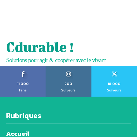
Cdurable !
Solutions pour agir & coopérer avec le vivant
11,000
200
18,000
Fans
Suiveurs
Suiveurs
Rubriques
Accueil