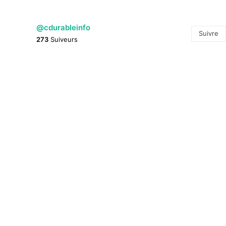
@cdurableinfo
Suivre
273
Suiveurs