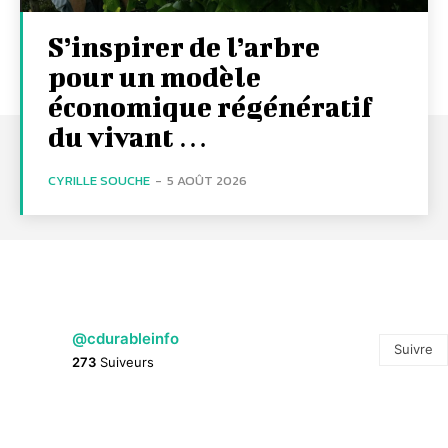
S’inspirer de l’arbre
pour un modèle
économique régénératif
du vivant …
CYRILLE SOUCHE
-
5 AOÛT 2026
@cdurableinfo
Suivre
273
Suiveurs