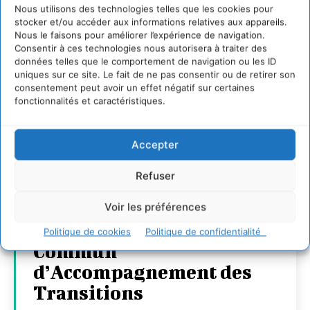
Nous utilisons des technologies telles que les cookies pour
stocker et/ou accéder aux informations relatives aux appareils.
Nous le faisons pour améliorer l’expérience de navigation.
Consentir à ces technologies nous autorisera à traiter des
données telles que le comportement de navigation ou les ID
uniques sur ce site. Le fait de ne pas consentir ou de retirer son
consentement peut avoir un effet négatif sur certaines
fonctionnalités et caractéristiques.
Accepter
Transformer les
Refuser
territoires par le
dialogue et la
Voir les préférences
coopération avec un
Politique de cookies
Politique de confidentialité
Commun
d’Accompagnement des
Transitions