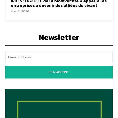
IPBES : le « GIEC de la biodiversité » appelle les
entreprises à devenir des alliées du vivant
4 août 2026
Newsletter
JE M'ABONNE