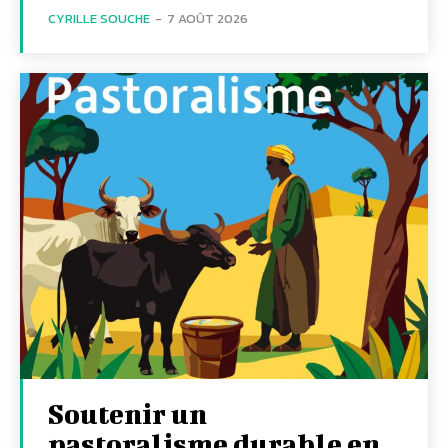
CYRILLE SOUCHE
-
7 AOÛT 2026
Soutenir un
pastoralisme durable en