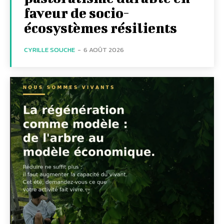
faveur de socio-
écosystèmes résilients
CYRILLE SOUCHE
-
6 AOÛT 2026