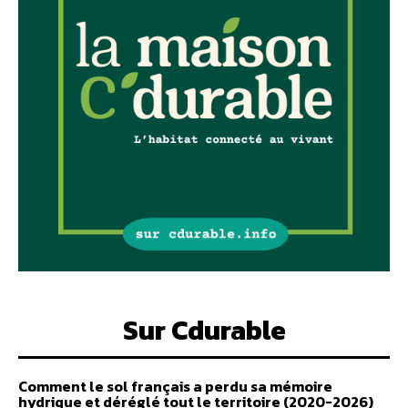
Sur Cdurable
Comment le sol français a perdu sa mémoire
hydrique et déréglé tout le territoire (2020-2026)