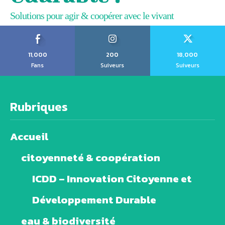
Solutions pour agir & coopérer avec le vivant
11,000
200
18,000
Fans
Suiveurs
Suiveurs
Rubriques
Accueil
citoyenneté & coopération
ICDD – Innovation Citoyenne et
Développement Durable
eau & biodiversité