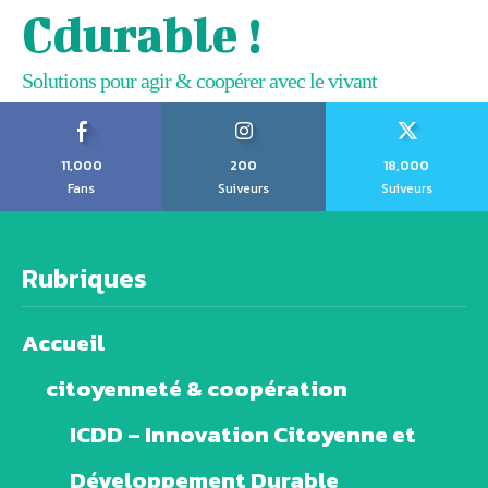
Cdurable !
Solutions pour agir & coopérer avec le vivant
11,000
200
18,000
Fans
Suiveurs
Suiveurs
Rubriques
Accueil
citoyenneté & coopération
ICDD – Innovation Citoyenne et
Développement Durable