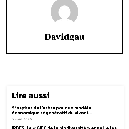
Davidgau
Lire aussi
S’inspirer de l’arbre pour un modèle
économique régénératif du vivant …
5 août 2026
IPBES : le « GIEC de la biodiversité » appelle les