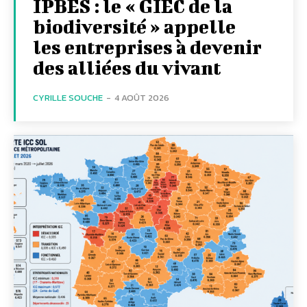
IPBES : le « GIEC de la
biodiversité » appelle
les entreprises à devenir
des alliées du vivant
CYRILLE SOUCHE
-
4 AOÛT 2026