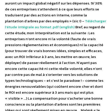
auront un impact global négatif sur les dépenses. 9/ 38%
de ces entreprises s’attendent à ce que leurs efforts se
traduisent par des actions en interne, comme la
plantation d’arbres par des employés » (sic !) –
Télécharger
l’étude intégrale au format .pdf (english)
Bref, au regard de
cette étude, mon interprétation est la suivante : Les
entreprises n’ont encore ni la volonté (faute de vrais
pressions règlementaires et économiques) ni la capacité
(pour trouver de vrais bonnes idées, simples et efficaces,
avec un ROI inférieur à 3 ans, les mettre en œuvre, les
déployer) de passer réellement à l’action. N’ayant pas
encore cette capacité ni cette réelle volonté, elles n’ont
par contre pas de mal à s’orienter vers les solutions de
types technologiques – et c’est le paradoxe ! – comme les
énergies renouvelables (qui coûtent encore cher et dont
le ROI est encore supérieur à 3 ans mais qui est plus
« visible » …) La compensation pour s’acheter une bonne
conscience ou la plantation d’arbres sont les premières
idées qui sont réellement mises en œuvre … Malgré « le