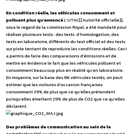
En condition réelle, les véhicules con
somment et
polluent plus qu’annoncé
L’UTAC[[Autorité officielle]],
sous le regard de la commission Royal, a été mandaté pour
réaliser plusieurs tests : des tests d’homologation, des
tests en laboratoire, différents du test officiel et des tests
sur piste tentant de reproduire les conditions réelles. Ceci
a permis de faire des comparaisons d’émissions et de
mettre en évidence le fait que les véhicules polluent et
consomment beaucoup plus en réalité qu’en laboratoire.
En moyenne, sur la base des 86 véhicules testés, on peut
estimer que les voitures d’occasion françaises
consomment 29% de plus que ce qu’elles prétendent
puisqu’elles émettent 29% de plus de CO2 que ce qu’elles
déclarent.
Des problèmes de communication au sein de la
commission
FNE se réjouit que le gouvernement ait créé