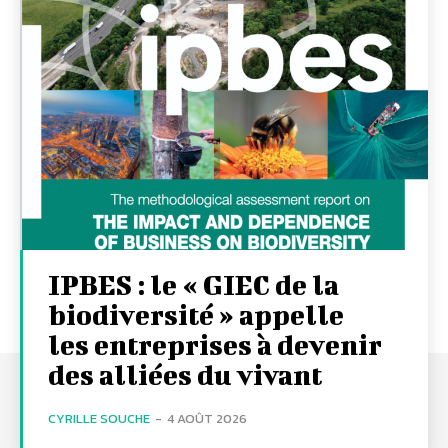
IPBES : le « GIEC de la
biodiversité » appelle
les entreprises à devenir
des alliées du vivant
CYRILLE SOUCHE
-
4 AOÛT 2026