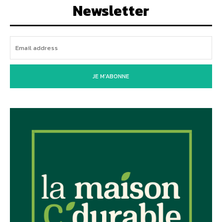
Newsletter
JE M'ABONNE