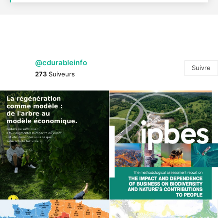
@cdurableinfo
Suivre
273
Suiveurs