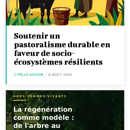
Soutenir un
pastoralisme durable en
faveur de socio-
écosystèmes résilients
CYRILLE SOUCHE
-
6 AOÛT 2026