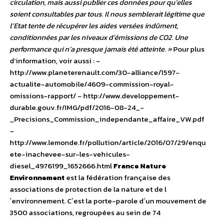
circulation, mais aussi publier ces données pour qu’elles
soient consultables par tous. Il nous semblerait légitime que
l’Etat tente de récupérer les aides versées indûment,
conditionnées par les niveaux d’émissions de CO2. Une
performance qui n’a presque jamais été atteinte. »
Pour plus
d’information, voir aussi : –
http://www.planeterenault.com/30-alliance/1597-
actualite-automobile/4609-commission-royal-
omissions-rapport/ – http://www.developpement-
durable.gouv.fr/IMG/pdf/2016-08-24_-
_Precisions_Commission_independante_affaire_VW.pdf
–
http://www.lemonde.fr/pollution/article/2016/07/29/enqu
ete-inachevee-sur-les-vehicules-
diesel_4976199_1652666.html
France Nature
Environnement
est la fédération française des
associations de protection de la nature et de l
´environnement. C´est la porte-parole d´un mouvement de
3500 associations, regroupées au sein de 74