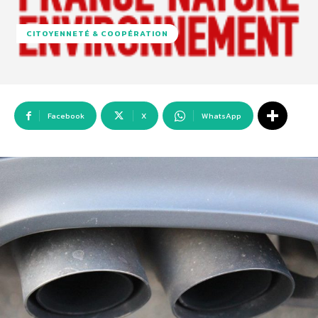
CITOYENNETÉ & COOPÉRATION
Facebook
X
WhatsApp