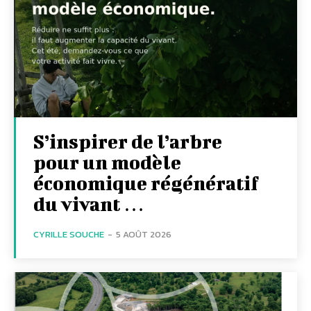
S’inspirer de l’arbre
pour un modèle
économique régénératif
du vivant …
CYRILLE SOUCHE
-
5 AOÛT 2026