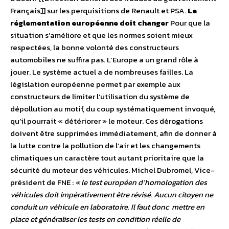
Français]] sur les perquisitions de Renault et PSA.
La
réglementation européenne doit changer
Pour que la
situation s’améliore et que les normes soient mieux
respectées, la bonne volonté des constructeurs
automobiles ne suffira pas. L’Europe a un grand rôle à
jouer. Le système actuel a de nombreuses failles. La
législation européenne permet par exemple aux
constructeurs de limiter l’utilisation du système de
dépollution au motif, du coup systématiquement invoqué,
qu’il pourrait « détériorer » le moteur. Ces dérogations
doivent être supprimées immédiatement, afin de donner à
la lutte contre la pollution de l’air et les changements
climatiques un caractère tout autant prioritaire que la
sécurité du moteur des véhicules. Michel Dubromel, Vice-
président de FNE :
« le test européen d’homologation des
véhicules doit impérativement être révisé. Aucun citoyen ne
conduit un véhicule en laboratoire. Il faut donc mettre en
place et généraliser les tests en condition réelle de