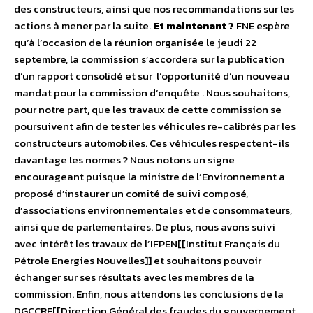
des constructeurs, ainsi que nos recommandations sur les
actions à mener par la suite.
Et maintenant ?
FNE espère
qu’à l’occasion de la réunion organisée le jeudi 22
septembre, la commission s’accordera sur la publication
d’un rapport consolidé et sur l’opportunité d’un nouveau
mandat pour la commission d’enquête . Nous souhaitons,
pour notre part, que les travaux de cette commission se
poursuivent afin de tester les véhicules re-calibrés par les
constructeurs automobiles. Ces véhicules respectent-ils
davantage les normes ? Nous notons un signe
encourageant puisque la ministre de l’Environnement a
proposé d’instaurer un comité de suivi composé,
d’associations environnementales et de consommateurs,
ainsi que de parlementaires. De plus, nous avons suivi
avec intérêt les travaux de l’IFPEN[[Institut Français du
Pétrole Energies Nouvelles]] et souhaitons pouvoir
échanger sur ses résultats avec les membres de la
commission. Enfin, nous attendons les conclusions de la
DGCCRF[[Direction Général des fraudes du gouvernement