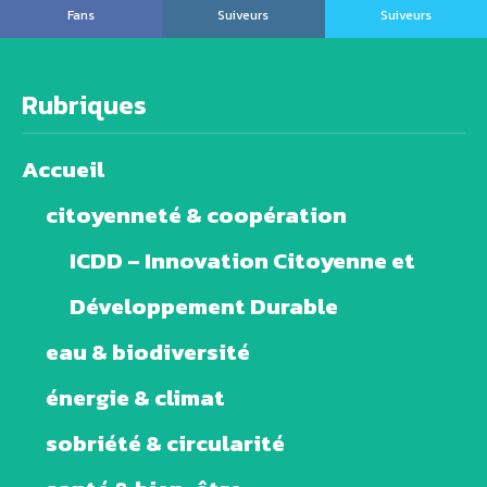
Fans
Suiveurs
Suiveurs
Rubriques
Accueil
citoyenneté & coopération
ICDD – Innovation Citoyenne et
Développement Durable
eau & biodiversité
énergie & climat
sobriété & circularité