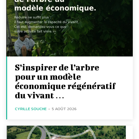
S’inspirer de l’arbre
pour un modèle
économique régénératif
du vivant …
CYRILLE SOUCHE
-
5 AOÛT 2026