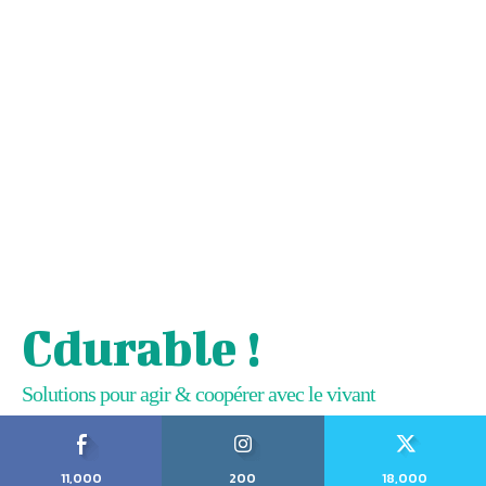
Cdurable !
Solutions pour agir & coopérer avec le vivant
11,000
200
18,000