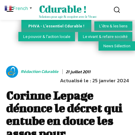
Cdurable !
French
▼
Solutions pour agir & coopérer avec le Vivant
PHVA - L'essentiel Cdurable !
L'être & les liens
Le pouvoir & l'action locale
Le vivant & refaire société
News Sélection
Rédaction Cdurable
21 juillet 2011
Actualisé le :
25 janvier 2024
Corinne Lepage
dénonce le décret qui
entube en douce les
assos pour