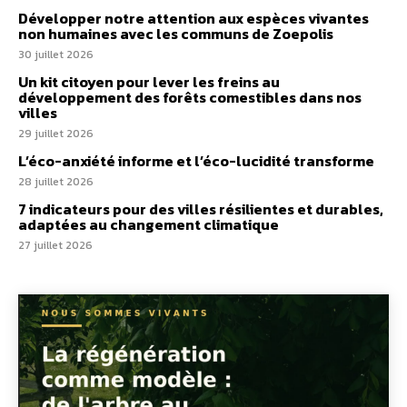
Développer notre attention aux espèces vivantes
non humaines avec les communs de Zoepolis
30 juillet 2026
Un kit citoyen pour lever les freins au
développement des forêts comestibles dans nos
villes
29 juillet 2026
L’éco-anxiété informe et l’éco-lucidité transforme
28 juillet 2026
7 indicateurs pour des villes résilientes et durables,
adaptées au changement climatique
27 juillet 2026