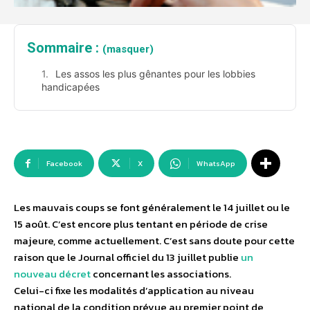
Sommaire :
(masquer)
Les assos les plus gênantes pour les lobbies
handicapées
Facebook
X
WhatsApp
Les mauvais coups se font généralement le 14 juillet ou le
15 août. C’est encore plus tentant en période de crise
majeure, comme actuellement. C’est sans doute pour cette
raison que le Journal officiel du 13 juillet publie
un
nouveau décret
concernant les associations.
Celui-ci fixe les modalités d’application au niveau
national de la condition prévue au premier point de