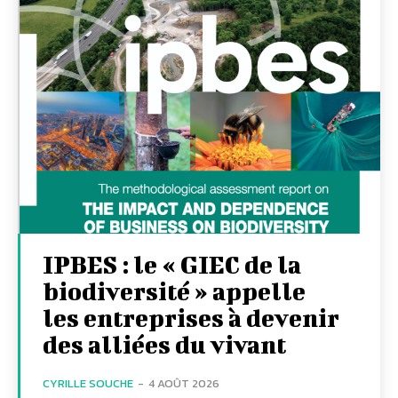
IPBES : le « GIEC de la
biodiversité » appelle
les entreprises à devenir
des alliées du vivant
CYRILLE SOUCHE
-
4 AOÛT 2026