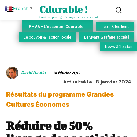
Cdurable !
French
▼
Solutions pour agir & coopérer avec le Vivant
PHVA - L'essentiel Cdurable !
L'être & les liens
Le pouvoir & l'action locale
Le vivant & refaire société
News Sélection
David Naulin
14 février 2012
Actualisé le :
8 janvier 2024
Résultats du programme Grandes
Cultures Économes
Réduire de 50%