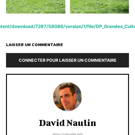
ntent/download/7287/58086/version/1/file/DP_Grandes_Cul
LAISSER UN COMMENTAIRE
CONNECTER POUR LAISSER UN COMMENTAIRE
David Naulin
https://cdurable.info