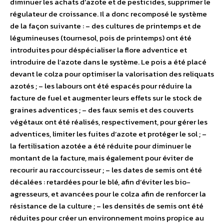
diminuer les achats d’azote et de pesticides, supprimer le
régulateur de croissance. Il a donc recomposé le système
de la façon suivante : – des cultures de printemps et de
légumineuses (tournesol, pois de printemps) ont été
introduites pour déspécialiser la flore adventice et
introduire de l’azote dans le système. Le pois a été placé
devant le colza pour optimiser la valorisation des reliquats
azotés ; – les labours ont été espacés pour réduire la
facture de fuel et augmenter leurs effets sur le stock de
graines adventices ; – des faux semis et des couverts
végétaux ont été réalisés, respectivement, pour gérer les
adventices, limiter les fuites d’azote et protéger le sol ; –
la fertilisation azotée a été réduite pour diminuer le
montant de la facture, mais également pour éviter de
recourir au raccourcisseur ; – les dates de semis ont été
décalées : retardées pour le blé, afin d’éviter les bio-
agresseurs, et avancées pour le colza afin de renforcer la
résistance de la culture ; – les densités de semis ont été
réduites pour créer un environnement moins propice au