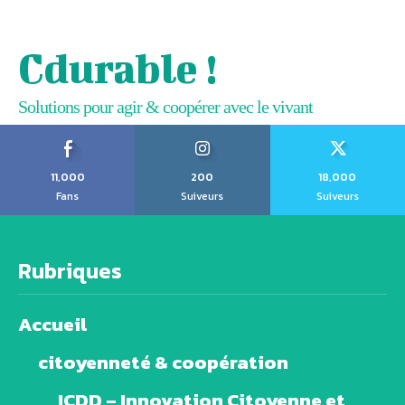
Cdurable !
Solutions pour agir & coopérer avec le vivant
11,000
200
18,000
Fans
Suiveurs
Suiveurs
Rubriques
Accueil
citoyenneté & coopération
ICDD – Innovation Citoyenne et