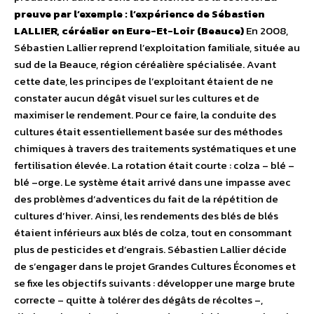
preuve par l’exemple : l’expérience de Sébastien
LALLIER, céréalier en Eure-Et-Loir (Beauce)
En 2008,
Sébastien Lallier reprend l’exploitation familiale, située au
sud de la Beauce, région céréalière spécialisée. Avant
cette date, les principes de l’exploitant étaient de ne
constater aucun dégât visuel sur les cultures et de
maximiser le rendement. Pour ce faire, la conduite des
cultures était essentiellement basée sur des méthodes
chimiques à travers des traitements systématiques et une
fertilisation élevée. La rotation était courte : colza – blé –
blé –orge. Le système était arrivé dans une impasse avec
des problèmes d’adventices du fait de la répétition de
cultures d’hiver. Ainsi, les rendements des blés de blés
étaient inférieurs aux blés de colza, tout en consommant
plus de pesticides et d’engrais. Sébastien Lallier décide
de s’engager dans le projet Grandes Cultures Économes et
se fixe les objectifs suivants : développer une marge brute
correcte – quitte à tolérer des dégâts de récoltes –,