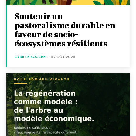
Soutenir un
pastoralisme durable en
faveur de socio-
écosystèmes résilients
CYRILLE SOUCHE
-
6 AOÛT 2026