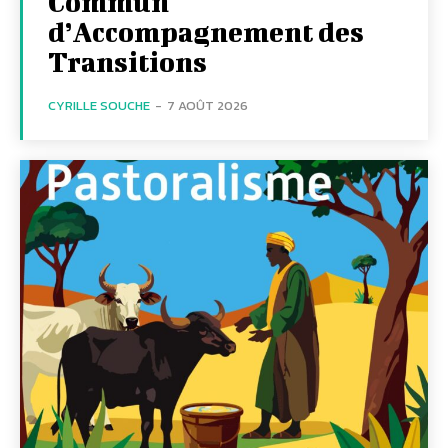
Commun
d’Accompagnement des
Transitions
CYRILLE SOUCHE
-
7 AOÛT 2026