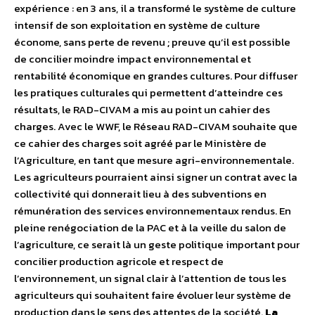
expérience : en 3 ans, il a transformé le système de culture
intensif de son exploitation en système de culture
économe, sans perte de revenu ; preuve qu’il est possible
de concilier moindre impact environnemental et
rentabilité économique en grandes cultures. Pour diffuser
les pratiques culturales qui permettent d’atteindre ces
résultats, le RAD-CIVAM a mis au point un cahier des
charges. Avec le WWF, le Réseau RAD-CIVAM souhaite que
ce cahier des charges soit agréé par le Ministère de
l’Agriculture, en tant que mesure agri-environnementale.
Les agriculteurs pourraient ainsi signer un contrat avec la
collectivité qui donnerait lieu à des subventions en
rémunération des services environnementaux rendus. En
pleine renégociation de la PAC et à la veille du salon de
l’agriculture, ce serait là un geste politique important pour
concilier production agricole et respect de
l’environnement, un signal clair à l’attention de tous les
agriculteurs qui souhaitent faire évoluer leur système de
production dans le sens des attentes de la société.
La