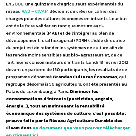
En 2006, une quinzaine d’agriculteurs expérimentés du
réseau
RAD
–
CIVAM
décident de créer un cahier des
charges pour des cultures économes en intrants. Leur but
est de le faire valider en tant que mesure agri-
environnementale (MAE) et de l’intégrer au plan de
développement rural hexagonal (PDRH). L’idée directrice
du projet est de refonder les systèmes de culture afin de
les rendre moins sensibles aux bio-agresseurs et, de ce
fait, moins consommateurs d’intrants. Lundi 13 février 2012,
devant un parterre de 150 participants, les résultats de ce
programme dénommé
Grandes Cultures Économes
, qui
regroupe désormais 56 agriculteurs, ont été présentés au
Palais du Luxembourg, à Paris.
Diminuer les
consommations d’intrants (pesticides, engrais,
énergie…), tout en maintenant la rentabilité
économique des systèmes de culture, c’est possible :
preuve faite par le Réseau Agriculture Durable des
Civam dans
un document que vous pouvez télécharger
en cliquant ici
.