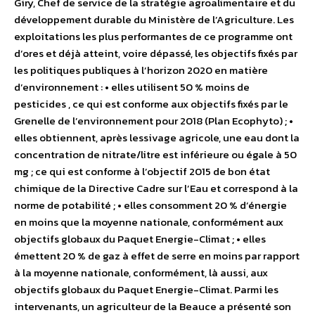
Giry, Chef de service de la stratégie agroalimentaire et du
développement durable du Ministère de l’Agriculture. Les
exploitations les plus performantes de ce programme ont
d’ores et déjà atteint, voire dépassé, les objectifs fixés par
les politiques publiques à l’horizon 2020 en matière
d’environnement : • elles utilisent 50 % moins de
pesticides , ce qui est conforme aux objectifs fixés par le
Grenelle de l’environnement pour 2018 (Plan Ecophyto) ; •
elles obtiennent, après lessivage agricole, une eau dont la
concentration de nitrate/litre est inférieure ou égale à 50
mg ; ce qui est conforme à l’objectif 2015 de bon état
chimique de la Directive Cadre sur l’Eau et correspond à la
norme de potabilité ; • elles consomment 20 % d’énergie
en moins que la moyenne nationale, conformément aux
objectifs globaux du Paquet Energie-Climat ; • elles
émettent 20 % de gaz à effet de serre en moins par rapport
à la moyenne nationale, conformément, là aussi, aux
objectifs globaux du Paquet Energie-Climat. Parmi les
intervenants, un agriculteur de la Beauce a présenté son