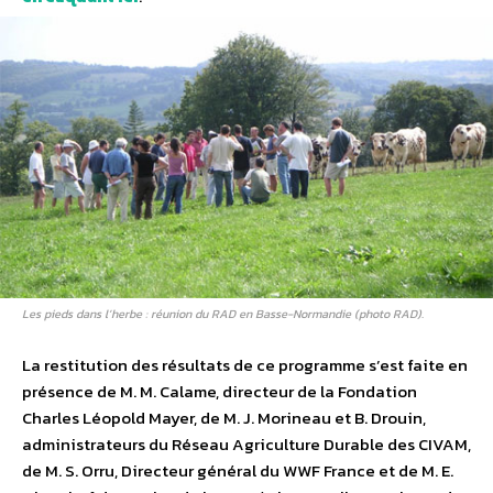
Les pieds dans l’herbe : réunion du RAD en Basse-Normandie (photo RAD).
La restitution des résultats de ce programme s’est faite en
présence de M. M. Calame, directeur de la Fondation
Charles Léopold Mayer, de M. J. Morineau et B. Drouin,
administrateurs du Réseau Agriculture Durable des CIVAM,
de M. S. Orru, Directeur général du WWF France et de M. E.