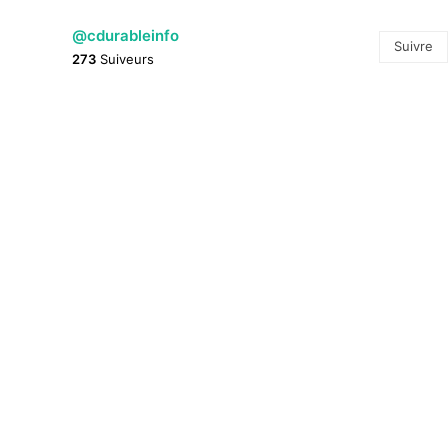
@cdurableinfo
Suivre
273
Suiveurs