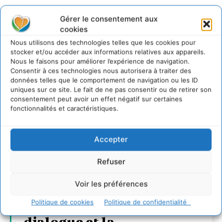
Gérer le consentement aux
cookies
Nous utilisons des technologies telles que les cookies pour
stocker et/ou accéder aux informations relatives aux appareils.
Nous le faisons pour améliorer l’expérience de navigation.
Consentir à ces technologies nous autorisera à traiter des
données telles que le comportement de navigation ou les ID
uniques sur ce site. Le fait de ne pas consentir ou de retirer son
consentement peut avoir un effet négatif sur certaines
fonctionnalités et caractéristiques.
Accepter
Refuser
Voir les préférences
Transformer les
Politique de cookies
Politique de confidentialité
territoires par le
dialogue et la