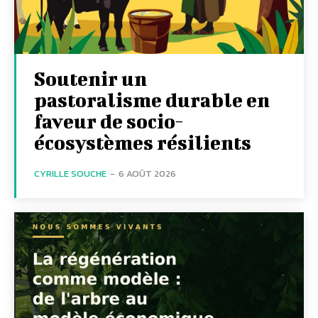
Soutenir un
pastoralisme durable en
faveur de socio-
écosystèmes résilients
CYRILLE SOUCHE
-
6 AOÛT 2026