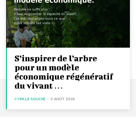
S’inspirer de l’arbre
pour un modèle
économique régénératif
du vivant …
CYRILLE SOUCHE
-
5 AOÛT 2026