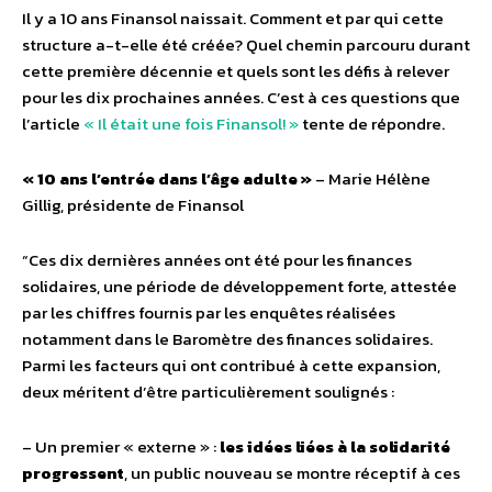
Il y a 10 ans Finansol naissait. Comment et par qui cette
structure a-t-elle été créée? Quel chemin parcouru durant
cette première décennie et quels sont les défis à relever
pour les dix prochaines années. C’est à ces questions que
l’article
« Il était une fois Finansol! »
tente de répondre.
« 10 ans l’entrée dans l’âge adulte »
– Marie Hélène
Gillig, présidente de Finansol
“Ces dix dernières années ont été pour les finances
solidaires, une période de développement forte, attestée
par les chiffres fournis par les enquêtes réalisées
notamment dans le Baromètre des finances solidaires.
Parmi les facteurs qui ont contribué à cette expansion,
deux méritent d’être particulièrement soulignés :
– Un premier « externe » :
les idées liées à la solidarité
progressent
, un public nouveau se montre réceptif à ces