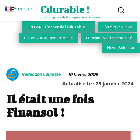
Cdurable !
French
▼
Solutions pour agir & coopérer avec le Vivant
PHVA - L'essentiel Cdurable !
L'être & les liens
Le pouvoir & l'action locale
Le vivant & refaire société
News Sélection
Rédaction Cdurable
10 février 2006
Actualisé le :
25 janvier 2024
Il était une fois
Finansol !