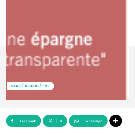
SANTÉ & BIEN-ÊTRE
Facebook
X
WhatsApp