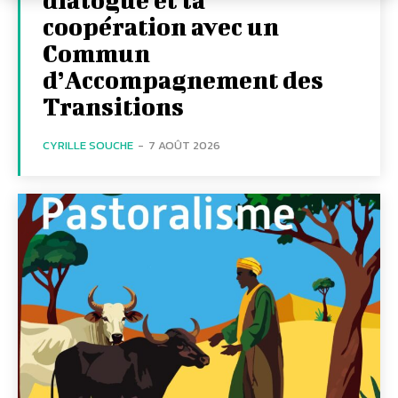
coopération avec un
Commun
d’Accompagnement des
Transitions
CYRILLE SOUCHE
-
7 AOÛT 2026