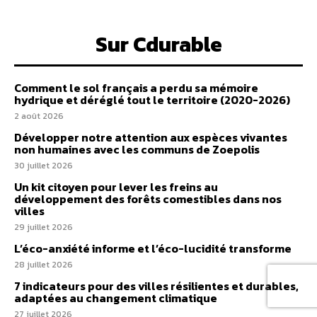
Sur Cdurable
Comment le sol français a perdu sa mémoire
hydrique et déréglé tout le territoire (2020-2026)
2 août 2026
Développer notre attention aux espèces vivantes
non humaines avec les communs de Zoepolis
30 juillet 2026
Un kit citoyen pour lever les freins au
développement des forêts comestibles dans nos
villes
29 juillet 2026
L’éco-anxiété informe et l’éco-lucidité transforme
28 juillet 2026
7 indicateurs pour des villes résilientes et durables,
adaptées au changement climatique
27 juillet 2026