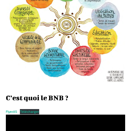
C’est quoi le BNB ?
FlyerA5
Télécharger