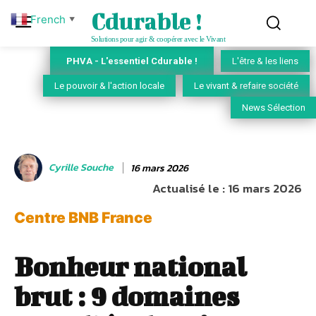
Cdurable !
French
▼
Solutions pour agir & coopérer avec le Vivant
PHVA - L'essentiel Cdurable !
L'être & les liens
Le pouvoir & l'action locale
Le vivant & refaire société
News Sélection
Cyrille Souche
16 mars 2026
Actualisé le :
16 mars 2026
Centre BNB France
Bonheur national
brut : 9 domaines