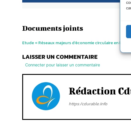
co
ca
Documents joints
Etude « Réseaux majeurs d’économie circulaire en Europ
LAISSER UN COMMENTAIRE
Connecter pour laisser un commentaire
Rédaction Cd
https:/cdurable.info