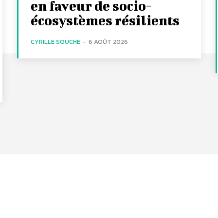
en faveur de socio-
écosystèmes résilients
CYRILLE SOUCHE
-
6 AOÛT 2026