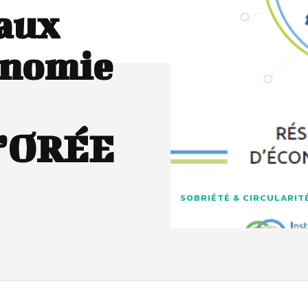
eaux
onomie
l’ORÉE
SOBRIÉTÉ & CIRCULARIT