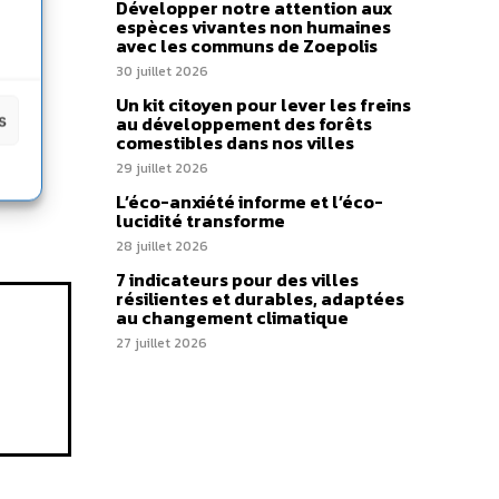
Développer notre attention aux
espèces vivantes non humaines
avec les communs de Zoepolis
30 juillet 2026
Un kit citoyen pour lever les freins
s
au développement des forêts
comestibles dans nos villes
29 juillet 2026
L’éco-anxiété informe et l’éco-
lucidité transforme
28 juillet 2026
7 indicateurs pour des villes
résilientes et durables, adaptées
au changement climatique
27 juillet 2026