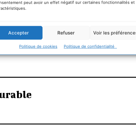
nsentement peut avoir un effet négatif sur certaines fonctionnalités et
ractéristiques.
Accepter
Refuser
Voir les préférence
e »
Politique de cookies
Politique de confidentialité
urable