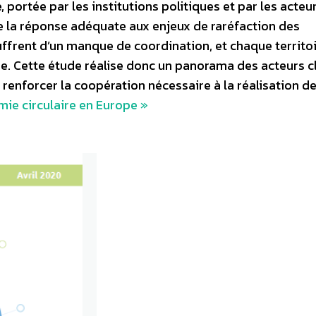
, portée par les institutions politiques et par les acteu
 la réponse adéquate aux enjeux de raréfaction des
uffrent d’un manque de coordination, et chaque territo
re. Cette étude réalise donc un panorama des acteurs c
enforcer la coopération nécessaire à la réalisation de
ie circulaire en Europe »