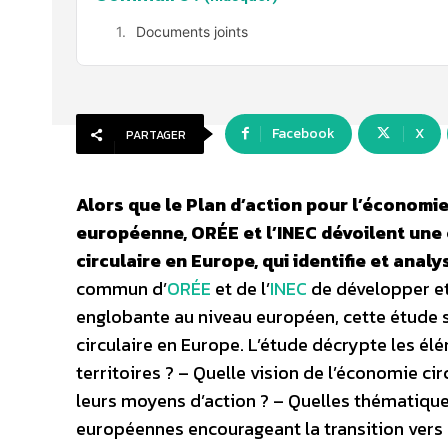
Documents joints
Facebook
X
PARTAGER
Alors que le Plan d’action pour l’économie
européenne, ORÉE et l’INEC dévoilent une 
circulaire en Europe, qui identifie et ana
commun d’
ORÉE
et de l’
INEC
de développer et 
englobante au niveau européen, cette étude 
circulaire en Europe. L’étude décrypte les él
territoires ? – Quelle vision de l’économie cir
leurs moyens d’action ? – Quelles thématiques 
européennes encourageant la transition vers