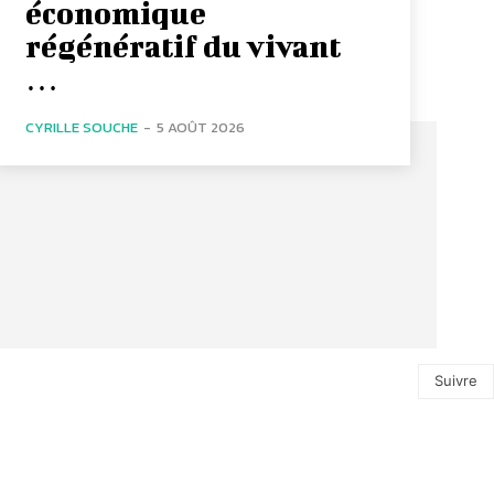
économique
régénératif du vivant
…
CYRILLE SOUCHE
-
5 AOÛT 2026
Suivre