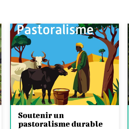
Soutenir un
pastoralisme durable