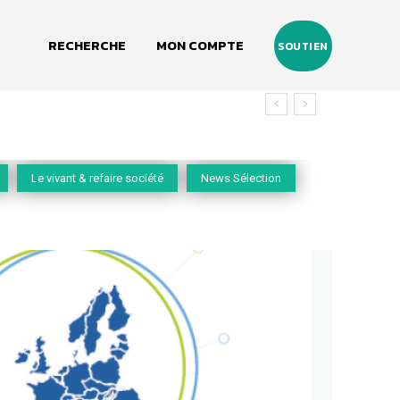
RECHERCHE
MON COMPTE
SOUTIEN
Le vivant & refaire société
News Sélection