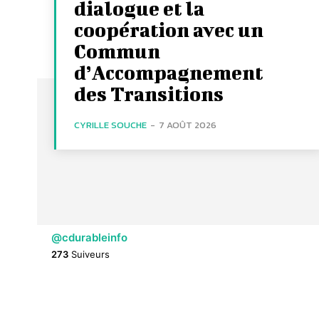
dialogue et la
coopération avec un
Commun
d’Accompagnement
des Transitions
CYRILLE SOUCHE
-
7 AOÛT 2026
@cdurableinfo
273
Suiveurs