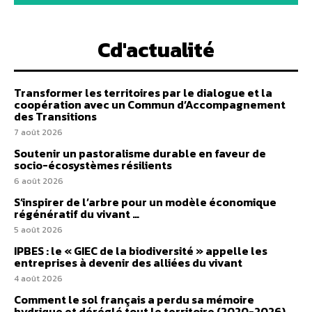
Cd'actualité
Transformer les territoires par le dialogue et la
coopération avec un Commun d’Accompagnement
des Transitions
7 août 2026
Soutenir un pastoralisme durable en faveur de
socio-écosystèmes résilients
6 août 2026
S’inspirer de l’arbre pour un modèle économique
régénératif du vivant …
5 août 2026
IPBES : le « GIEC de la biodiversité » appelle les
entreprises à devenir des alliées du vivant
4 août 2026
Comment le sol français a perdu sa mémoire
hydrique et déréglé tout le territoire (2020-2026)