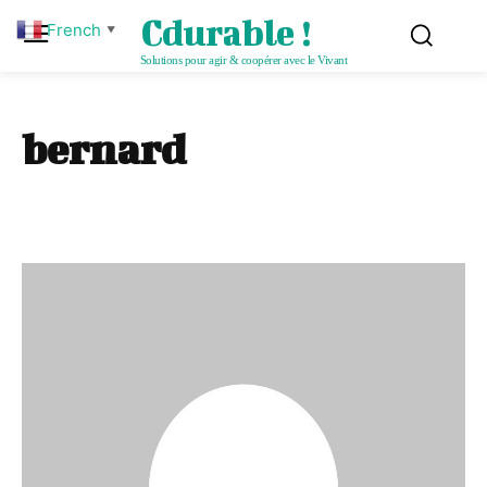
Cdurable !
French
▼
Solutions pour agir & coopérer avec le Vivant
bernard