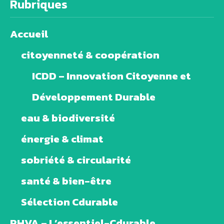
Rubriques
Accueil
citoyenneté & coopération
ICDD – Innovation Citoyenne et
Développement Durable
eau & biodiversité
énergie & climat
sobriété & circularité
santé & bien-être
Sélection Cdurable
PHVA – L’essentiel-Cdurable