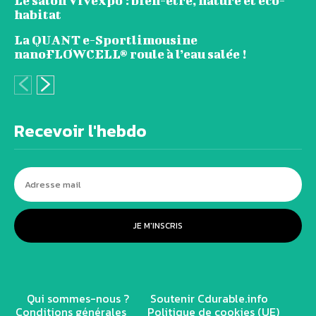
Le salon Vivexpo : bien-être, nature et éco-
habitat
La QUANT e-Sportlimousine
nanoFLOWCELL® roule à l’eau salée !
Recevoir l'hebdo
JE M'INSCRIS
Qui sommes-nous ?
Soutenir Cdurable.info
Conditions générales
Politique de cookies (UE)