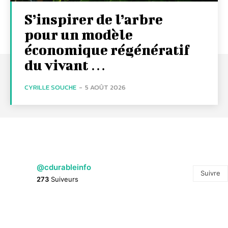
S’inspirer de l’arbre
pour un modèle
économique régénératif
du vivant …
CYRILLE SOUCHE
-
5 AOÛT 2026
@cdurableinfo
Suivre
273
Suiveurs