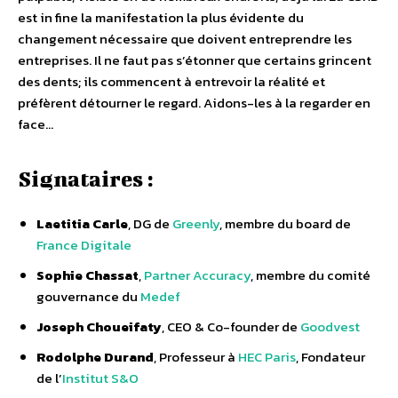
est in fine la manifestation la plus évidente du
changement nécessaire que doivent entreprendre les
entreprises. Il ne faut pas s’étonner que certains grincent
des dents; ils commencent à entrevoir la réalité et
préfèrent détourner le regard. Aidons-les à la regarder en
face…
Signataires :
Laetitia Carle
, DG de
Greenly
, membre du board de
France Digitale
Sophie Chassat
,
Partner Accuracy
, membre du comité
gouvernance du
Medef
Joseph Choueifaty
, CEO & Co-founder de
Goodvest
Rodolphe Durand
, Professeur à
HEC Paris
, Fondateur
de l’
Institut S&O