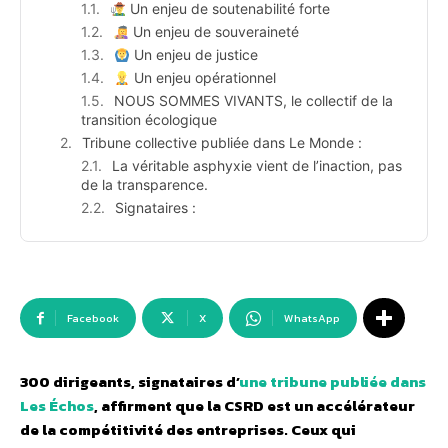
Un enjeu de soutenabilité forte
Un enjeu de souveraineté
Un enjeu de justice
Un enjeu opérationnel
NOUS SOMMES VIVANTS, le collectif de la
transition écologique
Tribune collective publiée dans Le Monde :
La véritable asphyxie vient de l’inaction, pas
de la transparence.
Signataires :
Facebook
X
WhatsApp
300 dirigeants, signataires d’
une tribune publiée dans
Les Échos
, affirment que la CSRD est un accélérateur
de la compétitivité des entreprises. Ceux qui