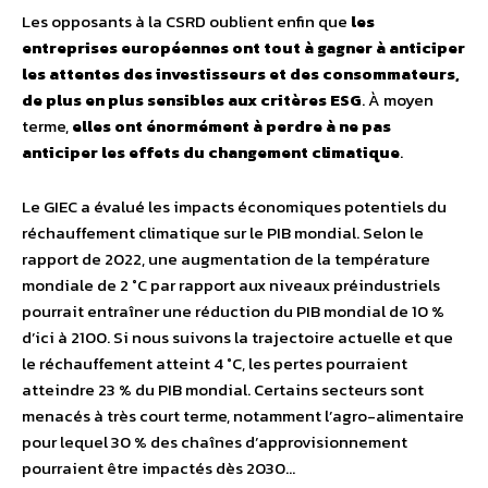
Les opposants à la CSRD oublient enfin que
les
entreprises européennes ont tout à gagner à anticiper
les attentes des investisseurs et des consommateurs,
de plus en plus sensibles aux critères ESG
. À moyen
terme,
elles ont énormément à perdre à ne pas
anticiper les effets du changement climatique
.
Le GIEC a évalué les impacts économiques potentiels du
réchauffement climatique sur le PIB mondial. Selon le
rapport de 2022, une augmentation de la température
mondiale de 2 °C par rapport aux niveaux préindustriels
pourrait entraîner une réduction du PIB mondial de 10 %
d’ici à 2100. Si nous suivons la trajectoire actuelle et que
le réchauffement atteint 4 °C, les pertes pourraient
atteindre 23 % du PIB mondial. Certains secteurs sont
menacés à très court terme, notamment l’agro-alimentaire
pour lequel 30 % des chaînes d’approvisionnement
pourraient être impactés dès 2030…