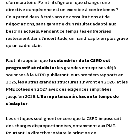
d’un moratoire. Feint-il d’ignorer que changer une
directive européenne est un exercice à contretemps ?
Cela prend deux à trois ans de consultations et de
négociations, sans garantie d’un résultat adapté aux
besoins actuels. Pendant ce temps, les entreprises
resteraient dans l’incertitude, un handicap bien plus grave
qu’un cadre clair.
Faut-il rappeler que
le calendrier de la CSRD est
progressif et réaliste
: les grandes entreprises déjà
soumises à la NFRD publieront leurs premiers rapports en
2025, les autres grandes structures suivront en 2026, et les
PME cotées en 2027 avec des exigences simplifiées
jusqu’en 2028.
L’Europe laisse à chacun le temps de
s’adapter
.
Les critiques soulignent encore que la CSRD imposerait
des charges disproportionnées, notamment aux PME.
Pourtant, la directive intègre le principe de