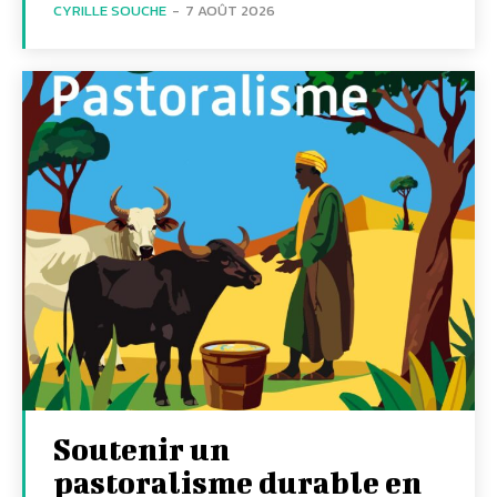
CYRILLE SOUCHE
-
7 AOÛT 2026
Soutenir un
pastoralisme durable en