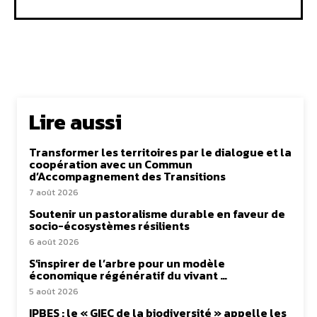
Lire aussi
Transformer les territoires par le dialogue et la
coopération avec un Commun
d’Accompagnement des Transitions
7 août 2026
Soutenir un pastoralisme durable en faveur de
socio-écosystèmes résilients
6 août 2026
S’inspirer de l’arbre pour un modèle
économique régénératif du vivant …
5 août 2026
IPBES : le « GIEC de la biodiversité » appelle les