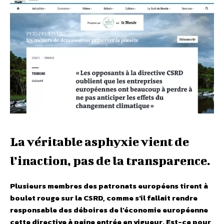
La véritable asphyxie vient de
l’inaction, pas de la transparence.
Plusieurs membres des patronats européens tirent à
boulet rouge sur la CSRD, comme s’il fallait rendre
responsable des déboires de l’économie européenne
cette directive à peine entrée en vigueur. Est-ce pour