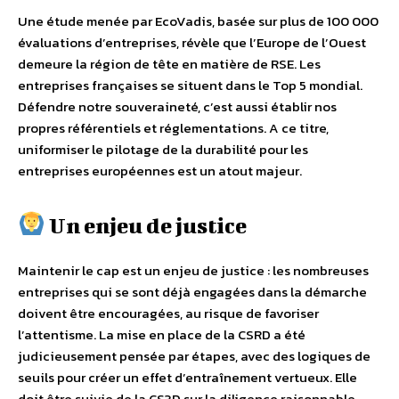
Une étude menée par EcoVadis, basée sur plus de 100 000
évaluations d’entreprises, révèle que l’Europe de l’Ouest
demeure la région de tête en matière de RSE. Les
entreprises françaises se situent dans le Top 5 mondial.
Défendre notre souveraineté, c’est aussi établir nos
propres référentiels et réglementations. A ce titre,
uniformiser le pilotage de la durabilité pour les
entreprises européennes est un atout majeur.
Un enjeu de justice
Maintenir le cap est un enjeu de justice : les nombreuses
entreprises qui se sont déjà engagées dans la démarche
doivent être encouragées, au risque de favoriser
l’attentisme. La mise en place de la CSRD a été
judicieusement pensée par étapes, avec des logiques de
seuils pour créer un effet d’entraînement vertueux. Elle
doit être suivie de la CS3D sur la diligence raisonnable,