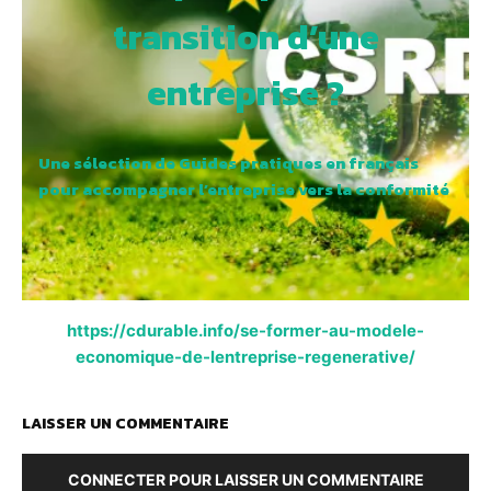
transition d’une
entreprise ?
Une sélection de Guides pratiques en français
pour accompagner l’entreprise vers la conformité
https://cdurable.info/se-former-au-modele-
economique-de-lentreprise-regenerative/
LAISSER UN COMMENTAIRE
CONNECTER POUR LAISSER UN COMMENTAIRE