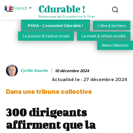
Cdurable !
French
▼
Solutions pour agir & coopérer avec le Vivant
PHVA - L'essentiel Cdurable !
L'être & les liens
Le pouvoir & l'action locale
Le vivant & refaire société
News Sélection
Cyrille Souche
10 décembre 2024
Actualisé le :
27 décembre 2024
Dans une tribune collective
300 dirigeants
affirment que la