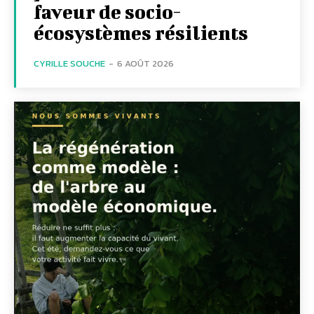
faveur de socio-
écosystèmes résilients
CYRILLE SOUCHE
-
6 AOÛT 2026