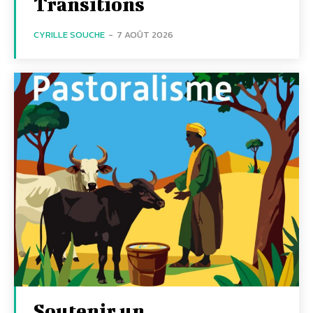
Transitions
CYRILLE SOUCHE
-
7 AOÛT 2026
Soutenir un