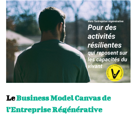
Le
Business Model Canvas de
l’Entreprise Régénérative