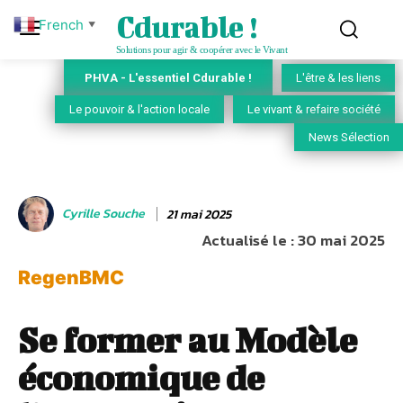
Cdurable !
French
▼
Solutions pour agir & coopérer avec le Vivant
PHVA - L'essentiel Cdurable !
L'être & les liens
Le pouvoir & l'action locale
Le vivant & refaire société
News Sélection
Cyrille Souche
21 mai 2025
Actualisé le :
30 mai 2025
RegenBMC
Se former au Modèle
économique de