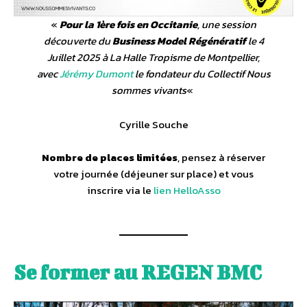
«
Pour la 1ère fois en Occitanie
, une session
découverte du
Business Model Régénératif
le 4
Juillet 2025 à La Halle Tropisme de Montpellier,
avec
Jérémy Dumont
le fondateur du Collectif Nous
sommes vivants
«
Cyrille Souche
Nombre de places limitées
, pensez à réserver
votre journée (déjeuner sur place) et vous
inscrire via le
lien HelloAsso
Se former au REGEN BMC