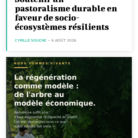
pastoralisme durable en
faveur de socio-
écosystèmes résilients
CYRILLE SOUCHE
-
6 AOÛT 2026