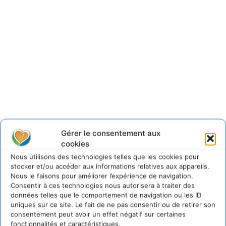
Gérer le consentement aux
cookies
Faire l’expérience du
Nous utilisons des technologies telles que les cookies pour
stocker et/ou accéder aux informations relatives aux appareils.
business model régénératif
Nous le faisons pour améliorer l’expérience de navigation.
Consentir à ces technologies nous autorisera à traiter des
données telles que le comportement de navigation ou les ID
Des versions découverte de 4h ou une journée existent sur
uniques sur ce site. Le fait de ne pas consentir ou de retirer son
consentement peut avoir un effet négatif sur certaines
un produit alimentaire, un produit textile et un service
fonctionnalités et caractéristiques.