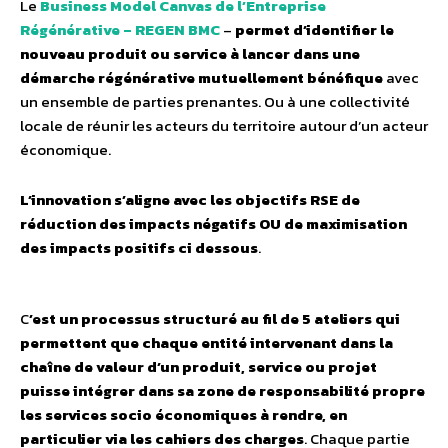
Le
Business Model Canvas de l’Entreprise
Régénérative
– REGEN BMC
–
permet d’identifier le
nouveau produit ou service à lancer dans une
démarche régénérative mutuellement bénéfique
avec
un ensemble de parties prenantes. Ou à une collectivité
locale de réunir les acteurs du territoire autour d’un acteur
économique.
L’innovation s’aligne avec les objectifs RSE de
réduction des impacts négatifs OU de maximisation
des impacts positifs ci dessous
.
C
’est un processus structuré au fil de 5 ateliers qui
permettent que chaque entité intervenant dans la
chaîne de valeur d’un produit, service ou projet
puisse intégrer dans sa zone de responsabilité propre
les services socio économiques à rendre, en
particulier via les cahiers des charges
. Chaque partie