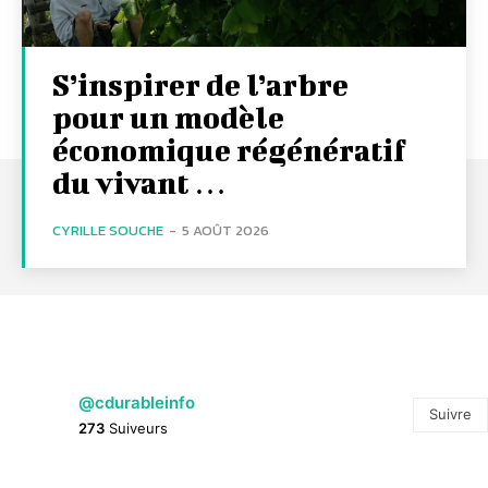
S’inspirer de l’arbre
pour un modèle
économique régénératif
du vivant …
CYRILLE SOUCHE
-
5 AOÛT 2026
@cdurableinfo
Suivre
273
Suiveurs