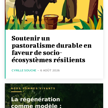
Soutenir un
pastoralisme durable en
faveur de socio-
écosystèmes résilients
CYRILLE SOUCHE
-
6 AOÛT 2026