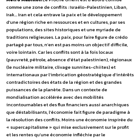
comme une zone de conflits : Israélo-Palestinien, Liban,
Irak… Iran et cela entrave la paix et le développement
d’une région riche en ressources et en cultures, par ses
populations, des sites historiques et une myriade de
traditions religieuses. La paix, pour faire figure de crédo
partagé par tous, n’en est pas moins un objectif difficile,
voire lointain. Car les conflits sont à la fois locaux
(pauvreté, pétrole, absence d’état palestinien), régionaux
(le nucléaire militaire, clivage sunnites-chiites) et
internationaux par l’imbrication géostratégique d’intérêts
contradictoires des états de la région et des grandes
puissances de la planète. Dans un contexte de
mondialisation accélérée avec des mobilités
incontournables et des flux financiers aussi anarchiques
que déstabilisants, l’économie fait figure de paradigme à
la résolution des conflits. Moins une économie inspirée du
« supercapitalisme » qui mise exclusivement sur le profit
et les rentes qu’une économie infléchie par le