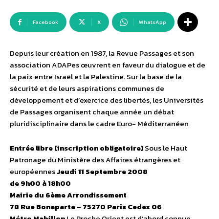
Facebook
X
WhatsApp
Depuis leur création en 1987, la Revue Passages et son
association ADAPes œuvrent en faveur du dialogue et de
la paix entre Israël et la Palestine. Sur la base de la
sécurité et de leurs aspirations communes de
développement et d’exercice des libertés, les Universités
de Passages organisent chaque année un débat
pluridisciplinaire dans le cadre Euro- Méditerranéen
Entrée libre (inscription obligatoire)
Sous le Haut
Patronage du Ministère des Affaires étrangères et
européennes
Jeudi 11 Septembre 2008
de 9h00 à 18h00
Mairie du 6ème Arrondissement
78 Rue Bonaparte – 75270 Paris Cedex 06
Métro Mabillon
Le Proche Orient est d’abord connue