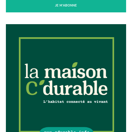
JE M'ABONNE