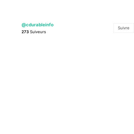
@cdurableinfo
Suivre
273
Suiveurs