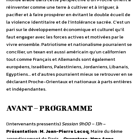
réinventer comme une terre à cultiver et à irriguer, à
pacifier et à faire prospérer en évitant le double écueil de
la violence identitaire et de l’intolérance sacrée. C’est un
pari sur le développement économique et culturel qu’il
faut engager avec les forces actives et motivées par le
vivre ensemble. Patriotisme et nationalisme pourraient se
concilier, un texan est aussi américain qu’un californien
tout comme Français et Allemands sont également
européens, Israéliens, Palestiniens, Jordaniens, Libanais,
Egyptiens… et d’autres pourraient mieux se retrouver en se
déclarant Proche-Orientaux et nationaux à parts entières
et indépendantes.
AVANT – PROGRAMME
(intervenants pressentis)
Session 9h00 – 13h
–
Présentation
:
M. Jean-Pierre Lecoq
, Maire du 6ème
arrondissement de Paris –
Ouverture
:
Mme Anne