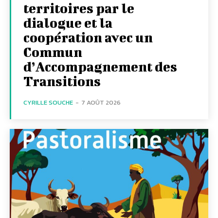
territoires par le
dialogue et la
coopération avec un
Commun
d’Accompagnement des
Transitions
CYRILLE SOUCHE
-
7 AOÛT 2026