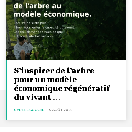
S’inspirer de l’arbre
pour un modèle
économique régénératif
du vivant …
CYRILLE SOUCHE
-
5 AOÛT 2026