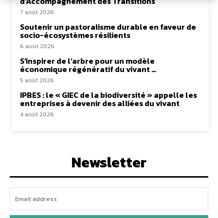
d’Accompagnement des Transitions
7 août 2026
Soutenir un pastoralisme durable en faveur de
socio-écosystèmes résilients
6 août 2026
S’inspirer de l’arbre pour un modèle
économique régénératif du vivant …
5 août 2026
IPBES : le « GIEC de la biodiversité » appelle les
entreprises à devenir des alliées du vivant
4 août 2026
Newsletter