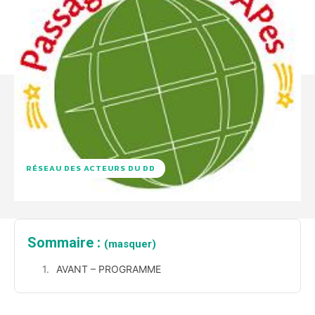
RÉSEAU DES ACTEURS DU DD
Sommaire :
(masquer)
AVANT – PROGRAMME