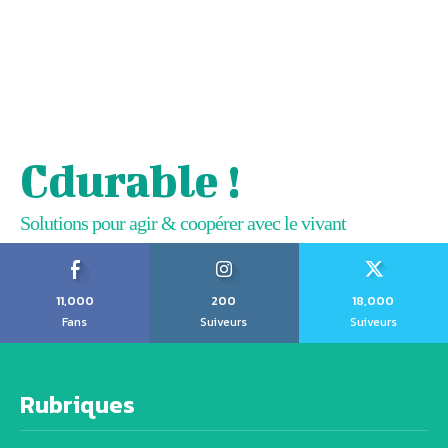
Cdurable !
Solutions pour agir & coopérer avec le vivant
11,000
200
18,000
Fans
Suiveurs
Suiveurs
Rubriques