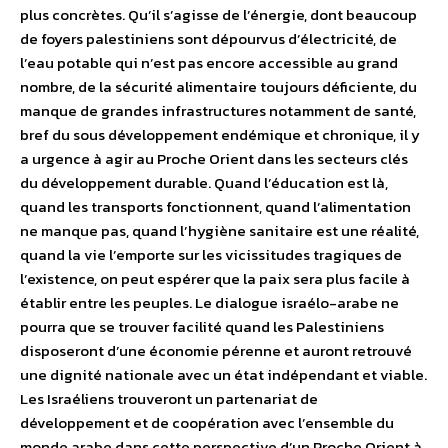
plus concrètes. Qu’il s’agisse de l’énergie, dont beaucoup
de foyers palestiniens sont dépourvus d’électricité, de
l’eau potable qui n’est pas encore accessible au grand
nombre, de la sécurité alimentaire toujours déficiente, du
manque de grandes infrastructures notamment de santé,
bref du sous développement endémique et chronique, il y
a urgence à agir au Proche Orient dans les secteurs clés
du développement durable. Quand l’éducation est là,
quand les transports fonctionnent, quand l’alimentation
ne manque pas, quand l’hygiène sanitaire est une réalité,
quand la vie l’emporte sur les vicissitudes tragiques de
l’existence, on peut espérer que la paix sera plus facile à
établir entre les peuples. Le dialogue israélo-arabe ne
pourra que se trouver facilité quand les Palestiniens
disposeront d’une économie pérenne et auront retrouvé
une dignité nationale avec un état indépendant et viable.
Les Israéliens trouveront un partenariat de
développement et de coopération avec l’ensemble du
monde arabe dans cette perspective d’un Proche Orient à