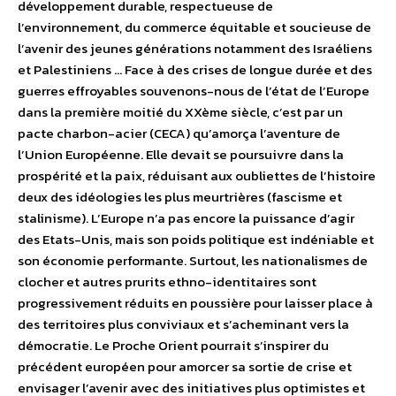
développement durable, respectueuse de
l’environnement, du commerce équitable et soucieuse de
l’avenir des jeunes générations notamment des Israéliens
et Palestiniens … Face à des crises de longue durée et des
guerres effroyables souvenons-nous de l’état de l’Europe
dans la première moitié du XXème siècle, c’est par un
pacte charbon-acier (CECA) qu’amorça l’aventure de
l’Union Européenne. Elle devait se poursuivre dans la
prospérité et la paix, réduisant aux oubliettes de l’histoire
deux des idéologies les plus meurtrières (fascisme et
stalinisme). L’Europe n’a pas encore la puissance d’agir
des Etats-Unis, mais son poids politique est indéniable et
son économie performante. Surtout, les nationalismes de
clocher et autres prurits ethno-identitaires sont
progressivement réduits en poussière pour laisser place à
des territoires plus conviviaux et s’acheminant vers la
démocratie. Le Proche Orient pourrait s’inspirer du
précédent européen pour amorcer sa sortie de crise et
envisager l’avenir avec des initiatives plus optimistes et