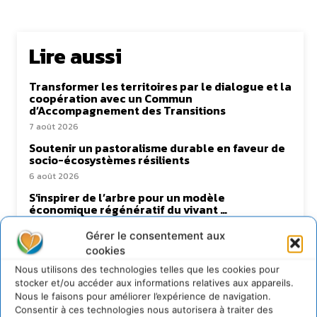
Lire aussi
Transformer les territoires par le dialogue et la
coopération avec un Commun
d’Accompagnement des Transitions
7 août 2026
Soutenir un pastoralisme durable en faveur de
socio-écosystèmes résilients
6 août 2026
S’inspirer de l’arbre pour un modèle
économique régénératif du vivant …
5 août 2026
Gérer le consentement aux
IPBES : le « GIEC de la biodiversité » appelle les
cookies
entreprises à devenir des alliées du vivant
Nous utilisons des technologies telles que les cookies pour
4 août 2026
stocker et/ou accéder aux informations relatives aux appareils.
Nous le faisons pour améliorer l’expérience de navigation.
Consentir à ces technologies nous autorisera à traiter des