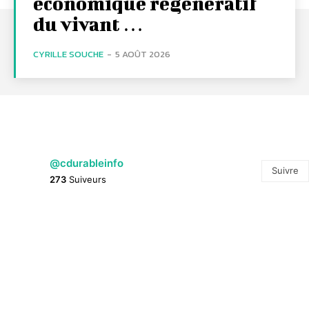
économique régénératif
du vivant …
CYRILLE SOUCHE
-
5 AOÛT 2026
@cdurableinfo
Suivre
273
Suiveurs