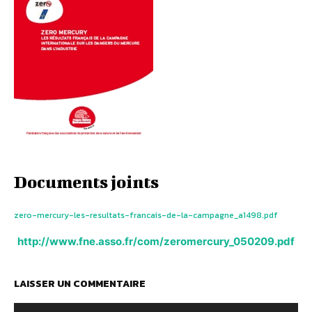
Documents joints
zero-mercury-les-resultats-francais-de-la-campagne_a1498.pdf
http://www.fne.asso.fr/com/zeromercury_050209.pdf
LAISSER UN COMMENTAIRE