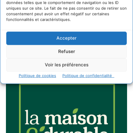
données telles que le comportement de navigation ou les ID
Newsletter
uniques sur ce site. Le fait de ne pas consentir ou de retirer son
consentement peut avoir un effet négatif sur certaines
fonctionnalités et caractéristiques.
Accepter
JE M'ABONNE
Refuser
Voir les préférences
Politique de cookies
Politique de confidentialité