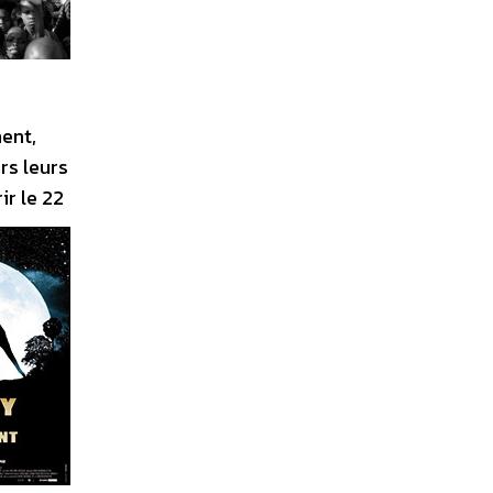
ent,
rs leurs
ir le 22