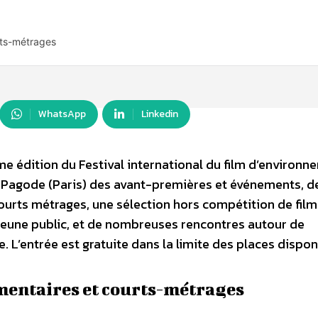
rts-métrages
WhatsApp
Linkedin
me édition du Festival international du film d’environn
 Pagode (Paris) des avant-premières et événements, d
ourts métrages, une sélection hors compétition de film
 jeune public, et de nombreuses rencontres autour de
L’entrée est gratuite dans la limite des places dispon
mentaires et courts-métrages