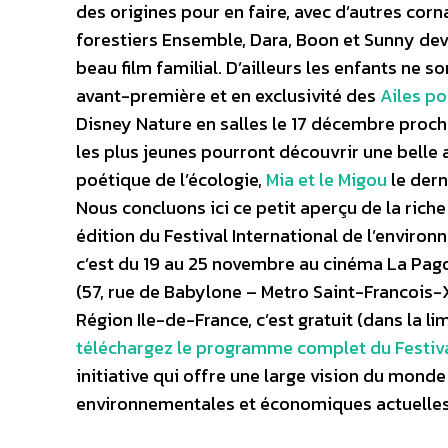
des origines pour en faire, avec d’autres corn
forestiers Ensemble, Dara, Boon et Sunny devr
beau film familial.
D’ailleurs les enfants ne s
avant-première et en exclusivité des
Ailes p
Disney Nature en salles le 17 décembre proch
les plus jeunes pourront découvrir une belle
poétique de l’écologie,
Mia et le Migou
le dern
Nous concluons ici ce petit aperçu de la ri
édition du Festival International de l’environ
c’est du 19 au 25 novembre au cinéma La Pa
(57, rue de Babylone – Metro Saint-Francois-X
Région Ile-de-France, c’est gratuit (dans la li
téléchargez le programme complet du Festiv
initiative qui offre une large vision du mond
environnementales et économiques actuelles