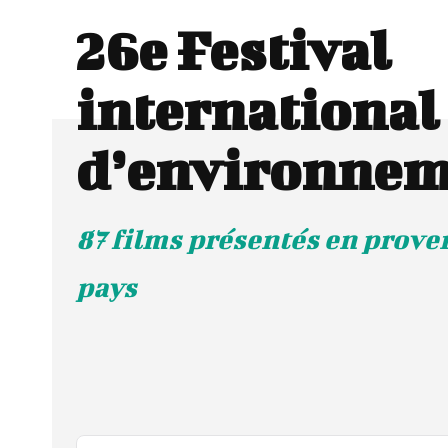
26e Festival
international
d’environnem
87 films présentés en prove
pays