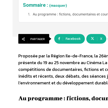
Sommaire :
(masquer)
Au programme : fictions, documentaires et cou
Facebook
X
PARTAGER
Proposée par la Région Ile-de-France, la 26è
présente du 19 au 25 novembre au Cinéma La
compétitions de documentaires, fictions et c
inédits et récents, deux débats, des séances
l’environnement et du développement durable. 
Au programme : fictions, docu