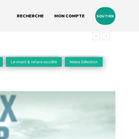
RECHERCHE
MON COMPTE
SOUTIEN
Le vivant & refaire société
News Sélection