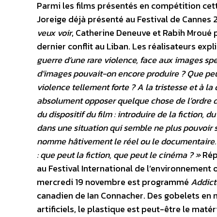
Parmi les films présentés en compétition cett
Joreige déjà présenté au Festival de Cannes 2
veux voir
, Catherine Deneuve et Rabih Mroué 
dernier conflit au Liban. Les réalisateurs expli
guerre d’une rare violence, face aux images spe
d’images pouvait-on encore produire ? Que peu
violence tellement forte ? A la tristesse et à la 
absolument opposer quelque chose de l’ordre de 
du dispositif du film : introduire de la fiction, 
dans une situation qui semble ne plus pouvoir 
nomme hâtivement le réel ou le documentaire. 
: que peut la fiction, que peut le cinéma ? »
Rép
au Festival International de l’environnement 
mercredi 19 novembre est programmé
Addict
canadien de Ian Connacher. Des gobelets en
artificiels, le plastique est peut-être le mat