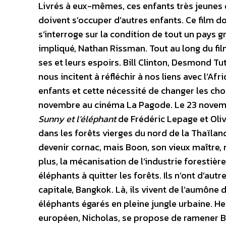
Livrés à eux-mêmes, ces enfants très jeunes 
doivent s’occuper d’autres enfants. Ce film 
s’interroge sur la condition de tout un pays g
impliqué, Nathan Rissman. Tout au long du fil
ses et leurs espoirs. Bill Clinton, Desmond
nous incitent à réfléchir à nos liens avec l’Af
enfants et cette nécessité de changer les cho
novembre au cinéma La Pagode.
Le 23 novem
Sunny et l’éléphant
de Frédéric Lepage et Olivi
dans les forêts vierges du nord de la Thaïlan
devenir cornac, mais Boon, son vieux maître, r
plus, la mécanisation de l’industrie forestière
éléphants à quitter les forêts. Ils n’ont d’autr
capitale, Bangkok. Là, ils vivent de l’aumône 
éléphants égarés en pleine jungle urbaine. H
européen, Nicholas, se propose de ramener Boo