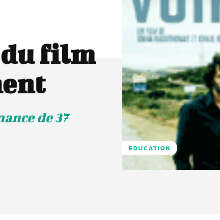
 du film
ent
nance de 37
EDUCATION