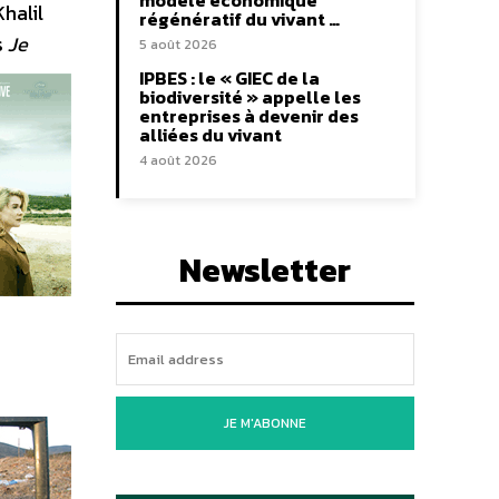
modèle économique
halil
régénératif du vivant …
s
Je
5 août 2026
IPBES : le « GIEC de la
biodiversité » appelle les
entreprises à devenir des
alliées du vivant
4 août 2026
Newsletter
JE M'ABONNE