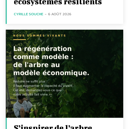
écosystèmes résilients
CYRILLE SOUCHE
-
6 AOÛT 2026
S’inspirer de l’arbre