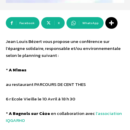
Facebook
X
WhatsApp
Jean Louis Bézert vous propose une conférence sur
l’épargne solidaire, responsable et/ou environnementale
selon le planning suivant :
*
A Nîmes
au restaurant PARCOURS DE CENT THES
6 r Ecole Vieille le 10 Avril à 18 h 30
*
A Bagnols sur Cèze
en collaboration avec
l’association
IQGARHO