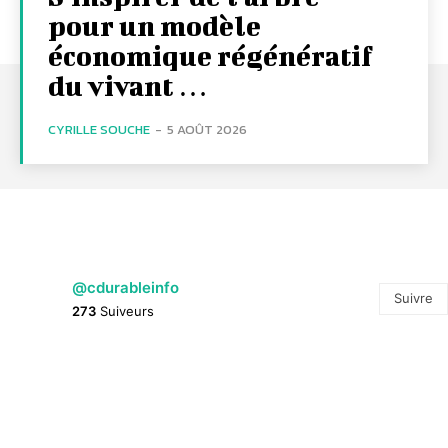
pour un modèle
économique régénératif
du vivant …
CYRILLE SOUCHE
-
5 AOÛT 2026
@cdurableinfo
Suivre
273
Suiveurs