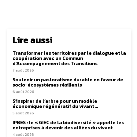
Lire aussi
Transformer les territoires par le dialogue et la
coopération avec un Commun
d’Accompagnement des Transitions
7 août 2026
Soutenir un pastoralisme durable en faveur de
socio-écosystèmes résilients
6 août 2026
S’inspirer de l’arbre pour un modèle
économique régénératif du vivant …
5 août 2026
IPBES : le « GIEC de la biodiversité » appelle les
entreprises à devenir des alliées du vivant
4 août 2026