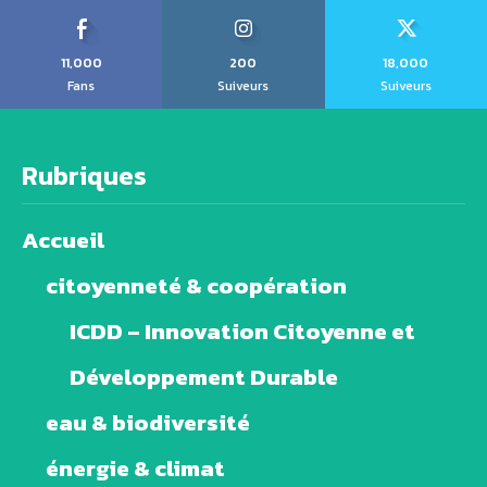
11,000
200
18,000
Fans
Suiveurs
Suiveurs
Rubriques
Accueil
citoyenneté & coopération
ICDD – Innovation Citoyenne et
Développement Durable
eau & biodiversité
énergie & climat