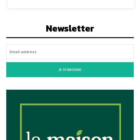
Newsletter
JE M'ABONNE