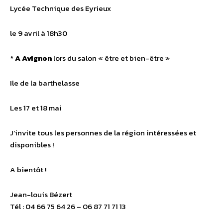
Lycée Technique des Eyrieux
le 9 avril à 18h30
*
A Avignon
lors du salon « être et bien-être »
Ile de la barthelasse
Les 17 et 18 mai
J’invite tous les personnes de la région intéressées et
disponibles !
A bientôt !
Jean-louis Bézert
Tél : 04 66 75 64 26 – 06 87 71 71 13