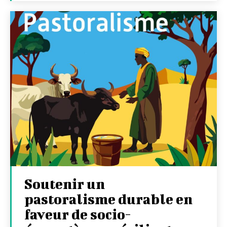
Soutenir un
pastoralisme durable en
faveur de socio-