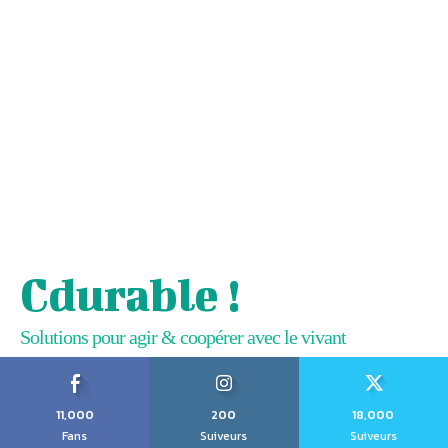
Cdurable !
Solutions pour agir & coopérer avec le vivant
11,000
200
18,000
Fans
Suiveurs
Suiveurs