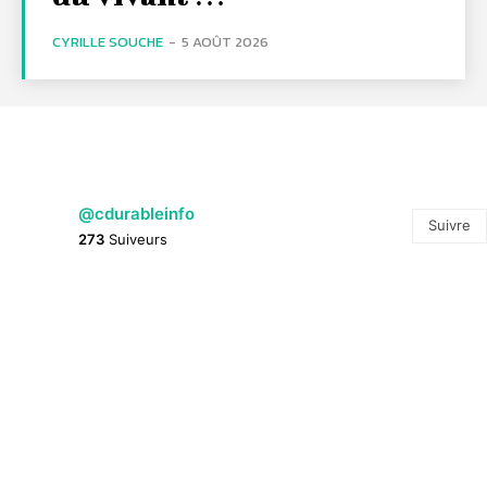
CYRILLE SOUCHE
-
5 AOÛT 2026
@cdurableinfo
Suivre
273
Suiveurs