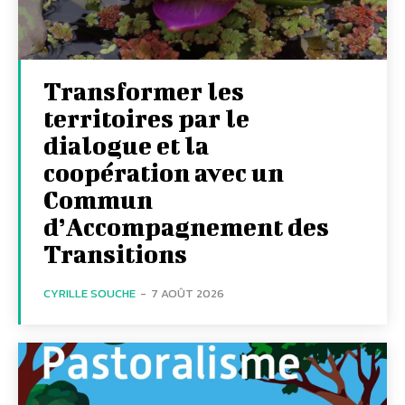
Transformer les
territoires par le
dialogue et la
coopération avec un
Commun
d’Accompagnement des
Transitions
CYRILLE SOUCHE
-
7 AOÛT 2026