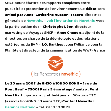
SNCF pour débattre des rapports complexes entre
publicité et protection de l’environnement. Ce
débat
sera
animé par Anne-Catherine Husson-Traore
, directrice
générale de
Novethic
. –
voir l’invitation de Novethic
Avec
la participation de : –
Christophe Léon
, directeur
marketing de Voyages SNCF –
Anne Chanon
, adjoint de la
direction, en charge de la déontologie et des relations
extérieures du BVP –
J.O. Barthes
, pour l’Alliance pour la
Planète et directeur de la communication de WWF-France
Le 20 mars 2007 de 8H30 à 10H00 KONG – 1 rue du
Pont Neuf – 75001 Paris 5 ème étage / métro : Pont
Neuf
Participation au petit-déjeuner : 50 euros TTC
(association/ONG : 10 euros TTC)
Contact Novethic :
Garance Bertrand
– tél : 01 58 50 98 23