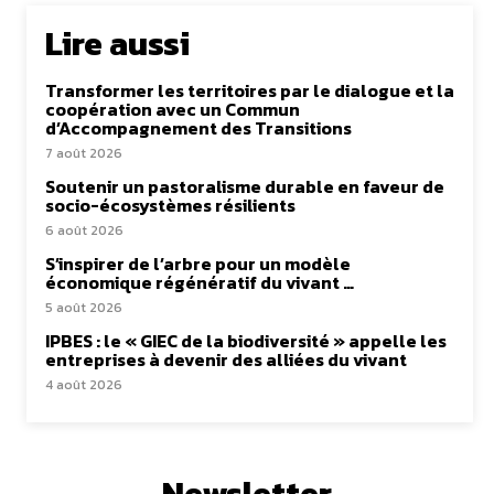
Lire aussi
Transformer les territoires par le dialogue et la
coopération avec un Commun
d’Accompagnement des Transitions
7 août 2026
Soutenir un pastoralisme durable en faveur de
socio-écosystèmes résilients
6 août 2026
S’inspirer de l’arbre pour un modèle
économique régénératif du vivant …
5 août 2026
IPBES : le « GIEC de la biodiversité » appelle les
entreprises à devenir des alliées du vivant
4 août 2026
Newsletter