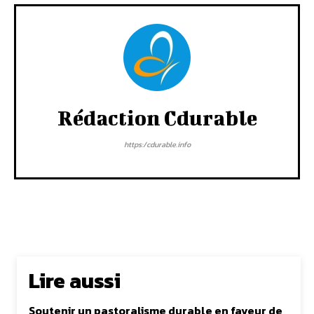
Rédaction Cdurable
https:/cdurable.info
Lire aussi
Soutenir un pastoralisme durable en faveur de