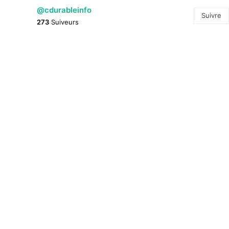
@cdurableinfo
Suivre
273
Suiveurs