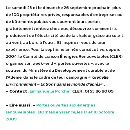
Le samedi 25 et le dimanche 26 septembre prochain, plus
de 100 propriétaires privés, responsables d’entreprises ou
de bâtiments publics vous ouvrent leurs portes,
gratuitement : entrez chez eux, découvrez comment ils
produisent de l’électricité ou de la chaleur, grâce au soleil,
au vent, au bois, à l’eau … Et inspirez-vous de leur
expérience. Pour la septième année consécutive, depuis
2004, le Comité de Liaison Énergies Renouvelables (CLER)
organise son week-end « portes ouvertes », avec le
soutien du Ministère du Développement durable et de
l’Ademe, dans le cadre de leur campagne «
Grenelle
Environnement – Entrons dans le monde d’après
« .
–
Contact
:
Emmanuelle Porcher
, CLER : 01 55 86 80 09
–
Lire aussi
: –
Portes ouvertes aux énergies
renouvelables : 130 sites en France, les 17 et 18 octobre
2009