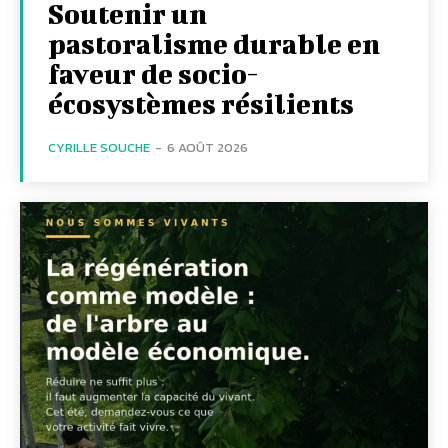
Soutenir un
pastoralisme durable en
faveur de socio-
écosystèmes résilients
CYRILLE SOUCHE
-
6 AOÛT 2026