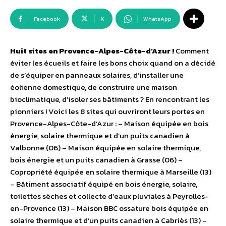
Facebook
X
WhatsApp
Huit sites en Provence-Alpes-Côte-d’Azur !
Comment
éviter les écueils et faire les bons choix quand on a décidé
de s’équiper en panneaux solaires, d’installer une
éolienne domestique, de construire une maison
bioclimatique, d’isoler ses bâtiments ? En rencontrant les
pionniers ! Voici les 8 sites qui ouvriront leurs portes en
Provence-Alpes-Côte-d’Azur : – Maison équipée en bois
énergie, solaire thermique et d’un puits canadien à
Valbonne (06) – Maison équipée en solaire thermique,
bois énergie et un puits canadien à Grasse (06) –
Copropriété équipée en solaire thermique à Marseille (13)
– Bâtiment associatif équipé en bois énergie, solaire,
toilettes sèches et collecte d’eaux pluviales à Peyrolles-
en-Provence (13) – Maison BBC ossature bois équipée en
solaire thermique et d’un puits canadien à Cabriès (13) –