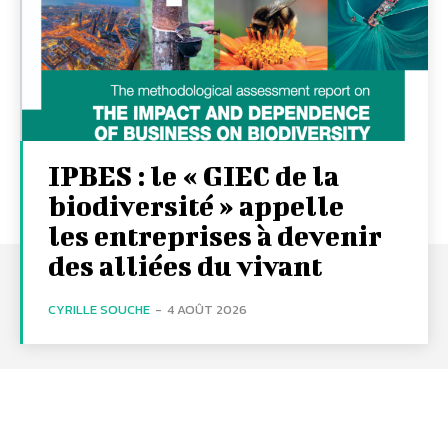
IPBES : le « GIEC de la
biodiversité » appelle
les entreprises à devenir
des alliées du vivant
CYRILLE SOUCHE
-
4 AOÛT 2026