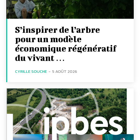
S’inspirer de l’arbre
pour un modèle
économique régénératif
du vivant …
CYRILLE SOUCHE
-
5 AOÛT 2026