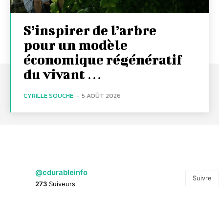
S’inspirer de l’arbre
pour un modèle
économique régénératif
du vivant …
CYRILLE SOUCHE
-
5 AOÛT 2026
@cdurableinfo
Suivre
273
Suiveurs