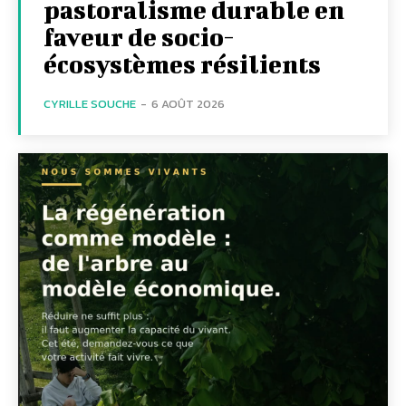
pastoralisme durable en
faveur de socio-
écosystèmes résilients
CYRILLE SOUCHE
-
6 AOÛT 2026