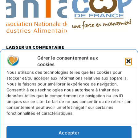
LAISSER UN COMMENTAIRE
Gérer le consentement aux
CONNECTER POUR LAISSER UN COMMENTAIRE
cookies
Nous utilisons des technologies telles que les cookies pour
stocker et/ou accéder aux informations relatives aux appareils.
Nous le faisons pour améliorer l’expérience de navigation.
Consentir à ces technologies nous autorisera à traiter des
données telles que le comportement de navigation ou les ID
uniques sur ce site. Le fait de ne pas consentir ou de retirer son
consentement peut avoir un effet négatif sur certaines
fonctionnalités et caractéristiques.
Rédaction Cdurable
Accepter