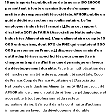
18 mois après la publication de la norme ISO 26000
permettant à toute organisation de s’engager en
matière de responsabilité sociétale, AFNOR publie un
guide dédié au secteur agroalimentaire. Le 1er
employeur industriel français [[Source : rapport
d’activité 2011 de l’ANIA (Association Nationale des
Industries Alimentaires). L’agroalimentaire compte 10
000 entreprises, dont 97% de PME qui emploient 500
000 personnes en France.]] dispose désormais d’un
outil adapté à ses spécificités pour permettre à
chaque entreprise d’initier une dynamique en faveur
du développement durable.
Face à la multiplication des
démarches en matière de responsabilité sociétale, Coop
de France, Coop de France Aquitaine et l’Association
Nationale des Industries Alimentaires (ANIA) ont sollicité
AFNOR afin de créer un outil de référence, pédagogique et
accessible à tout professionnel du secteur
agroalimentaire. Il s’inscrit dans la continuité d’actions
innovantes en faveur du développement durable