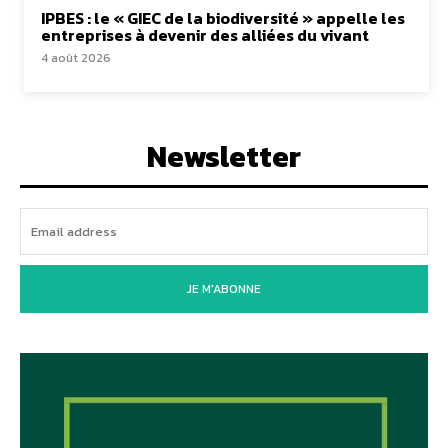
IPBES : le « GIEC de la biodiversité » appelle les
entreprises à devenir des alliées du vivant
4 août 2026
Newsletter
JE M'ABONNE