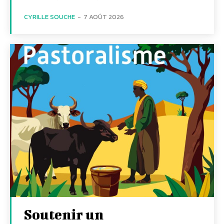
CYRILLE SOUCHE
-
7 AOÛT 2026
Soutenir un