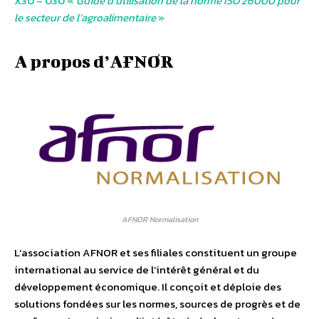
X30 – 030 «
Guide d’utilisation de la norme ISO 26000 pour
le secteur de l’agroalimentaire
»
A propos d’AFNOR
AFNOR Normalisation
L’association AFNOR et ses filiales constituent un groupe
international au service de l’intérêt général et du
développement économique. Il conçoit et déploie des
solutions fondées sur les normes, sources de progrès et de