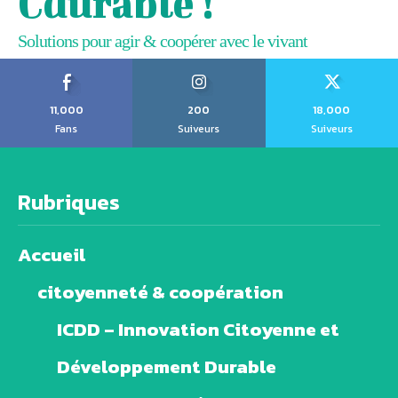
Cdurable !
Solutions pour agir & coopérer avec le vivant
11,000
200
18,000
Fans
Suiveurs
Suiveurs
Rubriques
Accueil
citoyenneté & coopération
ICDD – Innovation Citoyenne et
Développement Durable