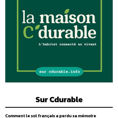
Sur Cdurable
Comment le sol français a perdu sa mémoire