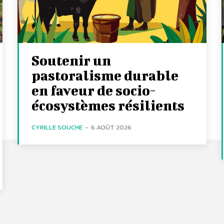
Soutenir un
pastoralisme durable
en faveur de socio-
écosystèmes résilients
CYRILLE SOUCHE
-
6 AOÛT 2026