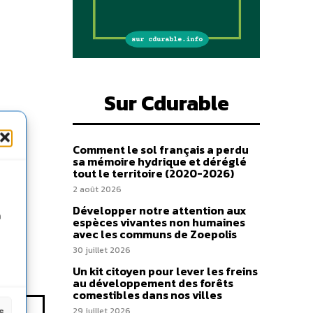
Sur Cdurable
inie.
Comment le sol français a perdu
sa mémoire hydrique et déréglé
tout le territoire (2020-2026)
2 août 2026
Développer notre attention aux
n
espèces vivantes non humaines
avec les communs de Zoepolis
30 juillet 2026
Un kit citoyen pour lever les freins
au développement des forêts
comestibles dans nos villes
29 juillet 2026
s