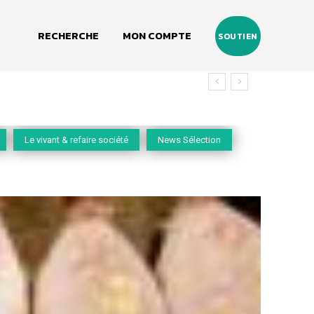
RECHERCHE
MON COMPTE
SOUTIEN
Le vivant & refaire société
News Sélection