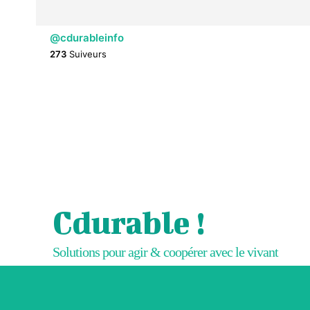
@cdurableinfo
273
Suiveurs
Cdurable !
Solutions pour agir & coopérer avec le vivant