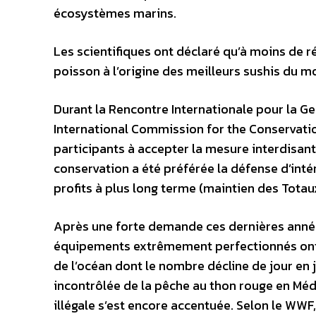
écosystèmes marins.
Les scientifiques ont déclaré qu’à moins de r
poisson à l’origine des meilleurs sushis du m
Durant la Rencontre Internationale pour la Ge
International Commission for the Conservatio
participants à accepter la mesure interdisant
conservation a été préférée la défense d’inté
profits à plus long terme (maintien des Tota
Après une forte demande ces dernières anné
équipements extrêmement perfectionnés ont p
de l’océan dont le nombre décline de jour en
incontrôlée de la pêche au thon rouge en Mé
illégale s’est encore accentuée. Selon le WWF,