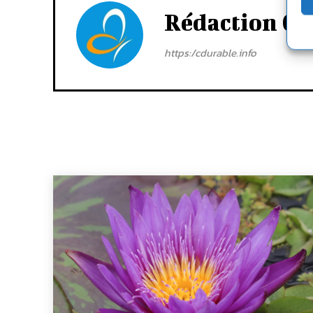
Rédaction Cd
https:/cdurable.info