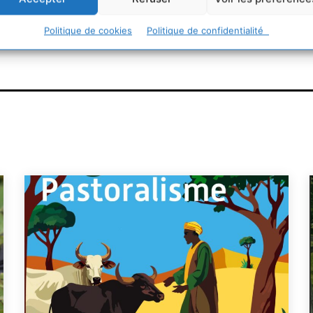
urable
Politique de cookies
Politique de confidentialité