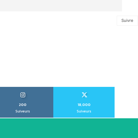
Suivre
200
18,000
Suiveurs
Suiveurs