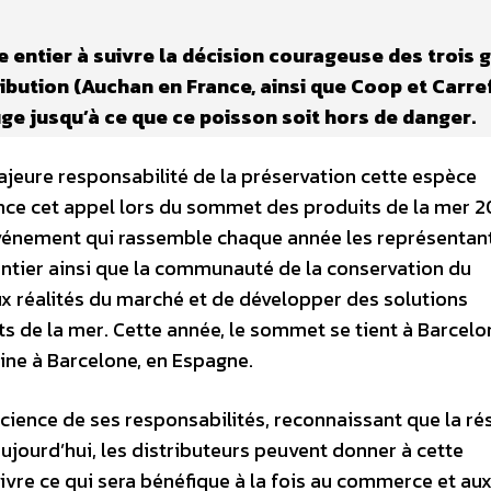
 entier à suivre la décision courageuse des trois 
ibution (Auchan en France, ainsi que Coop et Carre
uge jusqu’à ce que ce poisson soit hors de danger.
majeure responsabilité de la préservation cette espèce
nce cet appel lors du sommet des produits de la mer 
événement qui rassemble chaque année les représentan
entier ainsi que la communauté de la conservation du
aux réalités du marché et de développer des solutions
ts de la mer. Cette année, le sommet se tient à Barcelon
ine à Barcelone, en Espagne.
cience de ses responsabilités, reconnaissant que la ré
aujourd’hui, les distributeurs peuvent donner à cette
ivre ce qui sera bénéfique à la fois au commerce et au