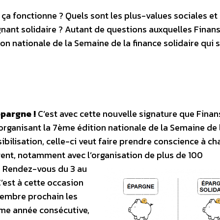
ça fonctionne ? Quels sont les plus-values sociales et
nt solidaire ? Autant de questions auxquelles Finans
on nationale de la Semaine de la finance solidaire qui 
épargne !
C’est avec cette nouvelle signature que Finan
rganisant la 7ème édition nationale de la Semaine de 
ibilisation, celle-ci veut faire prendre conscience à c
gent, notamment avec l’organisation de plus de 100
.
Rendez-vous du 3 au
C’est à cette occasion
vembre prochain les
5ème année consécutive,