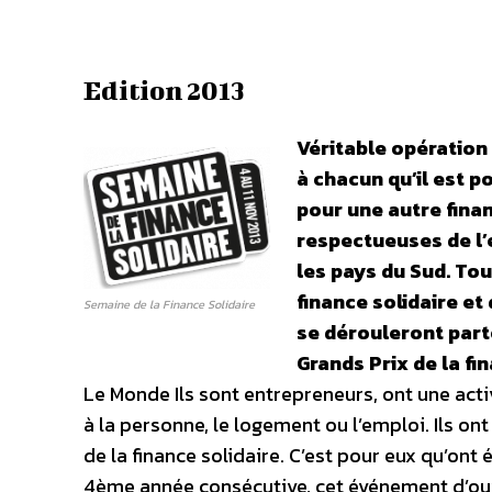
Edition 2013
Véritable opération 
à chacun qu’il est p
pour une autre finan
respectueuses de l’
les pays du Sud. To
finance solidaire et
Semaine de la Finance Solidaire
se dérouleront parto
Grands Prix de la fi
Le Monde Ils sont entrepreneurs, ont une acti
à la personne, le logement ou l’emploi. Ils on
de la finance solidaire. C’est pour eux qu’ont é
4ème année consécutive, cet événement d’ouv