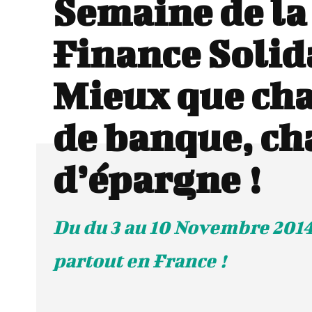
Semaine de la
Finance Solida
Mieux que ch
de banque, c
d’épargne !
Du du 3 au 10 Novembre 2014 
partout en France !