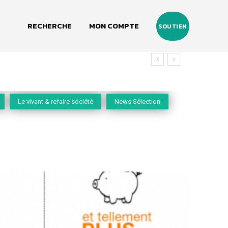
RECHERCHE
MON COMPTE
SOUTIEN
Le vivant & refaire société
News Sélection