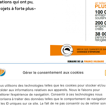
ations qui ont pu,
rojets à forte plus-
Gérer le consentement aux cookies
Semaine de la Finance Solidaire : Mieux que cha
banque, changez d’épargne !
us utilisons des technologies telles que les cookies pour stocker et/ou
céder aux informations relatives aux appareils. Nous le faisons pour
éliorer l’expérience de navigation. Consentir à ces technologies nous
torisera à traiter des données telles que le comportement de navigatio
 les ID uniques sur ce site. Le fait de ne pas consentir ou de retirer son