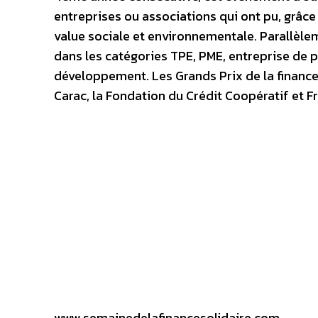
entreprises ou associations qui ont pu, grâce 
value sociale et environnementale. Parallèlem
dans les catégories TPE, PME, entreprise de p
développement. Les Grands Prix de la finance
Carac, la Fondation du Crédit Coopératif et F
www.semainedelafinancesolidaire.com