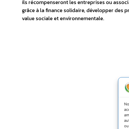
ils récompenseront les entreprises ou associ
grâce à la finance solidaire, développer des p
value sociale et environnementale.
No
ac
am
au
ou