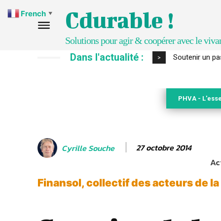
Cdurable !
French
▼
Solutions pour agir & coopérer avec le viva
Dans l'actualité :
S’inspirer de 
>
PHVA - L'esse
27 octobre 2014
Cyrille Souche
Ac
Finansol, collectif des acteurs de la