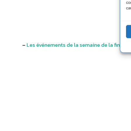
co
ca
–
Les événements de la semaine de la finance