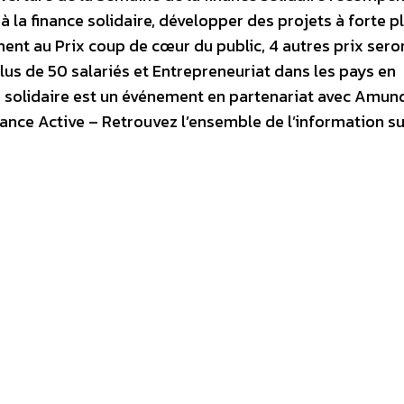
à la finance solidaire, développer des projets à forte p
ent au Prix coup de cœur du public, 4 autres prix sero
lus de 50 salariés et Entrepreneuriat dans les pays en
 solidaire est un événement en partenariat avec Amundi
rance Active – Retrouvez l’ensemble de l’information su