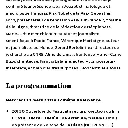
confirmé leur présence : Jean Jouzel, climatologue et
glaciologue français, Prix Nobel de la Paix, Sébastien
Folin, présentateur de l’émission ADN sur France 2, Yolaine
de la Bigne, directrice de la rédaction de Néoplanète,
Marie-Odile Monchicourt, auteur et journaliste
scientifique à Radio France, Véronique Mortaigne, auteur
et journaliste au Monde, Gérard Bertolini, ex-directeur de
recherche au CNRS, Aline de Lima, chanteuse, Marie-Claire
Buzy, chanteuse, Francis Lalanne, auteur-compositeur-
interprète, et bien d’autres surprises… Bon festival à tous !
La programmation
Mercredi 30 mars 2011 au cinéma Abel Gance
:
20h30 Ouverture du Festival avec la projection du film
LE VOLEUR DE LUMIÈRE
de Aktan Arym KUBAT (1h16)
en présence de Yolaine de La Bigne (NEOPLANETE)