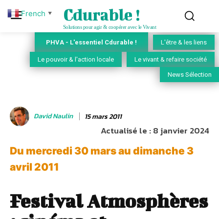
Cdurable !
French
▼
Solutions pour agir & coopérer avec le Vivant
PHVA - L'essentiel Cdurable !
L'être & les liens
Le pouvoir & l'action locale
Le vivant & refaire société
News Sélection
David Naulin
15 mars 2011
Actualisé le :
8 janvier 2024
Du mercredi 30 mars au dimanche 3
avril 2011
Festival Atmosphères