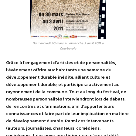
Du mercredi 30 mars au dimanche 3 avril 2011 à
Courbevoie
Grâce à l’engagement d’artistes et de personnalités,
l’événement offrira aux habitants une semaine du
développement durable inédite, alliant culture et
développement durable, et participera activement au
rayonnement de la commune. Tout au long du festival, de
nombreuses personnalités interviendront lors de débats,
de rencontres et d’animations, afin d’apporter leurs
connaissances et faire part de leur implication en matière
de développement durable. Parmi ces intervenants
(auteurs, journalistes, chanteurs, comédiens,
sociologue…), des noms prestigieux ont d’ores et déjà