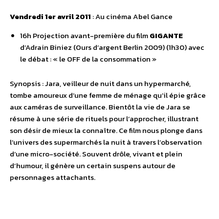
Vendredi 1er avril 2011
: Au cinéma Abel Gance
16h Projection avant-première du film
GIGANTE
d’Adrain Biniez (Ours d’argent Berlin 2009) (1h30) avec
le débat : « le OFF de la consommation »
Synopsis : Jara, veilleur de nuit dans un hypermarché,
tombe amoureux d’une femme de ménage qu’il épie grâce
aux caméras de surveillance. Bientôt la vie de Jara se
résume à une série de rituels pour l’approcher, illustrant
son désir de mieux la connaître. Ce film nous plonge dans
l’univers des supermarchés la nuit à travers l’observation
d’une micro-société. Souvent drôle, vivant et plein
d’humour, il génère un certain suspens autour de
personnages attachants.