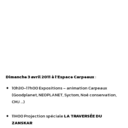
Dimanche 3 avril 2011 à l’Espace Carpeaux
:
10h30-17h00 Expositions – animation Carpeaux
(Goodplanet, NEOPLANET, Syctom, Noé conservation,
CMJ …)
11H00 Projection spéciale
LA TRAVERSÉE DU
ZANSKAR