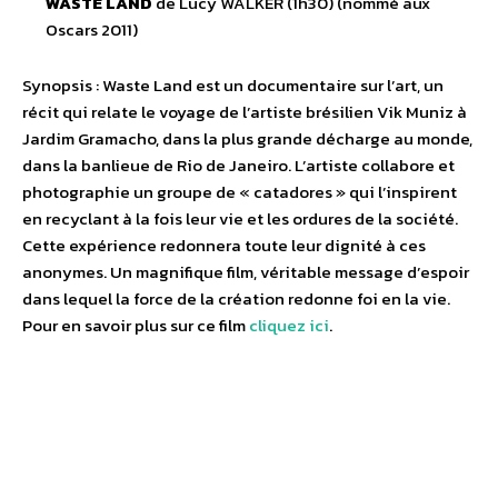
WASTE LAND
de Lucy WALKER (1h30) (nommé aux
Oscars 2011)
Synopsis : Waste Land est un documentaire sur l’art, un
récit qui relate le voyage de l’artiste brésilien Vik Muniz à
Jardim Gramacho, dans la plus grande décharge au monde,
dans la banlieue de Rio de Janeiro. L’artiste collabore et
photographie un groupe de « catadores » qui l’inspirent
en recyclant à la fois leur vie et les ordures de la société.
Cette expérience redonnera toute leur dignité à ces
anonymes. Un magnifique film, véritable message d’espoir
dans lequel la force de la création redonne foi en la vie.
Pour en savoir plus sur ce film
cliquez ici
.