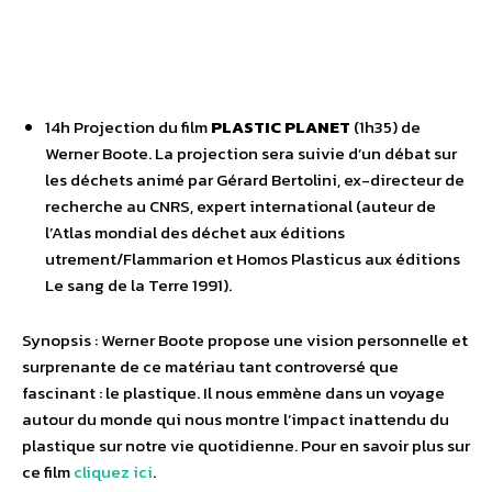
14h Projection du film
PLASTIC PLANET
(1h35) de
Werner Boote. La projection sera suivie d’un débat sur
les déchets animé par Gérard Bertolini, ex-directeur de
recherche au CNRS, expert international (auteur de
l’Atlas mondial des déchet aux éditions
utrement/Flammarion et Homos Plasticus aux éditions
Le sang de la Terre 1991).
Synopsis : Werner Boote propose une vision personnelle et
surprenante de ce matériau tant controversé que
fascinant : le plastique. Il nous emmène dans un voyage
autour du monde qui nous montre l’impact inattendu du
plastique sur notre vie quotidienne. Pour en savoir plus sur
ce film
cliquez ici
.