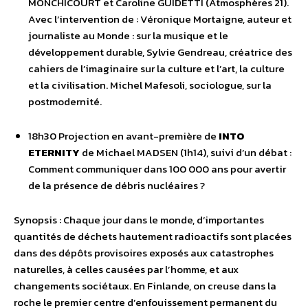
MONCHICOURT et Caroline GUIDETTI (Atmosphères 21).
Avec l’intervention de : Véronique Mortaigne, auteur et
journaliste au Monde : sur la musique et le
développement durable, Sylvie Gendreau, créatrice des
cahiers de l’imaginaire sur la culture et l’art, la culture
et la civilisation. Michel Mafesoli, sociologue, sur la
postmodernité.
18h30 Projection en avant-première de
INTO
ETERNITY
de Michael MADSEN (1h14), suivi d’un débat :
Comment communiquer dans 100 000 ans pour avertir
de la présence de débris nucléaires ?
Synopsis : Chaque jour dans le monde, d’importantes
quantités de déchets hautement radioactifs sont placées
dans des dépôts provisoires exposés aux catastrophes
naturelles, à celles causées par l’homme, et aux
changements sociétaux. En Finlande, on creuse dans la
roche le premier centre d’enfouissement permanent du