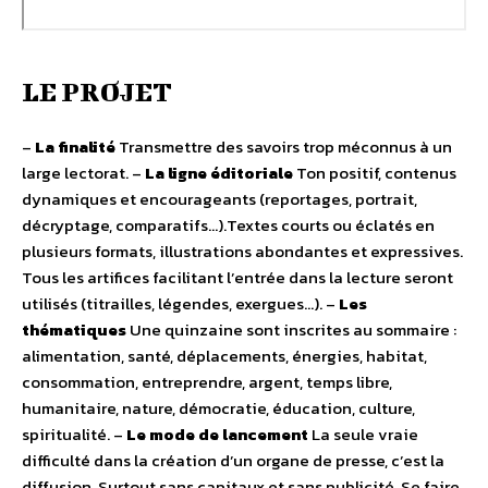
LE PROJET
–
La finalité
Transmettre des savoirs trop méconnus à un
large lectorat. –
La ligne éditoriale
Ton positif, contenus
dynamiques et encourageants (reportages, portrait,
décryptage, comparatifs…).Textes courts ou éclatés en
plusieurs formats, illustrations abondantes et expressives.
Tous les artifices facilitant l’entrée dans la lecture seront
utilisés (titrailles, légendes, exergues…). –
Les
thématiques
Une quinzaine sont inscrites au sommaire :
alimentation, santé, déplacements, énergies, habitat,
consommation, entreprendre, argent, temps libre,
humanitaire, nature, démocratie, éducation, culture,
spiritualité. –
Le mode de lancement
La seule vraie
difficulté dans la création d’un organe de presse, c’est la
diffusion. Surtout sans capitaux et sans publicité. Se faire