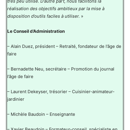
très peu utilisé. D’autre part, nous facilitons la
réalisation des objectifs ambitieux par la mise à
disposition d’outils faciles à utiliser.
»
Le Conseil d’Administration
– Alain Duez, président – Retraité, fondateur de l’âge de
faire
– Bernadette Neu, secrétaire – Promotion du journal
l’âge de faire
– Laurent Dekeyser, trésorier – Cuisinier-animateur-
jardinier
– Michèle Baudoin – Enseignante
– Xavier Beaudoin – Formateur-conseil, spécialiste en