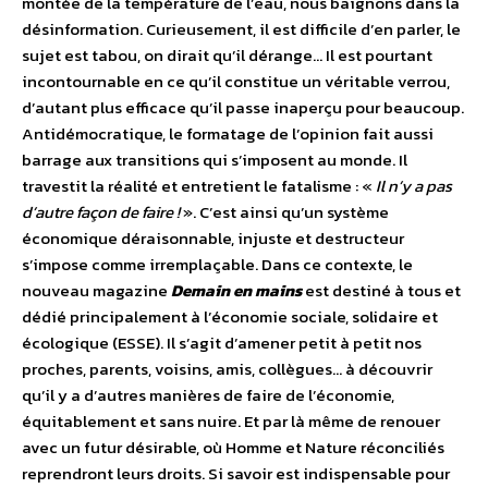
montée de la température de l’eau, nous baignons dans la
désinformation. Curieusement, il est difficile d’en parler, le
sujet est tabou, on dirait qu’il dérange… Il est pourtant
incontournable en ce qu’il constitue un véritable verrou,
d’autant plus efficace qu’il passe inaperçu pour beaucoup.
Antidémocratique, le formatage de l’opinion fait aussi
barrage aux transitions qui s’imposent au monde. Il
travestit la réalité et entretient le fatalisme : «
Il n’y a pas
d’autre façon de faire !
». C’est ainsi qu’un système
économique déraisonnable, injuste et destructeur
s’impose comme irremplaçable. Dans ce contexte, le
nouveau magazine
Demain en mains
est destiné à tous et
dédié principalement à l’économie sociale, solidaire et
écologique (ESSE). Il s’agit d’amener petit à petit nos
proches, parents, voisins, amis, collègues… à découvrir
qu’il y a d’autres manières de faire de l’économie,
équitablement et sans nuire. Et par là même de renouer
avec un futur désirable, où Homme et Nature réconciliés
reprendront leurs droits. Si savoir est indispensable pour