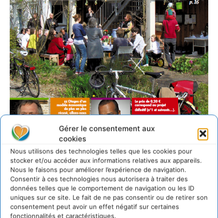
Gérer le consentement aux
cookies
Nous utilisons des technologies telles que les cookies pour
stocker et/ou accéder aux informations relatives aux appareils.
Nous le faisons pour améliorer l’expérience de navigation.
Consentir à ces technologies nous autorisera à traiter des
A propos de Demain en mains
données telles que le comportement de navigation ou les ID
uniques sur ce site. Le fait de ne pas consentir ou de retirer son
consentement peut avoir un effet négatif sur certaines
L’association a principalement à son actif le lancement
fonctionnalités et caractéristiques.