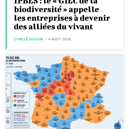
IPBES : le « GIEC de la
biodiversité » appelle
les entreprises à devenir
des alliées du vivant
CYRILLE SOUCHE
-
4 AOÛT 2026