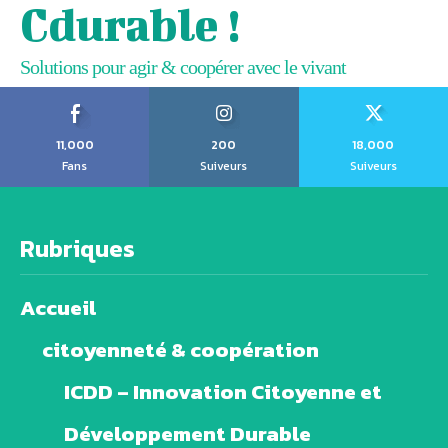
Cdurable !
Solutions pour agir & coopérer avec le vivant
11,000
200
18,000
Fans
Suiveurs
Suiveurs
Rubriques
Accueil
citoyenneté & coopération
ICDD – Innovation Citoyenne et
Développement Durable