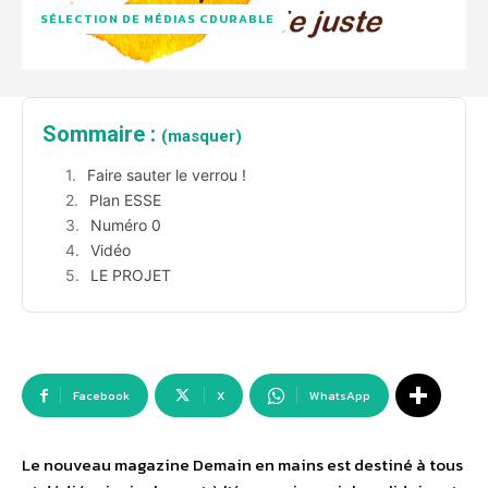
SÉLECTION DE MÉDIAS CDURABLE
Sommaire :
(masquer)
Faire sauter le verrou !
Plan ESSE
Numéro 0
Vidéo
LE PROJET
Facebook
X
WhatsApp
Le nouveau magazine Demain en mains est destiné à tous