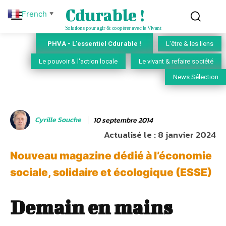
Cdurable !
French
▼
Solutions pour agir & coopérer avec le Vivant
PHVA - L'essentiel Cdurable !
L'être & les liens
Le pouvoir & l'action locale
Le vivant & refaire société
News Sélection
Cyrille Souche
10 septembre 2014
Actualisé le :
8 janvier 2024
Nouveau magazine dédié à l’économie
sociale, solidaire et écologique (ESSE)
Demain en mains