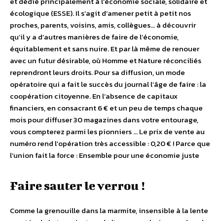
et dédié principalement à l’économie sociale, solidaire et
écologique (ESSE). Il s’agit d’amener petit à petit nos
proches, parents, voisins, amis, collègues… à découvrir
qu’il y a d’autres manières de faire de l’économie,
équitablement et sans nuire. Et par là même de renouer
avec un futur désirable, où Homme et Nature réconciliés
reprendront leurs droits. Pour sa diffusion, un mode
opératoire qui a fait le succès du journal l’âge de faire : la
coopération citoyenne. En l’absence de capitaux
financiers, en consacrant 6 € et un peu de temps chaque
mois pour diffuser 30 magazines dans votre entourage,
vous compterez parmi les pionniers … Le prix de vente au
numéro rend l’opération très accessible : 0,20 € ! Parce que
l’union fait la force : Ensemble pour une économie juste
Faire sauter le verrou !
Comme la grenouille dans la marmite, insensible à la lente