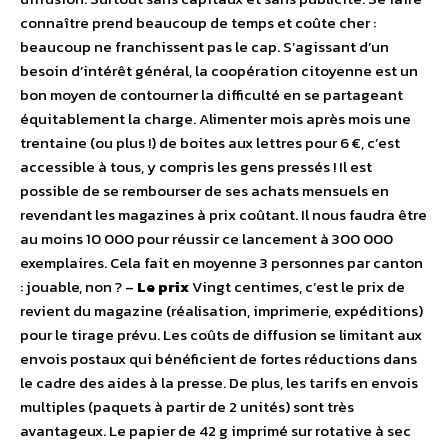
connaître prend beaucoup de temps et coûte cher :
beaucoup ne franchissent pas le cap. S’agissant d’un
besoin d’intérêt général, la coopération citoyenne est un
bon moyen de contourner la difficulté en se partageant
équitablement la charge. Alimenter mois après mois une
trentaine (ou plus !) de boites aux lettres pour 6 €, c’est
accessible à tous, y compris les gens pressés ! Il est
possible de se rembourser de ses achats mensuels en
revendant les magazines à prix coûtant. Il nous faudra être
au moins 10 000 pour réussir ce lancement à 300 000
exemplaires. Cela fait en moyenne 3 personnes par canton
: jouable, non ? –
Le prix
Vingt centimes, c’est le prix de
revient du magazine (réalisation, imprimerie, expéditions)
pour le tirage prévu. Les coûts de diffusion se limitant aux
envois postaux qui bénéficient de fortes réductions dans
le cadre des aides à la presse. De plus, les tarifs en envois
multiples (paquets à partir de 2 unités) sont très
avantageux. Le papier de 42 g imprimé sur rotative à sec