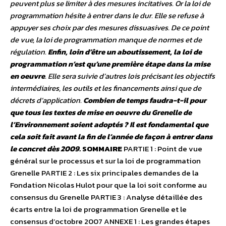
peuvent plus se limiter à des mesures incitatives. Or la loi de
programmation hésite à entrer dans le dur. Elle se refuse à
appuyer ses choix par des mesures dissuasives. De ce point
de vue, la loi de programmation manque de normes et de
régulation.
Enfin, loin d’être un aboutissement, la loi de
programmation n’est qu’une première étape dans la mise
en oeuvre
. Elle sera suivie d’autres lois précisant les objectifs
intermédiaires, les outils et les financements ainsi que de
décrets d’application.
Combien de temps faudra-t-il pour
que tous les textes de mise en oeuvre du Grenelle de
l’Environnement soient adoptés ? Il est fondamental que
cela soit fait avant la fin de l’année de façon à entrer dans
le concret dès 2009.
SOMMAIRE
PARTIE 1 : Point de vue
général sur le processus et sur la loi de programmation
Grenelle PARTIE 2 : Les six principales demandes de la
Fondation Nicolas Hulot pour que la loi soit conforme au
consensus du Grenelle PARTIE 3 : Analyse détaillée des
écarts entre la loi de programmation Grenelle et le
consensus d’octobre 2007 ANNEXE 1 : Les grandes étapes