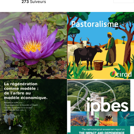
273
Suiveurs