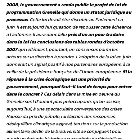
2008, le gouvernement a rendu public le projet de loi de
programmation Grenelle qui donne un statut juridique au
processus
. Cette loi devait être discutée au Parlement en
juin. Il est aujourd’hui question de repousser cette échéance
à l’automne. Il aura donc fallu
près d’un an pour traduire
dans la loi les conclusions des tables rondes d’octobre
2007
qui reflétaient, pourtant, un consensus parmi les
acteurs sur la direction à prendre. L’adoption de la loi en juin
donnerait un signal positif à nos partenaires européens, à la
veille de la présidence française de l’Union européenne.
Si la
réponse à la crise écologique est une priorité du
gouvernement, pourquoi faut-il tant de temps pour entrer
dans le concret ?
Ces délais dans la mise en oeuvre du
Grenelle sont d’autant plus préoccupants qu’on assiste,
aujourd’hui, à une spectaculaire convergence des crises.
Hausse du prix du pétrole, raréfaction des ressources,
déséquilibre climatique aggravé, tensions sur la production
alimentaire, déclin de la biodiversité se conjuguent pour
ouvrir un épisode historique susceptible de déstabiliser