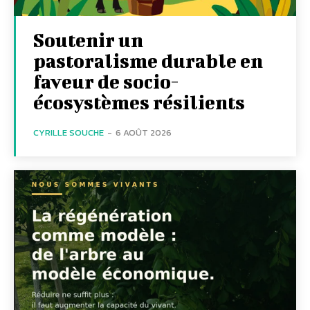
Soutenir un
pastoralisme durable en
faveur de socio-
écosystèmes résilients
CYRILLE SOUCHE
-
6 AOÛT 2026