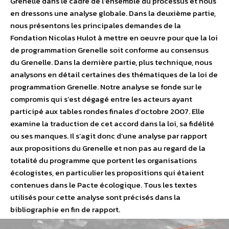
Grenelle dans le cadre de l’ensemble du processus et nous
en dressons une analyse globale. Dans la deuxième partie,
nous présentons les principales demandes de la
Fondation Nicolas Hulot à mettre en oeuvre pour que la loi
de programmation Grenelle soit conforme au consensus
du Grenelle. Dans la dernière partie, plus technique, nous
analysons en détail certaines des thématiques de la loi de
programmation Grenelle. Notre analyse se fonde sur le
compromis qui s’est dégagé entre les acteurs ayant
participé aux tables rondes finales d’octobre 2007. Elle
examine la traduction de cet accord dans la loi, sa fidélité
ou ses manques. Il s’agit donc d’une analyse par rapport
aux propositions du Grenelle et non pas au regard de la
totalité du programme que portent les organisations
écologistes, en particulier les propositions qui étaient
contenues dans le Pacte écologique. Tous les textes
utilisés pour cette analyse sont précisés dans la
bibliographie en fin de rapport.