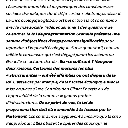
l’économie mondiale et de provoquer des conséquences
sociales dramatiques dont, déjà, certains effets apparaissent.
La crise écologique globale est bel et bien là et se combine
avec la crise sociale. Indépendamment des questions de
calendrier,
la loi de programmation Grenelle présente une
somme d’objectifs et d’engagements significatifs
pour
répondre à l’impératif écologique. Sur le quantitatif, cette loi
reflète le consensus qui s’est dégagé parmi les acteurs du
Grenelle en octobre dernier.
Est-ce suffisant ? Non pour
deux raisons.
Certaines des mesures les plus
« structurantes » ont été affaiblies ou ont disparu de la
loi
. C’est le cas par exemple, de la fiscalité écologique avec la
mise en place d’une Contribution Climat Energie ou de
l’opposabilité de la nature aux grands projets
d’infrastructures.
De ce point de vue, la loi de
programmation doit être amendée à la hausse par le
Parlement
. Les contraintes s’aggravent à mesure que la crise
s’approfondit. Elles obligent à opérer des choix qui ne