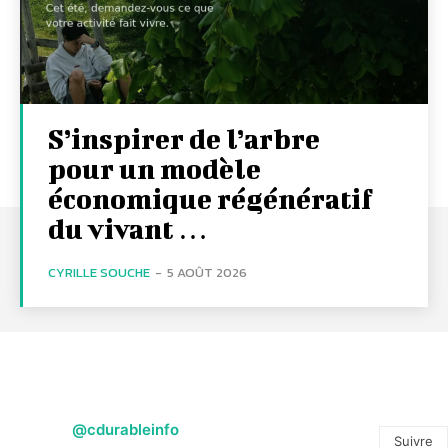
S’inspirer de l’arbre
pour un modèle
économique régénératif
du vivant …
CYRILLE SOUCHE
-
5 AOÛT 2026
@cdurableinfo
Suivre