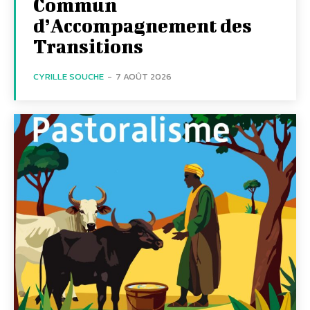
Commun
d’Accompagnement des
Transitions
CYRILLE SOUCHE
-
7 AOÛT 2026