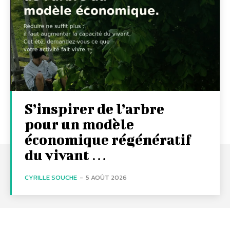
S’inspirer de l’arbre
pour un modèle
économique régénératif
du vivant …
CYRILLE SOUCHE
-
5 AOÛT 2026