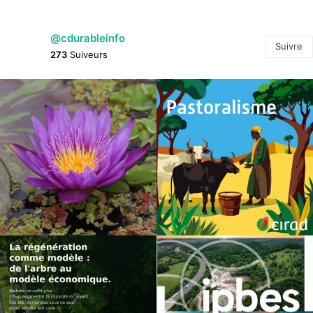
@cdurableinfo
Suivre
273
Suiveurs