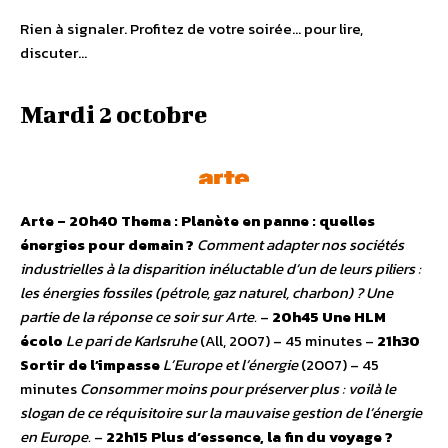
Rien à signaler. Profitez de votre soirée… pour lire,
discuter…
Mardi 2 octobre
Arte – 20h40
Thema : Planète en panne : quelles
énergies pour demain ?
Comment adapter nos sociétés
industrielles à la disparition inéluctable d’un de leurs piliers :
les énergies fossiles (pétrole, gaz naturel, charbon) ? Une
partie de la réponse ce soir sur Arte.
–
20h45 Une HLM
écolo
Le pari de Karlsruhe
(All, 2007) – 45 minutes –
21h30
Sortir de l’impasse
L’Europe et l’énergie
(2007) – 45
minutes
Consommer moins pour préserver plus : voilà le
slogan de ce réquisitoire sur la mauvaise gestion de l’énergie
en Europe.
–
22h15 Plus d’essence, la fin du voyage ?