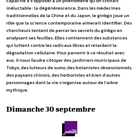
capacité à s’opposer à un phénomène qu’on croirait
inéluctable : la dégénérescence. Dans les médecines
traditionnelles de la Chine et du Japon, le ginkgo joue un
rôle que la science contemporaine aimerait identifier. Des
chercheurs tentent de percer les secrets du ginkgo en
analysant ses feuilles. Elles contiennent des substances
qui luttent contre les radicaux libres et retardent la
dégradation cellulaire. Pour parvenir à ce résultat avec
eux, il nous faudra côtoyer des jardiniers municipaux de
Tokyo, des lutteurs de sumo, des botanistes obsessionnels,
des paysans chinois, des herboristes et bien d’autres
personnages dont la vie s’organise autour de l’arbre
mythique.
Dimanche 30 septembre