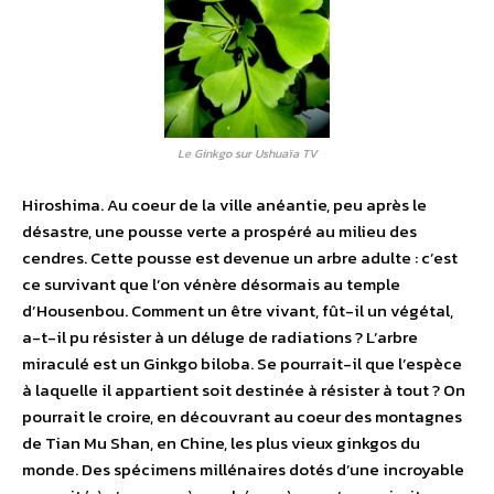
Le Ginkgo sur Ushuaïa TV
Hiroshima. Au coeur de la ville anéantie, peu après le
désastre, une pousse verte a prospéré au milieu des
cendres. Cette pousse est devenue un arbre adulte : c’est
ce survivant que l’on vénère désormais au temple
d’Housenbou. Comment un être vivant, fût-il un végétal,
a-t-il pu résister à un déluge de radiations ? L’arbre
miraculé est un Ginkgo biloba. Se pourrait-il que l’espèce
à laquelle il appartient soit destinée à résister à tout ? On
pourrait le croire, en découvrant au coeur des montagnes
de Tian Mu Shan, en Chine, les plus vieux ginkgos du
monde. Des spécimens millénaires dotés d’une incroyable