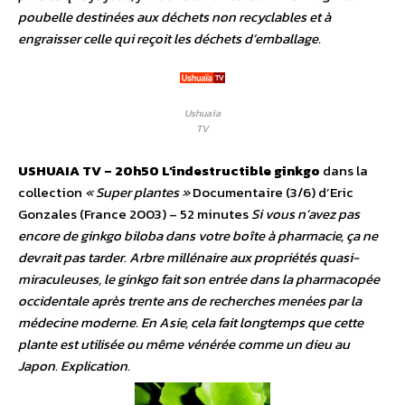
poubelle destinées aux déchets non recyclables et à
engraisser celle qui reçoit les déchets d’emballage.
Ushuaïa
TV
USHUAIA TV – 20h50
L’indestructible ginkgo
dans la
collection
« Super plantes »
Documentaire (3/6) d’Eric
Gonzales (France 2003) – 52 minutes
Si vous n’avez pas
encore de ginkgo biloba dans votre boîte à pharmacie, ça ne
devrait pas tarder. Arbre millénaire aux propriétés quasi-
miraculeuses, le ginkgo fait son entrée dans la pharmacopée
occidentale après trente ans de recherches menées par la
médecine moderne. En Asie, cela fait longtemps que cette
plante est utilisée ou même vénérée comme un dieu au
Japon. Explication.