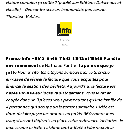
Nature combien ça coûte ? (publié aux Editions Delachaux et
Niestle) – Rencontre avec un économiste peu connu :
Thorstein Veblen.
France
Info
France Info – 5h12, 6h49, 11h42, 14h12 et 15h49
Planète
environnement
de Nathalie Fontrel
Je paie ce que je
jette
Pour inciter les citoyens à mieux trier, le Grenelle
envisage de réviser la facture que vous acquittez pour
financer la gestion des déchets. Aujourd’hui la facture est
basée sur la valeur locative du logement. Vous vivez en
couple dans un 3 pièces vous payez autant qu’une famille de
4 personnes qui occupe un logement similaire. L’idée est
donc de faire payer les ordures au poids. 360 communes
françaises ont déjà mis en place cette redevance incitative. Je
paie ce que je jette, j’ai donc tout intérêt à faire maigrir la