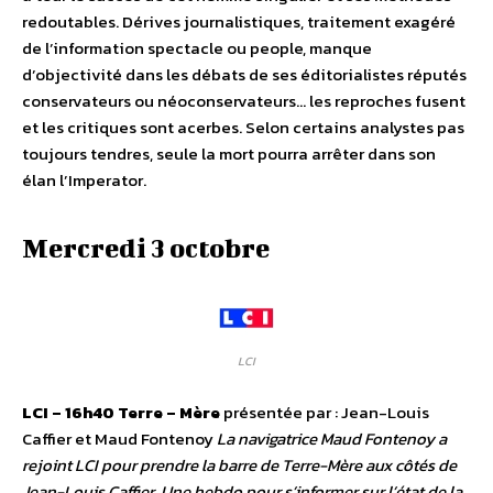
redoutables. Dérives journalistiques, traitement exagéré
de l’information spectacle ou people, manque
d’objectivité dans les débats de ses éditorialistes réputés
conservateurs ou néoconservateurs… les reproches fusent
et les critiques sont acerbes. Selon certains analystes pas
toujours tendres, seule la mort pourra arrêter dans son
élan l’Imperator.
Mercredi 3 octobre
LCI
LCI – 16h40
Terre – Mère
présentée par : Jean-Louis
Caffier et Maud Fontenoy
La navigatrice Maud Fontenoy a
rejoint LCI pour prendre la barre de Terre-Mère aux côtés de
Jean-Louis Caffier. Une hebdo pour s’informer sur l’état de la