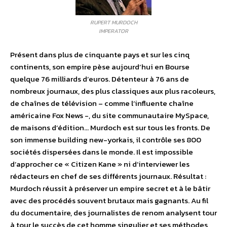
RUPERT MURDOCH
IMPERATOR
Présent dans plus de cinquante pays et sur les cinq
continents, son empire pèse aujourd’hui en Bourse
quelque 76 milliards d’euros. Détenteur à 76 ans de
nombreux journaux, des plus classiques aux plus racoleurs,
de chaînes de télévision – comme l’influente chaîne
américaine Fox News -, du site communautaire MySpace,
de maisons d’édition… Murdoch est sur tous les fronts. De
son immense building new-yorkais, il contrôle ses 800
sociétés dispersées dans le monde. Il est impossible
d’approcher ce « Citizen Kane » ni d’interviewer les
rédacteurs en chef de ses différents journaux. Résultat :
Murdoch réussit à préserver un empire secret et à le bâtir
avec des procédés souvent brutaux mais gagnants. Au fil
du documentaire, des journalistes de renom analysent tour
à tour le succès de cet homme singulier et ses méthodes