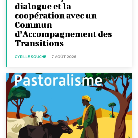
dialogue et la
coopération avec un
Commun
d’Accompagnement des
Transitions
CYRILLE SOUCHE
-
7 AOÛT 2026