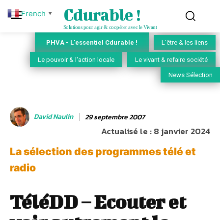
Cdurable !
French
▼
Solutions pour agir & coopérer avec le Vivant
PHVA - L'essentiel Cdurable !
L'être & les liens
Le pouvoir & l'action locale
Le vivant & refaire société
News Sélection
David Naulin
29 septembre 2007
Actualisé le :
8 janvier 2024
La sélection des programmes télé et
radio
TéléDD – Ecouter et