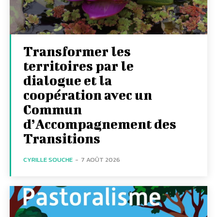
Transformer les
territoires par le
dialogue et la
coopération avec un
Commun
d’Accompagnement des
Transitions
CYRILLE SOUCHE
-
7 AOÛT 2026