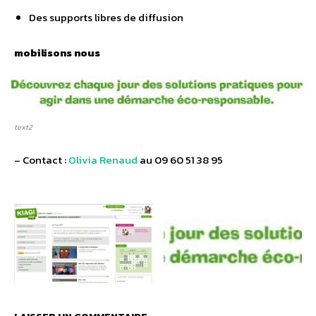
Des supports libres de diffusion
mobilisons nous
text2
– Contact :
Olivia Renaud
au 09 60 51 38 95