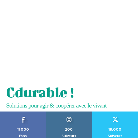
Cdurable !
Solutions pour agir & coopérer avec le vivant
11,000
200
18,000
Fans
Suiveurs
Suiveurs