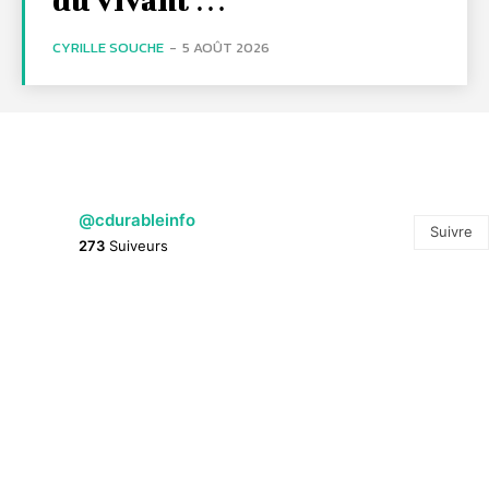
CYRILLE SOUCHE
-
5 AOÛT 2026
@cdurableinfo
Suivre
273
Suiveurs