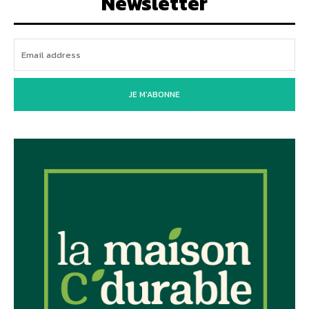
Newsletter
JE M'ABONNE