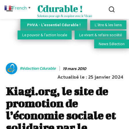
Cdurable !
French
▼
Solutions pour agir & coopérer avec le Vivant
PHVA - L'essentiel Cdurable !
L'être & les liens
Le pouvoir & l'action locale
Le vivant & refaire société
News Sélection
Rédaction Cdurable
19 mars 2010
Actualisé le :
25 janvier 2024
Kiagi.org, le site de
promotion de
l’économie sociale et
solidaire par le