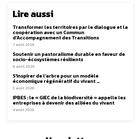
Lire aussi
Transformer les territoires par le dialogue et la
coopération avec un Commun
d’Accompagnement des Transitions
7 août 2026
Soutenir un pastoralisme durable en faveur de
socio-écosystèmes résilients
6 août 2026
S’inspirer de l’arbre pour un modèle
économique régénératif du vivant …
5 août 2026
IPBES : le « GIEC de la biodiversité » appelle les
entreprises à devenir des alliées du vivant
4 août 2026