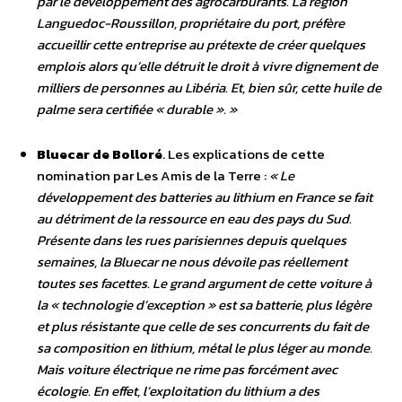
par le développement des agrocarburants. La région
Languedoc-Roussillon, propriétaire du port, préfère
accueillir cette entreprise au prétexte de créer quelques
emplois alors qu’elle détruit le droit à vivre dignement de
milliers de personnes au Libéria. Et, bien sûr, cette huile de
palme sera certifiée « durable ». »
Bluecar de Bolloré
. Les explications de cette
nomination par Les Amis de la Terre :
« Le
développement des batteries au lithium en France se fait
au détriment de la ressource en eau des pays du Sud.
Présente dans les rues parisiennes depuis quelques
semaines, la Bluecar ne nous dévoile pas réellement
toutes ses facettes. Le grand argument de cette voiture à
la « technologie d’exception » est sa batterie, plus légère
et plus résistante que celle de ses concurrents du fait de
sa composition en lithium, métal le plus léger au monde.
Mais voiture électrique ne rime pas forcément avec
écologie. En effet, l’exploitation du lithium a des