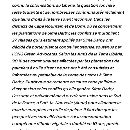
connu la colonisation, au Liberia, la question foncière
reste brûlante et de nombreuses communautés réclament
que leurs droits à la terre soient reconnus. Dans les
districts de Cape Mountain et de Bomi, où se concentrent
les plantations de Sime Darby, les conflits se multiplient.
27 villages qui s’estiment spoliés par Sime Darby ont
décidé de porter plainte contre l’entreprise, soutenus par
l’ONG Green Advocates. Selon les Amis de la Terre Libéria,
90 % des communautés affectées par les plantations de
palmiers à huile disent ne pas avoir été consultées et
informées au préalable de la vente des terres à Sime
Darby. Plutôt que de remettre en cause cette politique
d’expansion et les conflits qu’elle génère, Sime Darby
l’assume et prévoit même d’ouvrir une usine dans le Sud
de la France, à Port-la-Nouvelle (Aude) pour alimenter le
marché européen en huile de palme. Il faut dire que les
perspectives sont alléchantes car la consommation
européenne d’huile végétale a doublé en 10 ans, portée