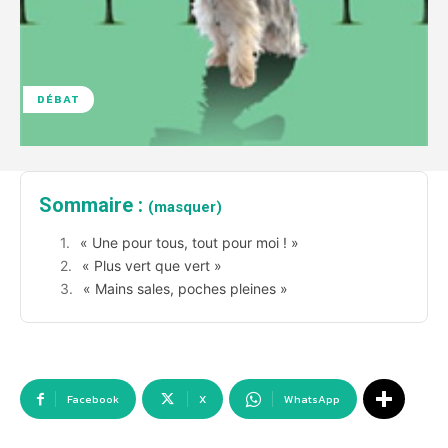
DÉBAT
Sommaire :
(masquer)
« Une pour tous, tout pour moi ! »
« Plus vert que vert »
« Mains sales, poches pleines »
Facebook
X
WhatsApp