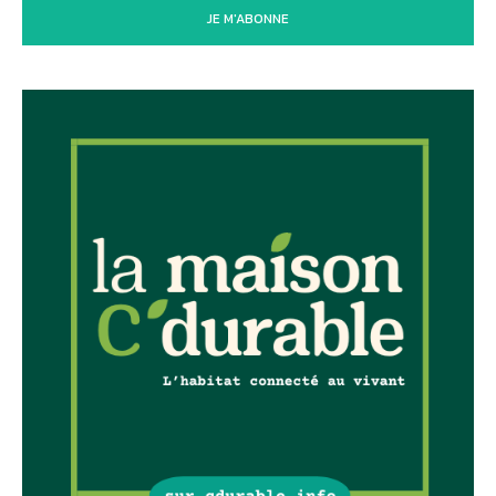
JE M'ABONNE