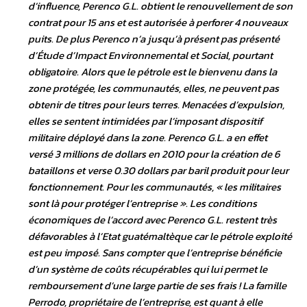
d’influence, Perenco G.L. obtient le renouvellement de son
contrat pour 15 ans et est autorisée à perforer 4 nouveaux
puits. De plus Perenco n’a jusqu’à présent pas présenté
d’Étude d’Impact Environnemental et Social, pourtant
obligatoire. Alors que le pétrole est le bienvenu dans la
zone protégée, les communautés, elles, ne peuvent pas
obtenir de titres pour leurs terres. Menacées d’expulsion,
elles se sentent intimidées par l’imposant dispositif
militaire déployé dans la zone. Perenco G.L. a en effet
versé 3 millions de dollars en 2010 pour la création de 6
bataillons et verse 0.30 dollars par baril produit pour leur
fonctionnement. Pour les communautés, « les militaires
sont là pour protéger l’entreprise ». Les conditions
économiques de l’accord avec Perenco G.L. restent très
défavorables à l’Etat guatémaltèque car le pétrole exploité
est peu imposé. Sans compter que l’entreprise bénéficie
d’un système de coûts récupérables qui lui permet le
remboursement d’une large partie de ses frais ! La famille
Perrodo, propriétaire de l’entreprise, est quant à elle