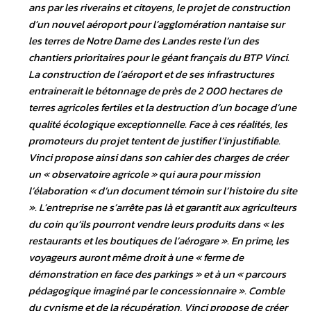
ans par les riverains et citoyens, le projet de construction
d’un nouvel aéroport pour l’agglomération nantaise sur
les terres de Notre Dame des Landes reste l’un des
chantiers prioritaires pour le géant français du BTP Vinci.
La construction de l’aéroport et de ses infrastructures
entrainerait le bétonnage de près de 2 000 hectares de
terres agricoles fertiles et la destruction d’un bocage d’une
qualité écologique exceptionnelle. Face à ces réalités, les
promoteurs du projet tentent de justifier l’injustifiable.
Vinci propose ainsi dans son cahier des charges de créer
un « observatoire agricole » qui aura pour mission
l’élaboration « d’un document témoin sur l’histoire du site
». L’entreprise ne s’arrête pas là et garantit aux agriculteurs
du coin qu’ils pourront vendre leurs produits dans « les
restaurants et les boutiques de l’aérogare ». En prime, les
voyageurs auront même droit à une « ferme de
démonstration en face des parkings » et à un « parcours
pédagogique imaginé par le concessionnaire ». Comble
du cynisme et de la récupération, Vinci propose de créer