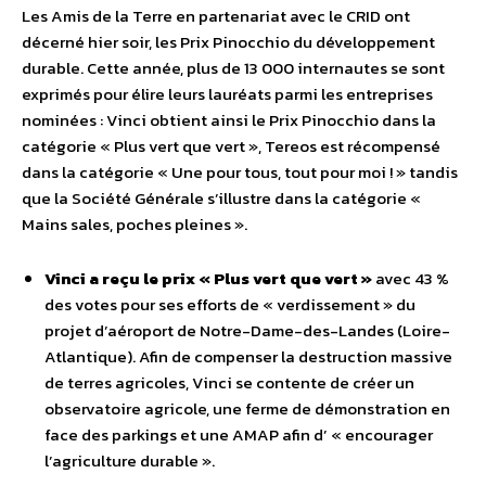
Les Amis de la Terre en partenariat avec le CRID ont
décerné hier soir, les Prix Pinocchio du développement
durable. Cette année, plus de 13 000 internautes se sont
exprimés pour élire leurs lauréats parmi les entreprises
nominées : Vinci obtient ainsi le Prix Pinocchio dans la
catégorie « Plus vert que vert », Tereos est récompensé
dans la catégorie « Une pour tous, tout pour moi ! » tandis
que la Société Générale s’illustre dans la catégorie «
Mains sales, poches pleines ».
Vinci a reçu le prix « Plus vert que vert »
avec 43 %
des votes pour ses efforts de « verdissement » du
projet d’aéroport de Notre-Dame-des-Landes (Loire-
Atlantique). Afin de compenser la destruction massive
de terres agricoles, Vinci se contente de créer un
observatoire agricole, une ferme de démonstration en
face des parkings et une AMAP afin d’ « encourager
l’agriculture durable ».