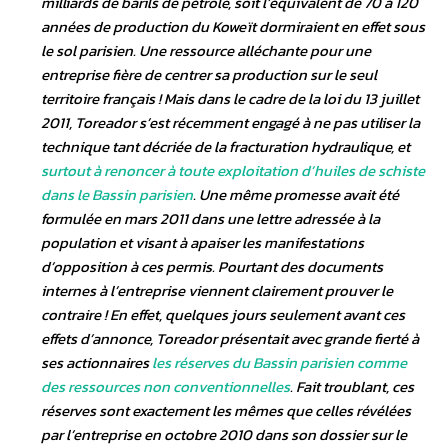
milliards de barils de pétrole, soit l’équivalent de 70 à 120
années de production du Koweït dormiraient en effet sous
le sol parisien. Une ressource alléchante pour une
entreprise fière de centrer sa production sur le seul
territoire français ! Mais dans le cadre de la loi du 13 juillet
2011, Toreador s’est récemment engagé à ne pas utiliser la
technique tant décriée de la fracturation hydraulique, et
surtout à renoncer à toute exploitation d’huiles de schiste
dans le Bassin parisien
. Une même promesse avait été
formulée en mars 2011 dans une lettre adressée à la
population et visant à apaiser les manifestations
d’opposition à ces permis. Pourtant des documents
internes à l’entreprise viennent clairement prouver le
contraire ! En effet, quelques jours seulement avant ces
effets d’annonce, Toreador présentait avec grande fierté à
ses actionnaires
les réserves du Bassin parisien comme
des ressources non conventionnelles
. Fait troublant, ces
réserves sont exactement les mêmes que celles révélées
par l’entreprise en octobre 2010 dans son dossier sur le