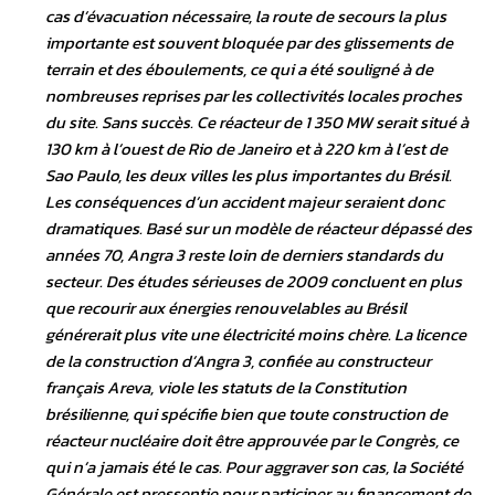
cas d’évacuation nécessaire, la route de secours la plus
importante est souvent bloquée par des glissements de
terrain et des éboulements, ce qui a été souligné à de
nombreuses reprises par les collectivités locales proches
du site. Sans succès. Ce réacteur de 1 350 MW serait situé à
130 km à l’ouest de Rio de Janeiro et à 220 km à l’est de
Sao Paulo, les deux villes les plus importantes du Brésil.
Les conséquences d’un accident majeur seraient donc
dramatiques. Basé sur un modèle de réacteur dépassé des
années 70, Angra 3 reste loin de derniers standards du
secteur. Des études sérieuses de 2009 concluent en plus
que recourir aux énergies renouvelables au Brésil
générerait plus vite une électricité moins chère. La licence
de la construction d’Angra 3, confiée au constructeur
français Areva, viole les statuts de la Constitution
brésilienne, qui spécifie bien que toute construction de
réacteur nucléaire doit être approuvée par le Congrès, ce
qui n’a jamais été le cas. Pour aggraver son cas, la Société
Générale est pressentie pour participer au financement de