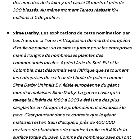
des émeutes de la faim y ont causé 13 morts et près de
300 blessés. Au même moment Tereos réalisait 194
millions d’€ de profit »
.
Sime Darby
. Les explications de cette nomination par
Les Amis de la Terre :
« L’explosion du marché européen
d’huile de palme : un business juteux pour les entreprises
mais à l’origine de nombreuses plaintes des
communautés locales. Après l’Asie du Sud-Est et la
Colombie, c’est désormais vers l’Afrique que se tournent
les entreprises du secteur de l’huile de palme comme
Sime Darby Unimills BV, filiale européenne du géant
mondial malaisien Sime Darby. La guerre civile qui a
ravagé le Libéria de 1980 à 2003 a été l’une des plus
sanglantes en Afrique et a profondément déstabilisé le
pays. C’est pourtant dans ce contexte que le géant
malaisien est en train d’acquérir près de 400 000
hectares de plantations de palmier à huile soit 4 % de la
surface totale du pays. Comme de nombreux pays qui ont