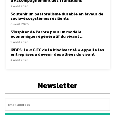
d’Accompagnement des Transitions
7 août 2026
Soutenir un pastoralisme durable en faveur de
socio-écosystèmes résilients
6 août 2026
S’inspirer de l’arbre pour un modèle
économique régénératif du vivant …
5 août 2026
IPBES : le « GIEC de la biodiversité » appelle les
entreprises à devenir des alliées du vivant
4 août 2026
Newsletter