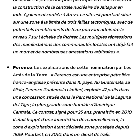
la construction de la centrale nucléaire de Jaitapur en
Inde, également confiée à Areva. Le site est pourtant situé
sur une zone à la limite de trois failles tectoniques, avec de
potentiels tremblements de terre pouvant atteindre le
niveau 7 sur l’échelle de Richter. Les multiples répressions
des manifestations des communautés locales ont déjà fait
un mort et de nombreuses arrestations arbitraires »
.
Perenco
. Les explications de cette nomination par Les
Amis de la Terre :
« Perenco est une entreprise pétrolière
franco-anglaise présente dans 16 pays. Au Guatemala, sa
filiale, Perenco Guatemala Limited, exploite 47 puits dans
une concession située dans le Parc National de la Laguna
del Tigre, la plus grande zone humide d’Amérique
Centrale. Ce contrat, signé pour 25 ans, prenait fin en 2010.
Il était frappé d’une interdiction de renouvellement, la
zone d’exploitation étant déclarée zone protégée depuis
1989. Pourtant, en 2010, dans un climat de trafic