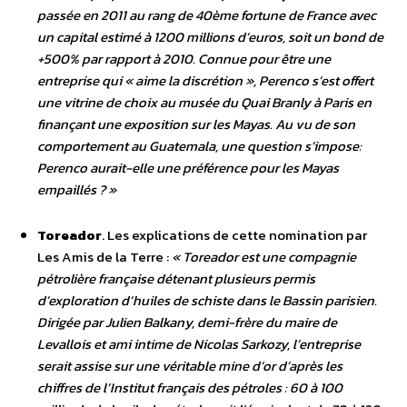
passée en 2011 au rang de 40ème fortune de France avec
un capital estimé à 1200 millions d’euros, soit un bond de
+500% par rapport à 2010. Connue pour être une
entreprise qui « aime la discrétion », Perenco s’est offert
une vitrine de choix au musée du Quai Branly à Paris en
finançant une exposition sur les Mayas. Au vu de son
comportement au Guatemala, une question s’impose:
Perenco aurait-elle une préférence pour les Mayas
empaillés ? »
Toreador
. Les explications de cette nomination par
Les Amis de la Terre :
« Toreador est une compagnie
pétrolière française détenant plusieurs permis
d’exploration d’huiles de schiste dans le Bassin parisien.
Dirigée par Julien Balkany, demi-frère du maire de
Levallois et ami intime de Nicolas Sarkozy, l’entreprise
serait assise sur une véritable mine d’or d’après les
chiffres de l’Institut français des pétroles : 60 à 100