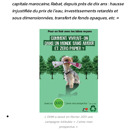
capitale marocaine, Rabat, depuis près de dix ans : hausse
injustifiée du prix de l’eau, investissements retardés et
sous dimensionnées, transfert de fonds opaques, etc. »
L’OHM a lancé en février 2011 une
campagne intitulée « J’aime mon
prospectus ».