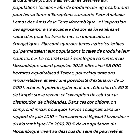
populations locales – afin de produire des agrocarburants
pour les voitures d’Européens surnouris. Pour Anabella
Lemos des Amis de la Terre Mozambique :
« L’expansion
des agrocarburants accapare des zones forestières et
naturelles pour les transformer en monocultures
énergétiques. Elle confisque des terres agricoles fertiles
qui permettaient aux populations locales de produire leur
nourriture »
. Le contrat passé avec le gouvernement du
Mozambique valant jusqu’en 2023, offre ainsi 98 000
hectares exploitables à Tereos, pour cinquante ans
renouvelables, et avec une possibilité d’extension de 15
000 hectares. Il prévoit également une réduction de 80 %
de l’impôt sur le revenu et l’exemption de celui sur la
distribution de dividendes. Dans ces conditions, on
comprend mieux pourquoi Tereos soulignait dans un
rapport de juin 2010 « l’encadrement législatif favorable »
du Mozambique ! En 2010, 70 % de la population du
Mozambique vivait au dessous du seuil de pauvreté et