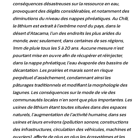
conséquences désastreuses sur la ressource en eau,
provoquant des dégâts considérables, et notamment des
diminutions du niveau des nappes phréatiques. Au Chili,
le lithium est extrait à l’extrême nord du pays, dans le
désert d’Atacama, l’un des endroits les plus arides du
monde, avec seulement, dans certaines de ses régions,
1mm de pluie tous les 5 à 20 ans. Aucune mesure n’est
pourtant mise en ouvre afin de récupérer et réinjecter,
dans la nappe phréatique, l’eau évaporée des bassins de
décantation. Les prairies et marais sont en risque
perpétuel d’assèchement, condamnant ainsi les
pâturages traditionnels et modifiant la morphologie des
lagunes. Les conséquences sur le mode de vie des
communautés locales n’en sont que plus importantes. Les
usines de lithium étant toutes situées dans des espaces
naturels, l’augmentation de l’activité humaine, dans ses
usines et leurs environs (pollution sonore, constructions
des infrastructures, circulation des véhicules, machines et
ouvriers), affecte de plus en plus les écosystèmes et les