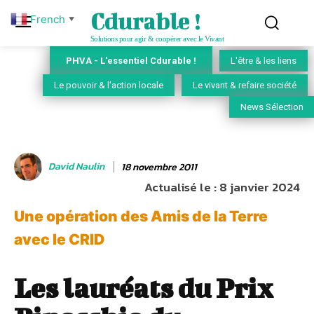
Cdurable !
French
▼
Solutions pour agir & coopérer avec le Vivant
PHVA - L'essentiel Cdurable !
L'être & les liens
Le pouvoir & l'action locale
Le vivant & refaire société
News Sélection
David Naulin
18 novembre 2011
Actualisé le :
8 janvier 2024
Une opération des Amis de la Terre
avec le CRID
Les lauréats du Prix