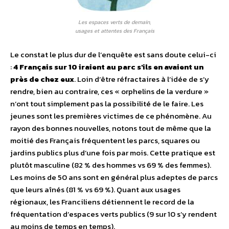
Les espaces verts de demain,
usages et attentes des Français
Le constat le plus dur de l’enquête est sans doute celui-ci
:
4 Français sur 10 iraient au parc s’ils en avaient un
près de chez eux
. Loin d’être réfractaires à l’idée de s’y
rendre, bien au contraire, ces « orphelins de la verdure »
n’ont tout simplement pas la possibilité de le faire. Les
jeunes sont les premières victimes de ce phénomène. Au
rayon des bonnes nouvelles, notons tout de même que la
moitié des Français fréquentent les parcs, squares ou
jardins publics plus d’une fois par mois. Cette pratique est
plutôt masculine (82 % des hommes vs 69 % des femmes).
Les moins de 50 ans sont en général plus adeptes de parcs
que leurs aînés (81 % vs 69 %). Quant aux usages
régionaux, les Franciliens détiennent le record de la
fréquentation d’espaces verts publics (9 sur 10 s’y rendent
au moins de temps en temps).