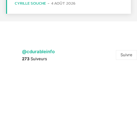
CYRILLE SOUCHE
-
4 AOÛT 2026
@cdurableinfo
Suivre
273
Suiveurs