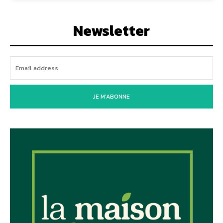
Newsletter
JE M'ABONNE