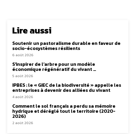
Lire aussi
Soutenir un pastoralisme durable en faveur de
socio-écosystèmes résilients
6 août 2026
S’inspirer de l’arbre pour un modèle
économique régénératif du vivant …
5 août 2026
IPBES : le « GIEC de la biodiversité » appelle les
entreprises à devenir des alliées du vivant
4 août 2026
Comment le sol français a perdu sa mémoire
hydrique et déréglé tout le territoire (2020-
2026)
2 août 2026