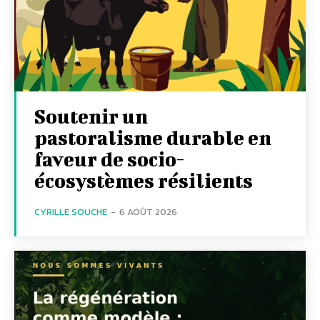
Soutenir un
pastoralisme durable en
faveur de socio-
écosystèmes résilients
CYRILLE SOUCHE
-
6 AOÛT 2026