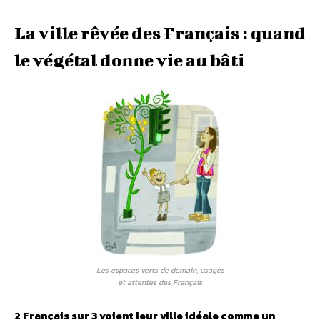
La ville rêvée des Français : quand
le végétal donne vie au bâti
Les espaces verts de demain, usages
et attentes des Français
2 Français sur 3 voient leur ville idéale comme un