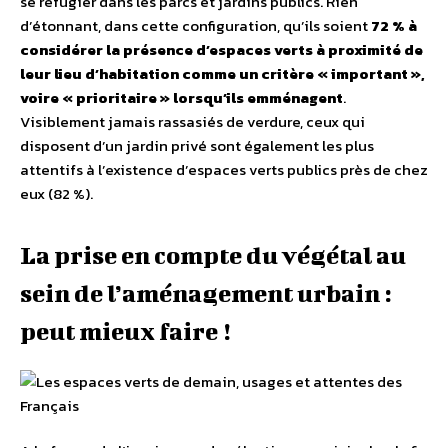
se réfugier dans les parcs et jardins publics. Rien
d’étonnant, dans cette configuration, qu’ils soient
72 % à
considérer la présence d’espaces verts à proximité de
leur lieu d’habitation comme un critère « important »,
voire « prioritaire » lorsqu’ils emménagent
.
Visiblement jamais rassasiés de verdure, ceux qui
disposent d’un jardin privé sont également les plus
attentifs à l’existence d’espaces verts publics près de chez
eux (82 %).
La prise en compte du végétal au
sein de l’aménagement urbain :
peut mieux faire !