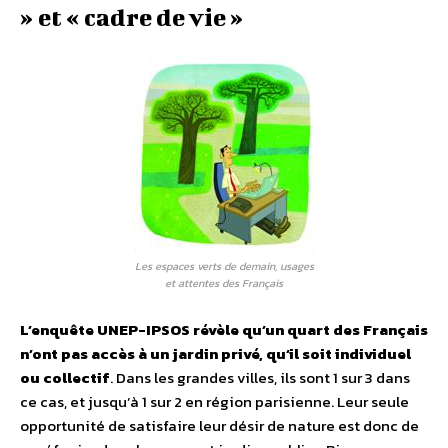
» et « cadre de vie »
Les espaces verts de demain, usages
et attentes des Français
L’enquête UNEP-IPSOS révèle qu’un quart des Français
n’ont pas accès à un jardin privé, qu’il soit individuel
ou collectif
. Dans les grandes villes, ils sont 1 sur 3 dans
ce cas, et jusqu’à 1 sur 2 en région parisienne. Leur seule
opportunité de satisfaire leur désir de nature est donc de