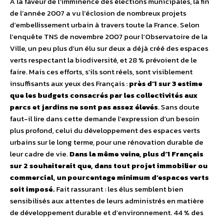
A la faveur de l’imminence des élections municipales, la fin
de l’année 2007 a vu l’éclosion de nombreux projets
d’embellissement urbain à travers toute la France. Selon
l’enquête TNS de novembre 2007 pour l’Observatoire de la
Ville, un peu plus d’un élu sur deux a déjà créé des espaces
verts respectant la biodiversité, et 28 % prévoient de le
faire. Mais ces efforts, s’ils sont réels, sont visiblement
insuffisants aux yeux des Français :
près d’1 sur 3 estime
que les budgets consacrés par les collectivités aux
parcs et jardins ne sont pas assez élevés
. Sans doute
faut-il lire dans cette demande l’expression d’un besoin
plus profond, celui du développement des espaces verts
urbains sur le long terme, pour une rénovation durable de
leur cadre de vie.
Dans la même veine, plus d’1 Français
sur 2 souhaiterait que, dans tout projet immobilier ou
commercial, un pourcentage minimum d’espaces verts
soit imposé.
Fait rassurant : les élus semblent bien
sensibilisés aux attentes de leurs administrés en matière
de développement durable et d’environnement. 44 % des