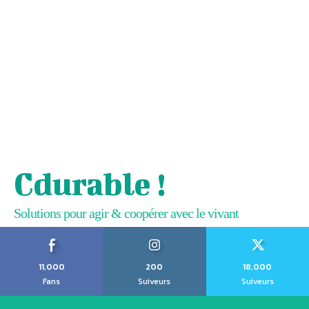
Cdurable !
Solutions pour agir & coopérer avec le vivant
11,000
200
18,000
Fans
Suiveurs
Suiveurs