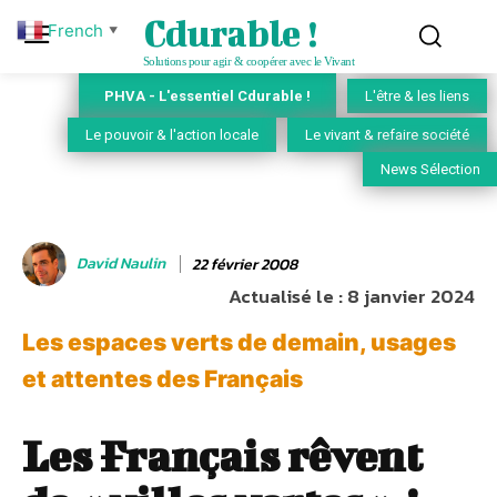
Cdurable !
French
▼
Solutions pour agir & coopérer avec le Vivant
PHVA - L'essentiel Cdurable !
L'être & les liens
Le pouvoir & l'action locale
Le vivant & refaire société
News Sélection
David Naulin
22 février 2008
Actualisé le :
8 janvier 2024
Les espaces verts de demain, usages
et attentes des Français
Les Français rêvent