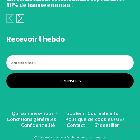
88% de hausse en un an !
Recevoir l'hebdo
JE M'INSCRIS
Qui sommes-nous ?
Soutenir Cdurable.info
Conditions générales
Politique de cookies (UE)
Confidentialité
Contact
S’identifier
© Cdurable.info - Solutions pour agir &