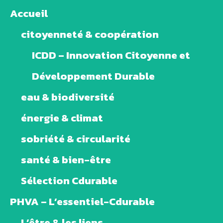
Accueil
citoyenneté & coopération
ICDD – Innovation Citoyenne et
Développement Durable
eau & biodiversité
énergie & climat
sobriété & circularité
santé & bien-être
Sélection Cdurable
PHVA – L’essentiel-Cdurable
L’être & les liens