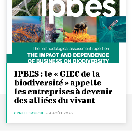
IPBES : le « GIEC de la
biodiversité » appelle
les entreprises à devenir
des alliées du vivant
CYRILLE SOUCHE
-
4 AOÛT 2026