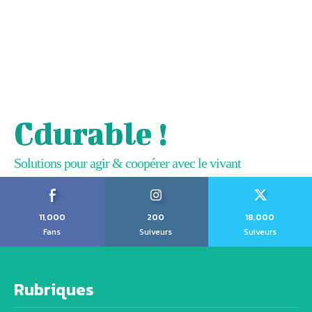
Cdurable !
Solutions pour agir & coopérer avec le vivant
11,000
200
18,000
Fans
Suiveurs
Suiveurs
Rubriques