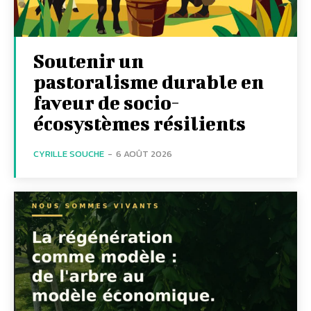
Soutenir un
pastoralisme durable en
faveur de socio-
écosystèmes résilients
CYRILLE SOUCHE
-
6 AOÛT 2026