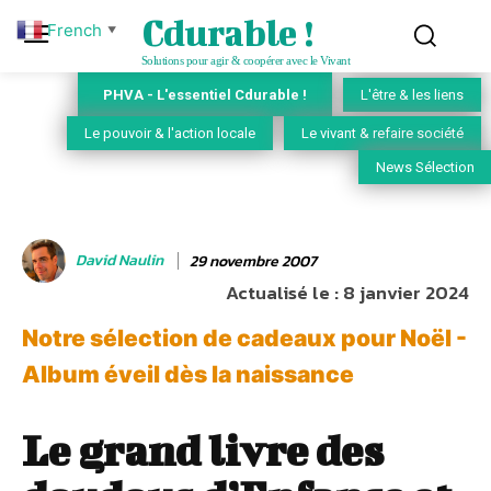
Cdurable !
French
▼
Solutions pour agir & coopérer avec le Vivant
PHVA - L'essentiel Cdurable !
L'être & les liens
Le pouvoir & l'action locale
Le vivant & refaire société
News Sélection
David Naulin
29 novembre 2007
Actualisé le :
8 janvier 2024
Notre sélection de cadeaux pour Noël -
Album éveil dès la naissance
Le grand livre des