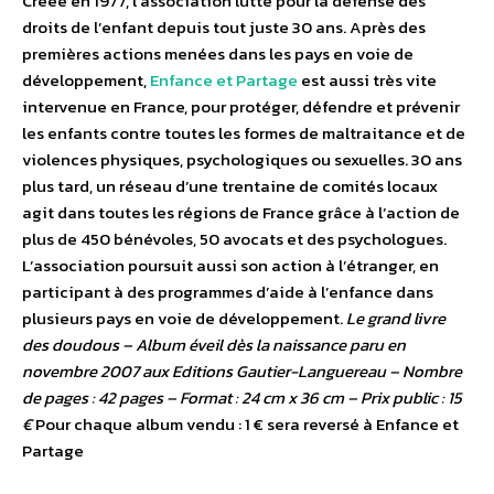
Créée en 1977, l’association lutte pour la défense des
droits de l’enfant depuis tout juste 30 ans. Après des
premières actions menées dans les pays en voie de
développement,
Enfance et Partage
est aussi très vite
intervenue en France, pour protéger, défendre et prévenir
les enfants contre toutes les formes de maltraitance et de
violences physiques, psychologiques ou sexuelles. 30 ans
plus tard, un réseau d’une trentaine de comités locaux
agit dans toutes les régions de France grâce à l’action de
plus de 450 bénévoles, 50 avocats et des psychologues.
L’association poursuit aussi son action à l’étranger, en
participant à des programmes d’aide à l’enfance dans
plusieurs pays en voie de développement.
Le grand livre
des doudous – Album éveil dès la naissance paru en
novembre 2007 aux Editions Gautier-Languereau – Nombre
de pages : 42 pages – Format : 24 cm x 36 cm – Prix public : 15
€
Pour chaque album vendu : 1 € sera reversé à Enfance et
Partage