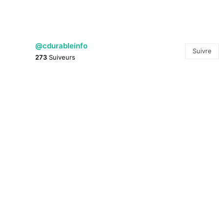
@cdurableinfo
Suivre
273
Suiveurs