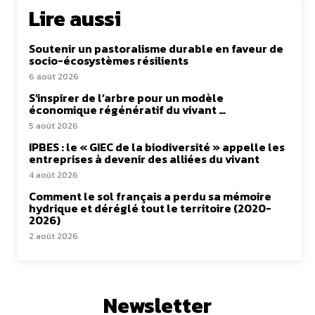
Lire aussi
Soutenir un pastoralisme durable en faveur de
socio-écosystèmes résilients
6 août 2026
S’inspirer de l’arbre pour un modèle
économique régénératif du vivant …
5 août 2026
IPBES : le « GIEC de la biodiversité » appelle les
entreprises à devenir des alliées du vivant
4 août 2026
Comment le sol français a perdu sa mémoire
hydrique et déréglé tout le territoire (2020-
2026)
2 août 2026
Newsletter