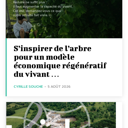
S’inspirer de l’arbre
pour un modèle
économique régénératif
du vivant …
CYRILLE SOUCHE
-
5 AOÛT 2026