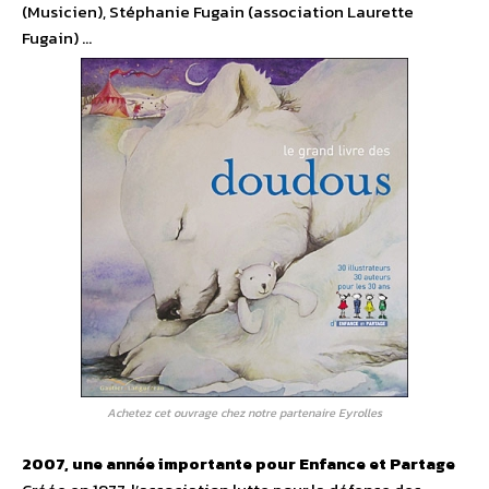
(Musicien), Stéphanie Fugain (association Laurette
Fugain) …
Achetez cet ouvrage chez notre partenaire Eyrolles
2007, une année importante pour Enfance et Partage