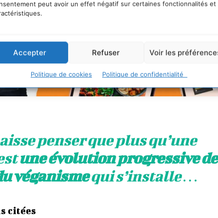
nsentement peut avoir un effet négatif sur certaines fonctionnalités et
ractéristiques.
Accepter
Refuser
Voir les préférence
Politique de cookies
Politique de confidentialité
aisse penser que plus qu’une
est
une évolution progressive de
du véganisme
qui s’installe …
s citées