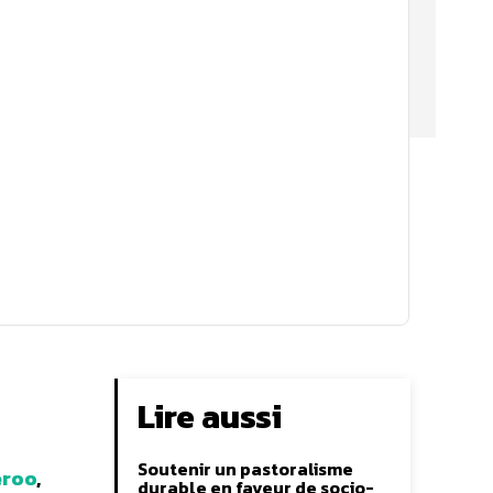
Lire aussi
Soutenir un pastoralisme
eroo
,
durable en faveur de socio-