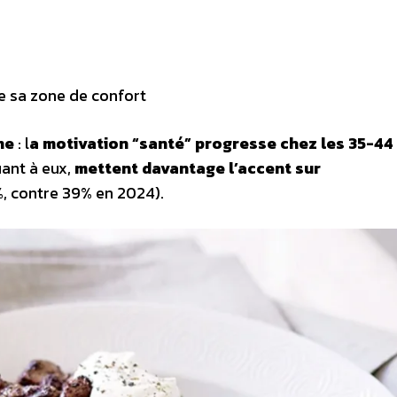
e sa zone de confort
ne
: l
a motivation “santé” progresse chez les 35-44
uant à eux,
mettent davantage l’accent sur
%, contre 39% en 2024).