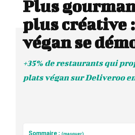
Plus gourman
plus créative :
végan se démo
+35% de restaurants qui pro
plats végan sur Deliveroo e
Sommaire :
(masquer)