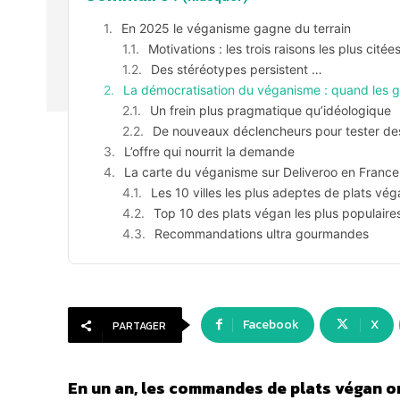
En 2025 le véganisme gagne du terrain
Motivations : les trois raisons les plus citée
Des stéréotypes persistent …
La démocratisation du véganisme : quand les g
Un frein plus pragmatique qu’idéologique
De nouveaux déclencheurs pour tester de
L’offre qui nourrit la demande
La carte du véganisme sur Deliveroo en France
Les 10 villes les plus adeptes de plats vé
Top 10 des plats végan les plus populaires
Recommandations ultra gourmandes
Facebook
X
PARTAGER
En un an, les commandes de plats végan on