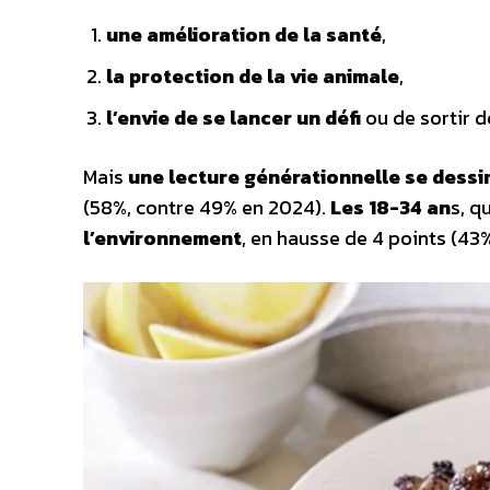
une amélioration de la santé
,
la protection de la vie animale
,
l’envie de se lancer un défi
ou de sortir d
Mais
une lecture générationnelle se dessi
(58%, contre 49% en 2024).
Les 18-34 an
s, q
l’environnement
, en hausse de 4 points (43