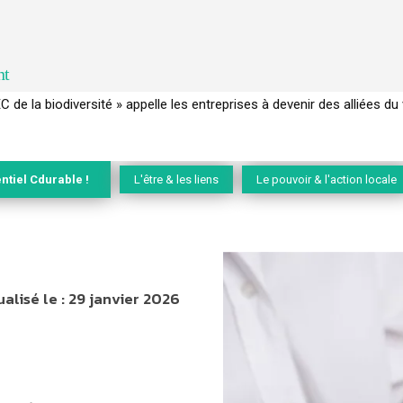
nt
EC de la biodiversité » appelle les entreprises à devenir des alliées du 
ntiel Cdurable !
L'être & les liens
Le pouvoir & l'action locale
alisé le :
29 janvier 2026