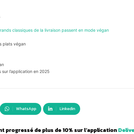
s
rands classiques de la livraison passent en mode végan
s plats végan
gan
 sur l’application en 2025
WhatsApp
Linkedin
t progressé de plus de 10% sur l’application
Deliv