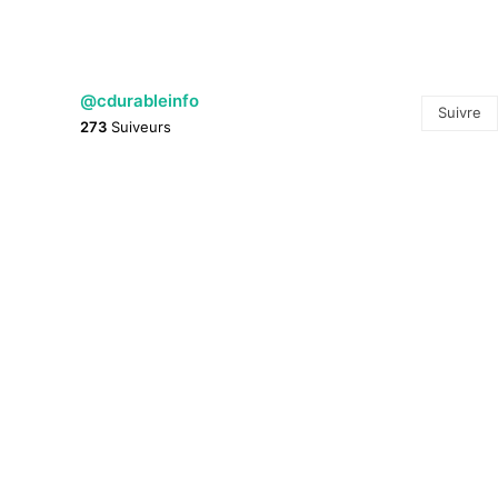
@cdurableinfo
Suivre
273
Suiveurs