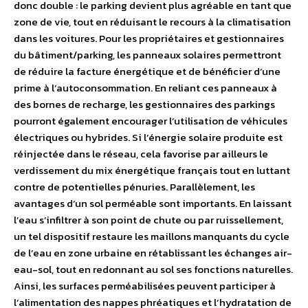
donc double : le parking devient plus agréable en tant que
zone de vie, tout en réduisant le recours à la climatisation
dans les voitures. Pour les propriétaires et gestionnaires
du bâtiment/parking, les panneaux solaires permettront
de réduire la facture énergétique et de bénéficier d’une
prime à l’autoconsommation. En reliant ces panneaux à
des bornes de recharge, les gestionnaires des parkings
pourront également encourager l’utilisation de véhicules
électriques ou hybrides. Si l’énergie solaire produite est
réinjectée dans le réseau, cela favorise par ailleurs le
verdissement du mix énergétique français tout en luttant
contre de potentielles pénuries. Parallèlement, les
avantages d’un sol perméable sont importants. En laissant
l’eau s’infiltrer à son point de chute ou par ruissellement,
un tel dispositif restaure les maillons manquants du cycle
de l’eau en zone urbaine en rétablissant les échanges air-
eau-sol, tout en redonnant au sol ses fonctions naturelles.
Ainsi, les surfaces perméabilisées peuvent participer à
l’alimentation des nappes phréatiques et l’hydratation de