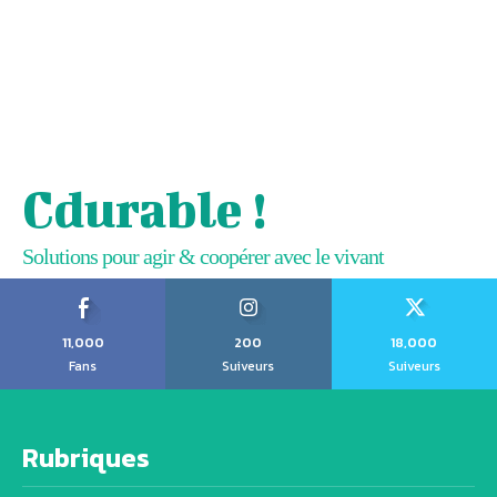
Cdurable !
Solutions pour agir & coopérer avec le vivant
11,000
200
18,000
Fans
Suiveurs
Suiveurs
Rubriques