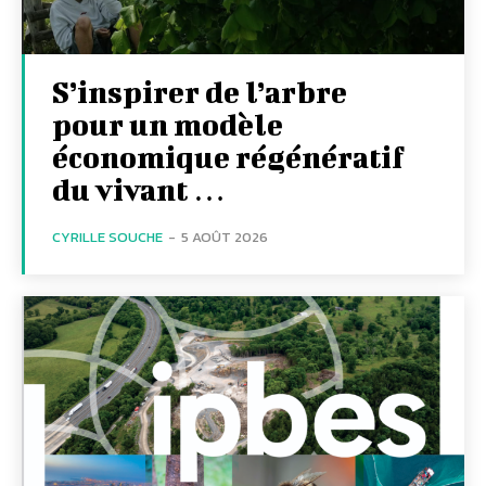
S’inspirer de l’arbre
pour un modèle
économique régénératif
du vivant …
CYRILLE SOUCHE
-
5 AOÛT 2026