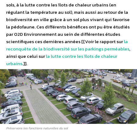
sols, à la lutte contre les îlots de chaleur urbains (en
régulant la température au sol), mais aussi au retour de la
biodiversité en ville grâce à un sol plus vivant qui favorise
la pédofaune. Ces différents bénéfices ont pu être étudiés
par O2D Environnement au sein de différentes études
scientifiques ces dernières années [[Voir le rapport sur
la
reconquête de la biodiversité sur les parkings perméables
,
ainsi que celui sur
la lutte contre les îlots de chaleur
urbains
.]].
Préservons les fonctions naturelles du sol