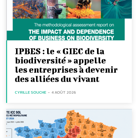
IPBES : le « GIEC de la
biodiversité » appelle
les entreprises à devenir
des alliées du vivant
CYRILLE SOUCHE
-
4 AOÛT 2026