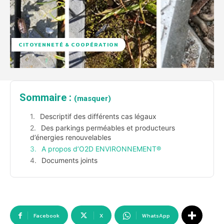
CITOYENNETÉ & COOPÉRATION
Sommaire :
(masquer)
Descriptif des différents cas légaux
Des parkings perméables et producteurs
d’énergies renouvelables
A propos d’O2D ENVIRONNEMENT®
Documents joints
Facebook
X
WhatsApp