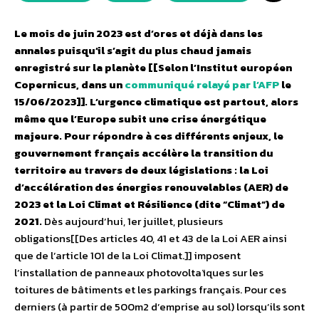
Le mois de juin 2023 est d’ores et déjà dans les
annales puisqu’il s’agit du plus chaud jamais
enregistré sur la planète [[Selon l’Institut européen
Copernicus, dans un
communiqué relayé par l’AFP
le
15/06/2023]]. L’urgence climatique est partout, alors
même que l’Europe subit une crise énergétique
majeure. Pour répondre à ces différents enjeux, le
gouvernement français accélère la transition du
territoire au travers de deux législations : la Loi
d’accélération des énergies renouvelables (AER) de
2023 et la Loi Climat et Résilience (dite “Climat”) de
2021.
Dès aujourd’hui, 1er juillet, plusieurs
obligations[[Des articles 40, 41 et 43 de la Loi AER ainsi
que de l’article 101 de la Loi Climat.]] imposent
l’installation de panneaux photovoltaïques sur les
toitures de bâtiments et les parkings français. Pour ces
derniers (à partir de 500m2 d’emprise au sol) lorsqu’ils sont