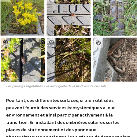
Les parkings végétalisés à la reconquête de la biodiversité des sols
Pourtant, ces différentes surfaces, si bien utilisées,
peuvent fournir des services écosystémiques à leur
environnement et ainsi participer activement à la
transition. En installant des ombrières solaires sur les
places de stationnement et des panneaux
photovoltaïques en toitures, les surfaces deviennent ainsi