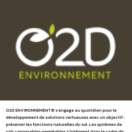
O2D ENVIRONNEMENT® s’engage au quotidien pour le
développement de solutions vertueuses avec un objectif :
préserver les fonctions naturelles du sol. Les systèmes de
sols carrossables perméables s’intègrent dans le cadre de