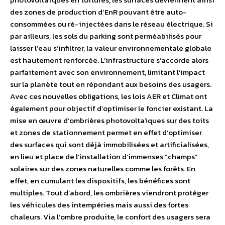
des zones de production d’EnR pouvant être auto-
consommées ou ré-injectées dans le réseau électrique. Si
par ailleurs, les sols du parking sont perméabilisés pour
laisser l’eau s’infiltrer, la valeur environnementale globale
est hautement renforcée. L’infrastructure s’accorde alors
parfaitement avec son environnement, limitant l’impact
sur la planète tout en répondant aux besoins des usagers.
Avec ces nouvelles obligations, les lois AER et Climat ont
également pour objectif d’optimiser le foncier existant. La
mise en œuvre d’ombrières photovoltaïques sur des toits
et zones de stationnement permet en effet d’optimiser
des surfaces qui sont déjà immobilisées et artificialisées,
en lieu et place de l’installation d’immenses “champs”
solaires sur des zones naturelles comme les forêts. En
effet, en cumulant les dispositifs, les bénéfices sont
multiples. Tout d’abord, les ombrières viendront protéger
les véhicules des intempéries mais aussi des fortes
chaleurs. Via l’ombre produite, le confort des usagers sera