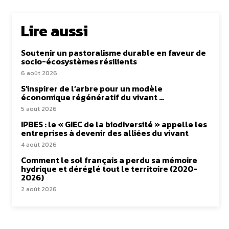
Lire aussi
Soutenir un pastoralisme durable en faveur de
socio-écosystèmes résilients
6 août 2026
S’inspirer de l’arbre pour un modèle
économique régénératif du vivant …
5 août 2026
IPBES : le « GIEC de la biodiversité » appelle les
entreprises à devenir des alliées du vivant
4 août 2026
Comment le sol français a perdu sa mémoire
hydrique et déréglé tout le territoire (2020-
2026)
2 août 2026