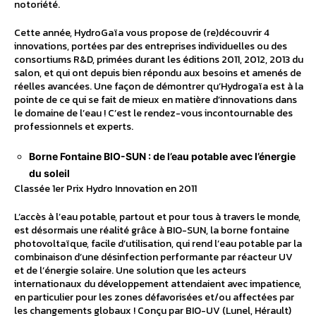
notoriété.
Cette année, HydroGaïa vous propose de (re)découvrir 4
innovations, portées par des entreprises individuelles ou des
consortiums R&D, primées durant les éditions 2011, 2012, 2013 du
salon, et qui ont depuis bien répondu aux besoins et amenés de
réelles avancées. Une façon de démontrer qu’Hydrogaïa est à la
pointe de ce qui se fait de mieux en matière d’innovations dans
le domaine de l’eau ! C’est le rendez-vous incontournable des
professionnels et experts.
Borne Fontaine BIO-SUN : de l’eau potable avec l’énergie
du soleil
Classée 1er Prix Hydro Innovation en 2011
L’accès à l’eau potable, partout et pour tous à travers le monde,
est désormais une réalité grâce à BIO-SUN, la borne fontaine
photovoltaïque, facile d’utilisation, qui rend l’eau potable par la
combinaison d’une désinfection performante par réacteur UV
et de l’énergie solaire. Une solution que les acteurs
internationaux du développement attendaient avec impatience,
en particulier pour les zones défavorisées et/ou affectées par
les changements globaux ! Conçu par BIO-UV (Lunel, Hérault)