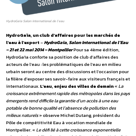
HydroGaïa Salon international de l’eau
HydroGaïa, un club d’affaires pour les marchés de
l’eau à l’export
–
HydroGaïa, Salon International de l’Eau
– 21 et 22 mai 2014 – Montpellier
Pour sa 4ème édition,
HydroGaïa conforte sa position de club d’affaires des
acteurs de l’eau : les problématiques de l’eau en milieu
urbain seront au centre des discussions et l’occasion pour
la filière d’exposer ses savoir-faire aux visiteurs français et
internationaux.
L’eau, enjeu des villes de demain
«
La
croissance extrêmement rapide des métropoles dans les pays
émergents rend difficile la garantie d’un accès à une eau
potable de bonne qualité et l’absence de pollution des
milieux naturels
» observe Michel Dutang, président du
Pôle de compétitivité Eau à vocation mondiale de
Montpellier. «
Le défi lié à cette croissance exponentielle