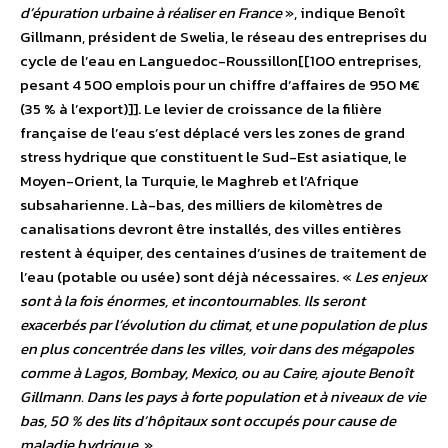
d’épuration urbaine à réaliser en France
», indique Benoît
Gillmann, président de Swelia, le réseau des entreprises du
cycle de l’eau en Languedoc-Roussillon[[100 entreprises,
pesant 4 500 emplois pour un chiffre d’affaires de 950 M€
(35 % à l’export)]]. Le levier de croissance de la filière
française de l’eau s’est déplacé vers les zones de grand
stress hydrique que constituent le Sud-Est asiatique, le
Moyen-Orient, la Turquie, le Maghreb et l’Afrique
subsaharienne. Là-bas, des milliers de kilomètres de
canalisations devront être installés, des villes entières
restent à équiper, des centaines d’usines de traitement de
l’eau (potable ou usée) sont déjà nécessaires. «
Les enjeux
sont à la fois énormes, et incontournables. Ils seront
exacerbés par l’évolution du climat, et une population de plus
en plus concentrée dans les villes, voir dans des mégapoles
comme à Lagos, Bombay, Mexico, ou au Caire, ajoute Benoît
Gillmann. Dans les pays à forte population et à niveaux de vie
bas, 50 % des lits d’hôpitaux sont occupés pour cause de
maladie hydrique.
»