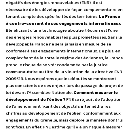
négatifs des énergies renouvelables (ENR), il est
nécessaire de les développer de façon complémentaire en
tenant compte des spécificités des territoires.
La France
à contre-courant de ses engagements internationaux
Bénéficiant d’une technologie aboutie, l’éolien est l’une
des énergies renouvelables les plus prometteuses. Sans la
développer, la France ne sera jamais en mesure de se
conformer à ses engagements internationaux. De plus, en
complexifiant de la sorte le régime des éoliennes, la France
prend le risque de se voir condamnée par la justice
communautaire au titre de la violation de la directive ENR
2009/28. Nous espérons que les députés se montreront
plus conscients de ces enjeux lors du passage du projet de
loi devant l’Assemblée Nationale.
Comment mesurer le
développement de l’éolien ?
FNE se réjouit de l’adoption
de l’amendement fixant des objectifs intermédiaires
chiffrés au développement de l’éolien, conformément aux
engagements du Grenelle, mais déplore la manière dont ils
sont fixés. En effet, FNE estime qu’il y a un risque à mesurer