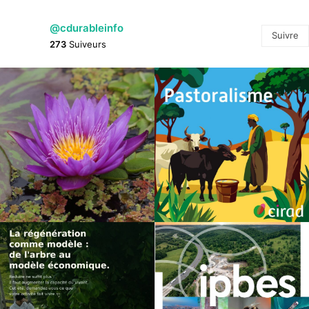
@cdurableinfo
Suivre
273
Suiveurs