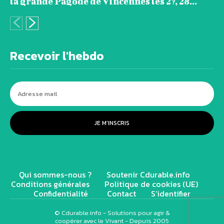
la grande Pagode de Vincennes les 27, 28...
Recevoir l'hebdo
JE M'INSCRIS
Qui sommes-nous ?
Soutenir Cdurable.info
Conditions générales
Politique de cookies (UE)
Confidentialité
Contact
S’identifier
© Cdurable.info - Solutions pour agir &
coopérer avec le Vivant - Depuis 2005