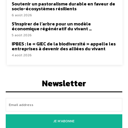
Soutenir un pastoralisme durable en faveur de
socio-écosystèmes résilients
6 août 2026
S’inspirer de l’arbre pour un modèle
économique régénératif du vivant …
5 août 2026
IPBES : le « GIEC de la biodiversité » appelle les
entreprises à devenir des alliées du vivant
4 août 2026
Newsletter
JE M'ABONNE