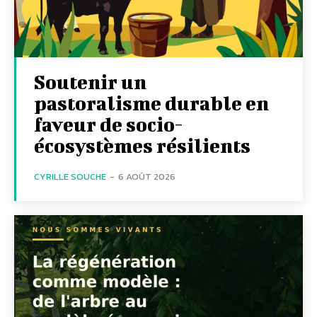
Soutenir un
pastoralisme durable en
faveur de socio-
écosystèmes résilients
CYRILLE SOUCHE
-
6 AOÛT 2026