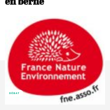
en berne
DÉBAT