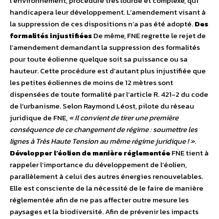
l’environnement, procédure très lourde et complexe, qui
handicapera leur développement. L’amendement visant à
la suppression de ces dispositions n’a pas été adopté.
Des
formalités injustifiées
De même, FNE regrette le rejet de
l’amendement demandant la suppression des formalités
pour toute éolienne quelque soit sa puissance ou sa
hauteur. Cette procédure est d’autant plus injustifiée que
les petites éoliennes de moins de 12 mètres sont
dispensées de toute formalité par l’article R. 421-2 du code
de l’urbanisme. Selon Raymond Léost, pilote du réseau
juridique de FNE,
« Il convient de tirer une première
conséquence de ce changement de régime : soumettre les
lignes à Très Haute Tension au même régime juridique ! »
.
Développer l’éolien de manière réglementée
FNE tient à
rappeler l’importance du développement de l’éolien,
parallèlement à celui des autres énergies renouvelables.
Elle est consciente de la nécessité de le faire de manière
réglementée afin de ne pas affecter outre mesure les
paysages et la biodiversité. Afin de prévenir les impacts