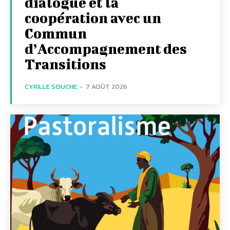
dialogue et la
coopération avec un
Commun
d’Accompagnement des
Transitions
CYRILLE SOUCHE
-
7 AOÛT 2026