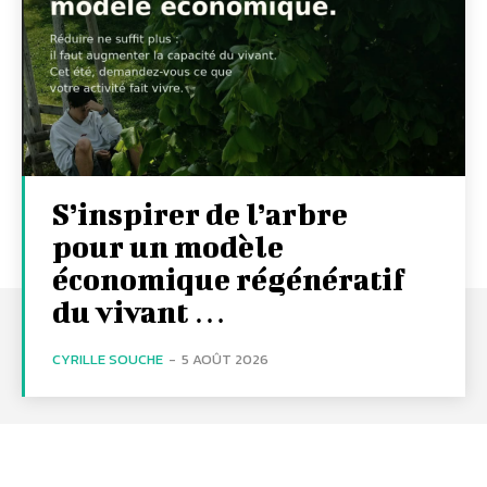
S’inspirer de l’arbre
pour un modèle
économique régénératif
du vivant …
CYRILLE SOUCHE
-
5 AOÛT 2026