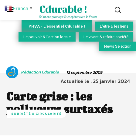
Cdurable !
French
▼
Solutions pour agir & coopérer avec le Vivant
PHVA - L'essentiel Cdurable !
L'être & les liens
Le pouvoir & l'action locale
Le vivant & refaire société
News Sélection
Rédaction Cdurable
12 septembre 2005
Actualisé le :
25 janvier 2024
Carte grise : les
pollueurs surtaxés
SOBRIÉTÉ & CIRCULARITÉ