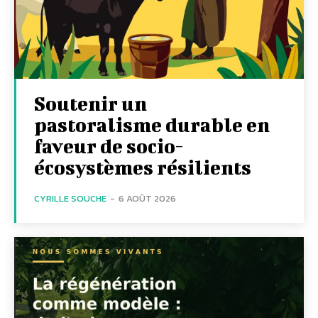
Soutenir un
pastoralisme durable en
faveur de socio-
écosystèmes résilients
CYRILLE SOUCHE
-
6 AOÛT 2026