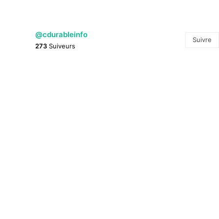
@cdurableinfo
Suivre
273
Suiveurs