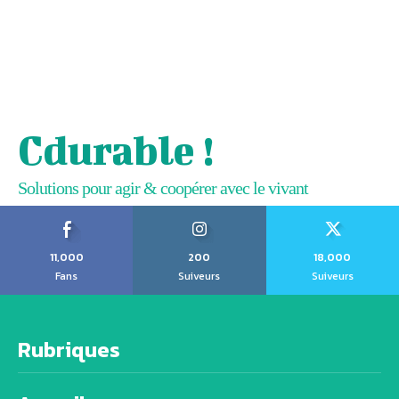
Cdurable !
Solutions pour agir & coopérer avec le vivant
11,000
200
18,000
Fans
Suiveurs
Suiveurs
Rubriques