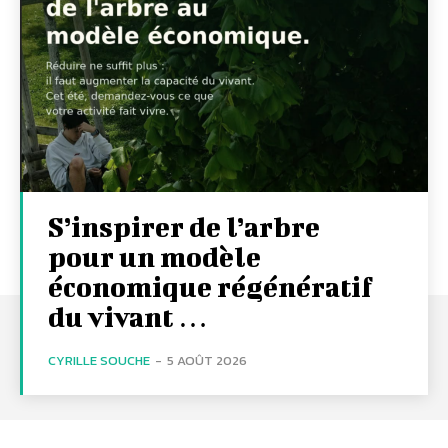
S’inspirer de l’arbre
pour un modèle
économique régénératif
du vivant …
CYRILLE SOUCHE
-
5 AOÛT 2026