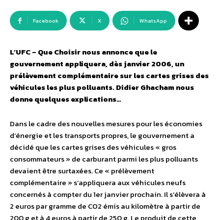
Facebook
X
WhatsApp
L’UFC – Que Choisir nous annonce que le
gouvernement appliquera, dès janvier 2006, un
prélèvement complémentaire sur les cartes grises des
véhicules les plus polluants. Didier Ghacham nous
donne quelques explications…
Dans le cadre des nouvelles mesures pour les économies
d’énergie et les transports propres, le gouvernement a
décidé que les cartes grises des véhicules « gros
consommateurs » de carburant parmi les plus polluants
devaient être surtaxées. Ce « prélèvement
complémentaire » s’appliquera aux véhicules neufs
concernés à compter du 1er janvier prochain. Il s’élèvera à
2 euros par gramme de CO2 émis au kilomètre à partir de
200 g et à 4 euros à partir de 250 g. Le produit de cette