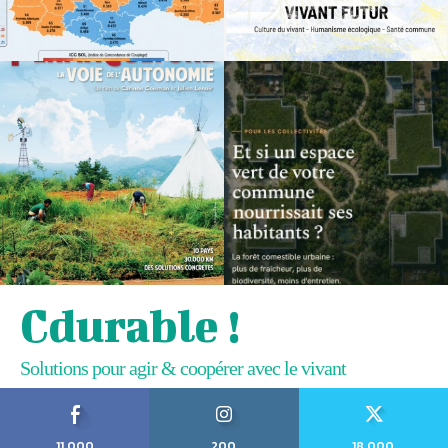
Cdurable !
Solutions pour agir & coopérer avec le vivant
11,000
200
18,000