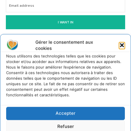
I WANT IN
Gérer le consentement aux
Cd'actualité
cookies
Nous utilisons des technologies telles que les cookies pour
stocker et/ou accéder aux informations relatives aux appareils.
Transformer les territoires par le dialogue et la
Nous le faisons pour améliorer l’expérience de navigation.
coopération avec un Commun d’Accompagnement
Consentir à ces technologies nous autorisera à traiter des
des Transitions
données telles que le comportement de navigation ou les ID
7 août 2026
uniques sur ce site. Le fait de ne pas consentir ou de retirer son
consentement peut avoir un effet négatif sur certaines
Soutenir un pastoralisme durable en faveur de
fonctionnalités et caractéristiques.
socio-écosystèmes résilients
6 août 2026
S’inspirer de l’arbre pour un modèle économique
Accepter
régénératif du vivant …
5 août 2026
Refuser