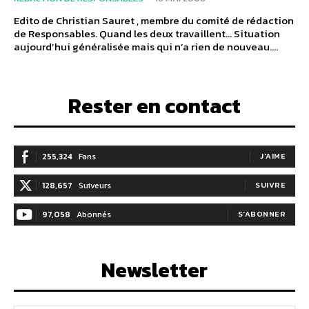
Edito de Christian Sauret , membre du comité de rédaction
de Responsables. Quand les deux travaillent… Situation
aujourd’hui généralisée mais qui n’a rien de nouveau....
Rester en contact
255,324
Fans
J'AIME
128,657
Suiveurs
SUIVRE
97,058
Abonnés
S'ABONNER
Newsletter