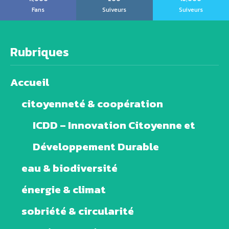
Fans
Suiveurs
Suiveurs
Rubriques
Accueil
citoyenneté & coopération
ICDD – Innovation Citoyenne et
Développement Durable
eau & biodiversité
énergie & climat
sobriété & circularité