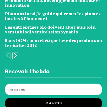
économie sociale, développement durable et
innovation
Plantons local, le guide qui remet les plantes
locales à l’honneur !
Les entreprises bio doivent aller plus loin
vers la biodiversité selon Synabio
Sans OGM : nouvel étiquetage des produits au
1er juillet 2012
Recevoir l'hebdo
JE M'INSCRIS