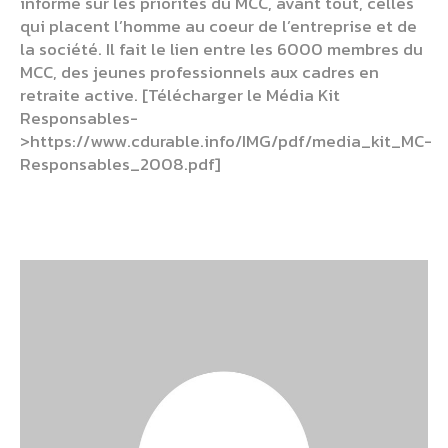
informe sur les priorités du MCC, avant tout, celles
qui placent l’homme au coeur de l’entreprise et de
la société. Il fait le lien entre les 6000 membres du
MCC, des jeunes professionnels aux cadres en
retraite active. [Télécharger le Média Kit
Responsables-
>https://www.cdurable.info/IMG/pdf/media_kit_MC-
Responsables_2008.pdf]