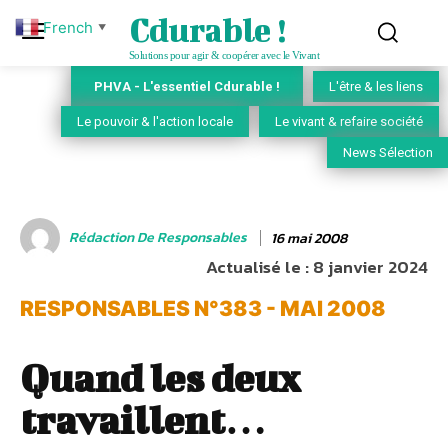
Cdurable !
French
▼
Solutions pour agir & coopérer avec le Vivant
PHVA - L'essentiel Cdurable !
L'être & les liens
Le pouvoir & l'action locale
Le vivant & refaire société
News Sélection
Rédaction De Responsables
16 mai 2008
Actualisé le :
8 janvier 2024
RESPONSABLES N°383 - MAI 2008
Quand les deux
travaillent…