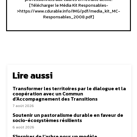
[Télécharger le Média Kit Responsables-
>https://www.cdurable.info/IMG/pdf/media_kit_MC-
Responsables_2008.pdf]
Lire aussi
Transformer les territoires par le dialogue et la
coopération avec un Commun
d’Accompagnement des Transitions
7 août 2026
Soutenir un pastoralisme durable en faveur de
socio-écosystèmes résilients
6 août 2026
S’inspirer de l’arbre pour un modèle