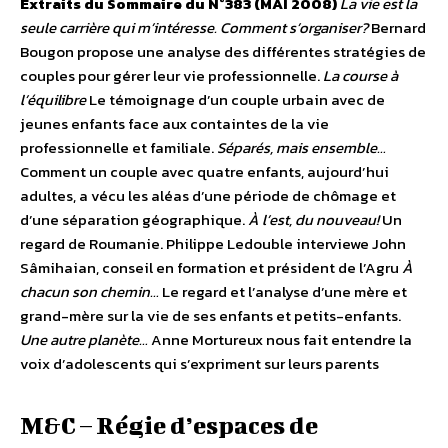
Extraits du Sommaire du N°383 (MAI 2008)
La vie est la
seule carrière qui m’intéresse.
Comment s’organiser?
Bernard
Bougon propose une analyse des différentes stratégies de
couples pour gérer leur vie professionnelle.
La course à
l’équilibre
Le témoignage d’un couple urbain avec de
jeunes enfants face aux containtes de la vie
professionnelle et familiale.
Séparés, mais ensemble…
Comment un couple avec quatre enfants, aujourd’hui
adultes, a vécu les aléas d’une période de chômage et
d’une séparation géographique.
À l’est, du nouveau!
Un
regard de Roumanie. Philippe Ledouble interviewe John
Sâmihaian, conseil en formation et président de l’Agru
À
chacun son chemin…
Le regard et l’analyse d’une mère et
grand-mère sur la vie de ses enfants et petits-enfants.
Une autre planète…
Anne Mortureux nous fait entendre la
voix d’adolescents qui s’expriment sur leurs parents
M&C – Régie d’espaces de