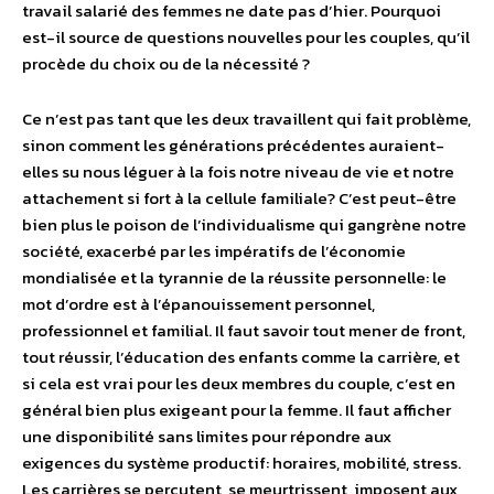
travail salarié des femmes ne date pas d’hier. Pourquoi
est-il source de questions nouvelles pour les couples, qu’il
procède du choix ou de la nécessité ?
Ce n’est pas tant que les deux travaillent qui fait problème,
sinon comment les générations précédentes auraient-
elles su nous léguer à la fois notre niveau de vie et notre
attachement si fort à la cellule familiale? C’est peut-être
bien plus le poison de l’individualisme qui gangrène notre
société, exacerbé par les impératifs de l’économie
mondialisée et la tyrannie de la réussite personnelle: le
mot d’ordre est à l’épanouissement personnel,
professionnel et familial. Il faut savoir tout mener de front,
tout réussir, l’éducation des enfants comme la carrière, et
si cela est vrai pour les deux membres du couple, c’est en
général bien plus exigeant pour la femme. Il faut afficher
une disponibilité sans limites pour répondre aux
exigences du système productif: horaires, mobilité, stress.
Les carrières se percutent, se meurtrissent, imposent aux