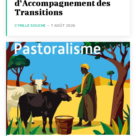
d’Accompagnement des
Transitions
CYRILLE SOUCHE
-
7 AOÛT 2026