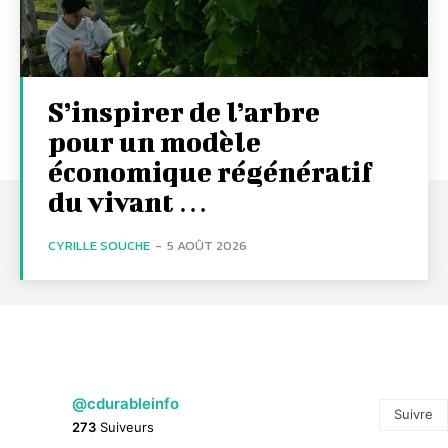
S’inspirer de l’arbre
pour un modèle
économique régénératif
du vivant …
CYRILLE SOUCHE
-
5 AOÛT 2026
@cdurableinfo
Suivre
273
Suiveurs