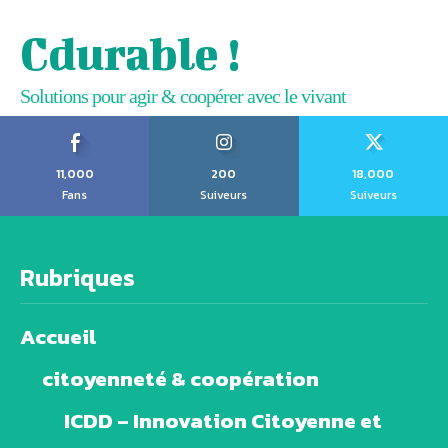
Cdurable !
Solutions pour agir & coopérer avec le vivant
11,000
200
18,000
Fans
Suiveurs
Suiveurs
Rubriques
Accueil
citoyenneté & coopération
ICDD – Innovation Citoyenne et