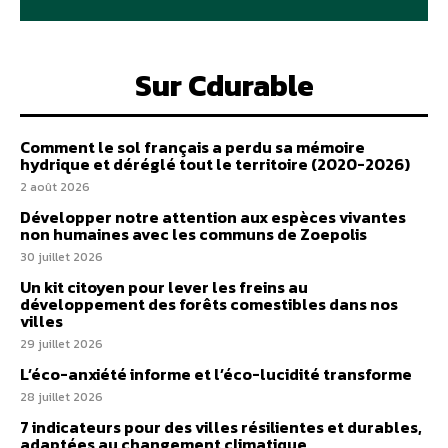
Sur Cdurable
Comment le sol français a perdu sa mémoire
hydrique et déréglé tout le territoire (2020-2026)
2 août 2026
Développer notre attention aux espèces vivantes
non humaines avec les communs de Zoepolis
30 juillet 2026
Un kit citoyen pour lever les freins au
développement des forêts comestibles dans nos
villes
29 juillet 2026
L’éco-anxiété informe et l’éco-lucidité transforme
28 juillet 2026
7 indicateurs pour des villes résilientes et durables,
adaptées au changement climatique