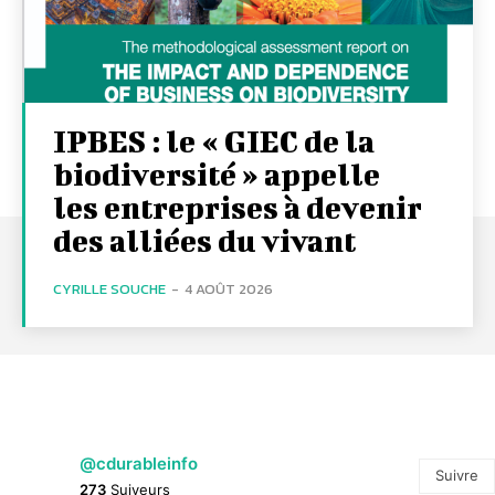
IPBES : le « GIEC de la
biodiversité » appelle
les entreprises à devenir
des alliées du vivant
CYRILLE SOUCHE
-
4 AOÛT 2026
@cdurableinfo
Suivre
273
Suiveurs