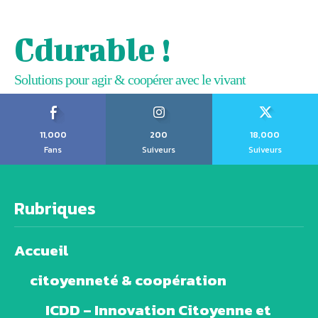
Cdurable !
Solutions pour agir & coopérer avec le vivant
11,000
200
18,000
Fans
Suiveurs
Suiveurs
Rubriques
Accueil
citoyenneté & coopération
ICDD – Innovation Citoyenne et