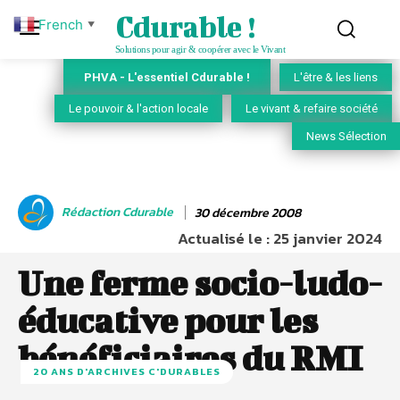
Cdurable !
French
▼
Solutions pour agir & coopérer avec le Vivant
PHVA - L'essentiel Cdurable !
L'être & les liens
Le pouvoir & l'action locale
Le vivant & refaire société
News Sélection
Rédaction Cdurable
30 décembre 2008
Actualisé le :
25 janvier 2024
Une ferme socio-ludo-
éducative pour les
bénéficiaires du RMI
20 ANS D'ARCHIVES C'DURABLES