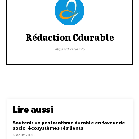
Rédaction Cdurable
https:/cdurable.info
Lire aussi
Soutenir un pastoralisme durable en faveur de
socio-écosystèmes résilients
6 août 2026