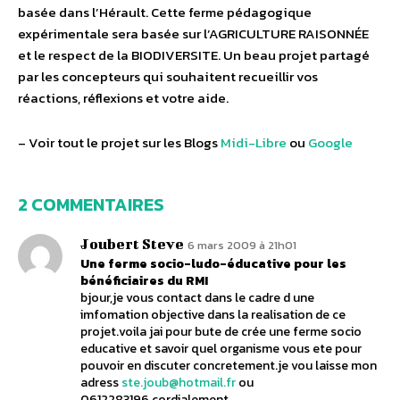
basée dans l’Hérault. Cette ferme pédagogique
expérimentale sera basée sur l’AGRICULTURE RAISONNÉE
et le respect de la BIODIVERSITE. Un beau projet partagé
par les concepteurs qui souhaitent recueillir vos
réactions, réflexions et votre aide.
– Voir tout le projet sur les Blogs
Midi-Libre
ou
Google
2 COMMENTAIRES
Joubert Steve
6 mars 2009 à 21h01
Une ferme socio-ludo-éducative pour les
bénéficiaires du RMI
bjour,je vous contact dans le cadre d une
imfomation objective dans la realisation de ce
projet.voila jai pour bute de crée une ferme socio
educative et savoir quel organisme vous ete pour
pouvoir en discuter concretement.je vou laisse mon
adress
ste.joub@hotmail.fr
ou
0612283196.cordialement