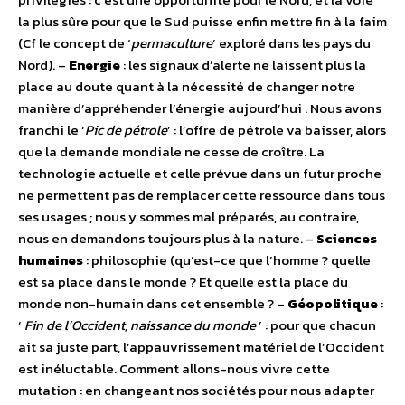
la plus sûre pour que le Sud puisse enfin mettre fin à la faim
(Cf le concept de ‘
permaculture
’ exploré dans les pays du
Nord). –
Energie
: les signaux d’alerte ne laissent plus la
place au doute quant à la nécessité de changer notre
manière d’appréhender l’énergie aujourd’hui . Nous avons
franchi le ‘
Pic de pétrole
’ : l’offre de pétrole va baisser, alors
que la demande mondiale ne cesse de croître. La
technologie actuelle et celle prévue dans un futur proche
ne permettent pas de remplacer cette ressource dans tous
ses usages ; nous y sommes mal préparés, au contraire,
nous en demandons toujours plus à la nature. –
Sciences
humaines
: philosophie (qu’est-ce que l’homme ? quelle
est sa place dans le monde ? Et quelle est la place du
monde non-humain dans cet ensemble ? –
Géopolitique
:
‘
Fin de l’Occident, naissance du monde
’ : pour que chacun
ait sa juste part, l’appauvrissement matériel de l’Occident
est inéluctable. Comment allons-nous vivre cette
mutation : en changeant nos sociétés pour nous adapter