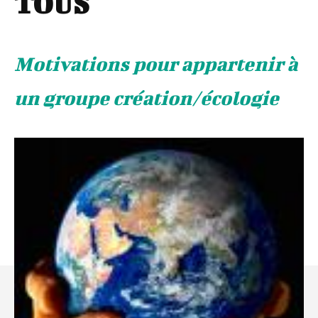
TOUS
Motivations pour appartenir à
un groupe création/écologie