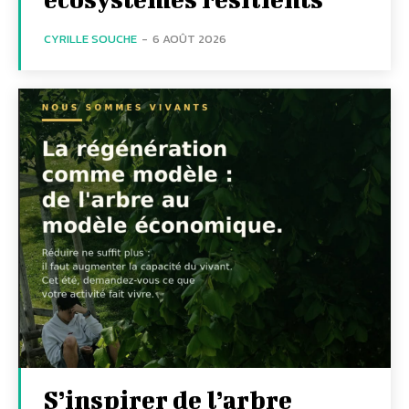
CYRILLE SOUCHE
-
6 AOÛT 2026
S’inspirer de l’arbre