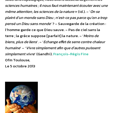
sciences humaines ; il nous faut maintenant écouter avec une
même attention, les sciences de la nature
» (id.). – ‘
On se
plaint d’un monde sans Dieu ; n’est-ce pas parce qu’on a trop
pensé un Dieu sans monde
’ ? – Sauvegarde de la création :
l’homme garde ce que Dieu sauve. – Pas de ciel sans la
terre ; la grâce suppose [parfait] la nature. – ‘
Moins de
biens, plus de liens
’. – ‘
Echange effet de serre contre chaleur
humaine
’ – ‘
Vivre simplement afin que d’autres puissent
simplement vivre
’ (Gandhi).
François-Régis Fine
Ofm Toulouse,
Le 5 octobre 2013