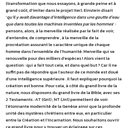
(transformation que nous essayons, à grande peine et à
grand coût, d’imiter dans le projet Iter). Einstein disait
‘
qu’il y avait davantage d’intelligence dans une goutte d’eau
que dans toutes les machines inventées par les hommes
’ :
pensons, alors, à la merveille réalisée par le fait de voir,
d’entendre, de comprendre , à la merveille de la
procréation assurant le caractère unique de chaque
homme dans l’ensemble de l’humanité. Merveille qui se
renouvelle pour des milliers d’espèces ! Alors vient la
question : qui a fait tout cela, et dans quel but ? Car il ne
suffit pas de répondre que l’auteur de ce monde est doué
d’une intelligence supérieure . Il faut expliquer pourquoi la
création est bonne. Pour cela, à côté du grand livre de la
nature, nous disposons du grand livre de la Bible, avec ses
2 Testaments : AT (Gn1) ; NT (Jn1) permettent de voir
l’étonnante modernité de la Genèse ainsi que la profonde
unité des mystères chrétiens entre eux, en particulier
entre la Création et l’Incarnation. Nous souhaitons ouvrir
ce grand livre pour y trouver un éclairage sur ces