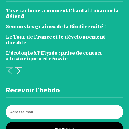
Taxe carbone : comment Chantal Jouanno la
défend
Semons les graines de la Biodiversité !
Le Tour de France et le développement
durable
L’écologie à l’Elysée : prise de contact
« historique » et réussie
Recevoir l'hebdo
JE M'INSCRIS