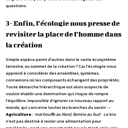
questions.
3- Enfin, l’écologie nous presse de
revisiter la place de l’homme dans
la création
Simple espèce parmi d’autres dans le vaste écosystème
terrestre, ou sommet de la création ? Car l’écologie nous
apprend à considérer des ensembles, systèmes,
connexions où les composants échangent des propriétés.
Toute démarche hiérarchique est alors suspecte de
vouloir établir une domination qui risque de rompre
l’équilibre. Impossible d’ignorer ce nouveau rapport au
monde, qui concerne toutes les branches du savoir : –
Agriculture
: ‘
mal bouffe au Nord, famine au Sud
’. Le bio
n’est pas destiné à rester une alimentation pour
privilégiés : c’est une opportunité pour le Nord, et la voie