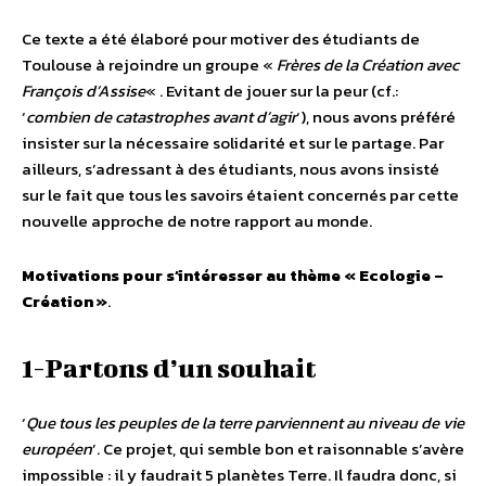
Ce texte a été élaboré pour motiver des étudiants de
Toulouse à rejoindre un groupe «
Frères de la Création avec
François d’Assise
« . Evitant de jouer sur la peur (cf.:
‘
combien de catastrophes avant d’agir
‘), nous avons préféré
insister sur la nécessaire solidarité et sur le partage. Par
ailleurs, s’adressant à des étudiants, nous avons insisté
sur le fait que tous les savoirs étaient concernés par cette
nouvelle approche de notre rapport au monde.
Motivations pour s’intéresser au thème « Ecologie –
Création »
.
1-Partons d’un souhait
‘
Que tous les peuples de la terre parviennent au niveau de vie
européen
’. Ce projet, qui semble bon et raisonnable s’avère
impossible : il y faudrait 5 planètes Terre. Il faudra donc, si