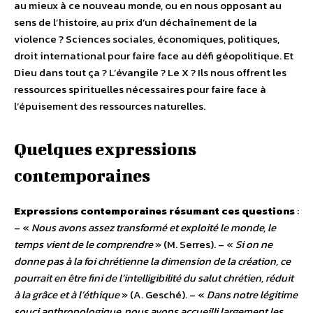
au mieux à ce nouveau monde, ou en nous opposant au
sens de l’histoire, au prix d’un déchaînement de la
violence ? Sciences sociales, économiques, politiques,
droit international pour faire face au défi géopolitique. Et
Dieu dans tout ça ? L’évangile ? Le X ? Ils nous offrent les
ressources spirituelles nécessaires pour faire face à
l’épuisement des ressources naturelles.
Quelques expressions
contemporaines
Expressions contemporaines résumant ces questions
:
– «
Nous avons assez transformé et exploité le monde, le
temps vient de le comprendre
» (M. Serres). – «
Si on ne
donne pas à la foi chrétienne la dimension de la création, ce
pourrait en être fini de l’intelligibilité du salut chrétien, réduit
à la grâce et à l’éthique
» (A. Gesché). – «
Dans notre légitime
souci anthropologique, nous avons accueilli largement les