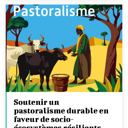
Soutenir un
pastoralisme durable en
faveur de socio-
écosystèmes résilients