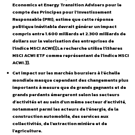
Economics et Energy Transition Advisers pour le
compte des Principes pour l’Investissement
Responsable (PRI), estime que cette réponse
politique inévitable devrait générer un impact
compris entre 1.600 milliards et 2.300 milliards de
dollars sur la valorisation des entreprises de
l’indice MSCI ACWI[[La recherche utilise l’iShares
MSCI ACWI ETF comme représentant de l’indice MSCI
ACWI.]].
Cet impact sur les marchés boursiers à l’échelle
mondiale masque cependant des changements plus
importants à mesure que de grands gagnants et de
grands perdants émergeront selon les secteurs
d’activités et au sein d’un même secteur d’activité,
notamment parmi les acteurs de l’énergie, de la
construction automobile, des services aux
collectivités, de l’extraction minière et de
l’agriculture.