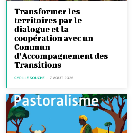
Transformer les
territoires par le
dialogue et la
coopération avec un
Commun
d’Accompagnement des
Transitions
CYRILLE SOUCHE
-
7 AOÛT 2026