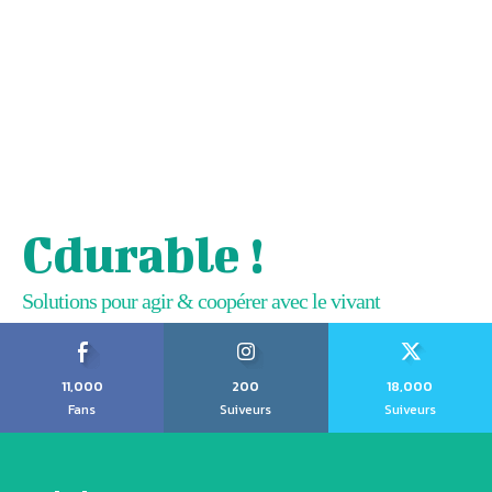
Cdurable !
Solutions pour agir & coopérer avec le vivant
11,000
200
18,000
Fans
Suiveurs
Suiveurs