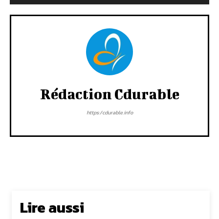
Rédaction Cdurable
https:/cdurable.info
Lire aussi