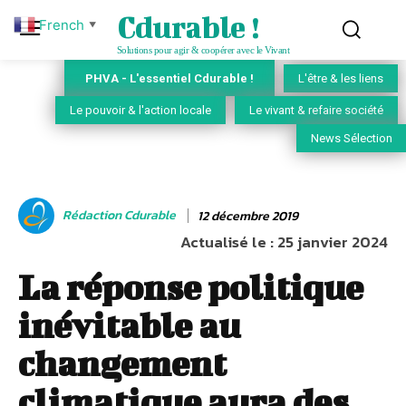
Cdurable !
French
▼
Solutions pour agir & coopérer avec le Vivant
PHVA - L'essentiel Cdurable !
L'être & les liens
Le pouvoir & l'action locale
Le vivant & refaire société
News Sélection
Rédaction Cdurable
12 décembre 2019
Actualisé le :
25 janvier 2024
La réponse politique
inévitable au
changement
climatique aura des