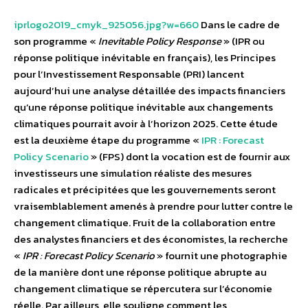
iprlogo2019_cmyk_925056.jpg?w=660
Dans le cadre de
son programme «
Inevitable Policy Response
» (IPR ou
réponse politique inévitable en français), les Principes
pour l’Investissement Responsable (PRI) lancent
aujourd’hui une analyse détaillée des impacts financiers
qu’une réponse politique inévitable aux changements
climatiques pourrait avoir à l’horizon 2025. Cette étude
est la deuxième étape du programme «
IPR : Forecast
Policy Scenario
» (FPS) dont la vocation est de fournir aux
investisseurs une simulation réaliste des mesures
radicales et précipitées que les gouvernements seront
vraisemblablement amenés à prendre pour lutter contre le
changement climatique. Fruit de la collaboration entre
des analystes financiers et des économistes, la recherche
«
IPR : Forecast Policy Scenario
» fournit une photographie
de la manière dont une réponse politique abrupte au
changement climatique se répercutera sur l’économie
réelle. Par ailleurs, elle souligne comment les