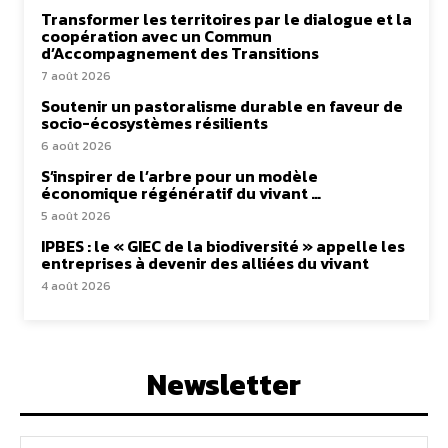
Transformer les territoires par le dialogue et la
coopération avec un Commun
d’Accompagnement des Transitions
7 août 2026
Soutenir un pastoralisme durable en faveur de
socio-écosystèmes résilients
6 août 2026
S’inspirer de l’arbre pour un modèle
économique régénératif du vivant …
5 août 2026
IPBES : le « GIEC de la biodiversité » appelle les
entreprises à devenir des alliées du vivant
4 août 2026
Newsletter