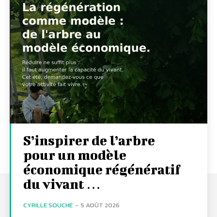
S’inspirer de l’arbre
pour un modèle
économique régénératif
du vivant …
CYRILLE SOUCHE
-
5 AOÛT 2026