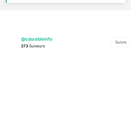
@cdurableinfo
Suivre
273
Suiveurs