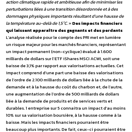
action climatique rapide et ambitieuse afin de minimiser les
perturbations liées à une transition désordonnée et à des
dommages physiques importants résultant d’une hausse de
la température au-delà de 1,5°C
. »
Des impacts financiers
qui laissent apparaître des gagnants et des perdants
L’analyse réalisée pour le compte des PRI met en lumière
un risque majeur pour les marchés financiers, représentant
un impact permanent (non-cyclique) évalué à 1.600
milliards de dollars sur l’ETF iShares MSCI ACWI, soit une
baisse de 3,1% par rapport aux valorisations actuelles. Cet
impact comprend d’une part une baisse des valorisations
de l’ordre de 2.100 milliards de dollars liée à la chute de la
demande et à la hausse du coût du charbon et, de l’autre,
une augmentation de l’ordre de 500 milliards de dollars
liée à la demande de produits et de services verts et
durables. 1 entreprise sur 5 connaitra un impact d’au moins
10% sur sa valorisation boursière, à la hausse comme à la
baisse. Mais les impacts financiers pourraient être
beaucoup plus importants. De fait, ceux-ci pourraient être