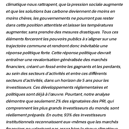
climatique nous rattrapent, que la pression sociale augmente
et que les solutions bas carbone deviennent de moins en
moins chères, les gouvernements ne pourront pas rester
dans cette position attentiste et laisser les températures
augmenter, sans prendre des mesures drastiques. Tous ces
éléments forceront les pouvoirs publics à s’aligner sur une
trajectoire commune et rendront donc inévitable une
réponse politique forte. Cette réponse politique devrait
entraîner une revalorisation généralisée des marchés
financiers, créant un fossé entre les gagnants et les perdants,
au sein des secteurs d’activités et entre ces différents
secteurs d’activités, dans un horizon de 5 ans pour les
investisseurs. Ces développements réglementaires et
politiques sont déjà à l’œuvre. Pourtant, notre analyse
démontre que seulement 2% des signataires des PRI, qui
comprennent les plus grands investisseurs du monde, sont
réellement préparés. En outre, 93% des investisseurs
institutionnels reconnaissent eux-mêmes que les marchés
financiers ne valorisent pas assez bien le risque climatique.