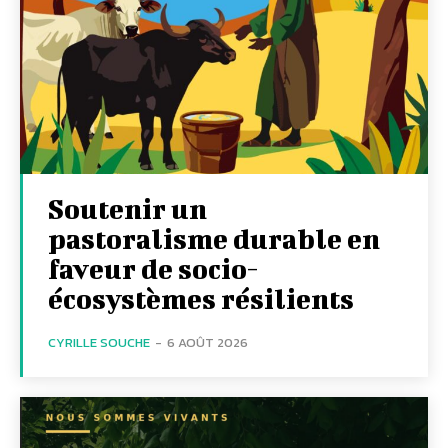
Soutenir un
pastoralisme durable en
faveur de socio-
écosystèmes résilients
CYRILLE SOUCHE
-
6 AOÛT 2026