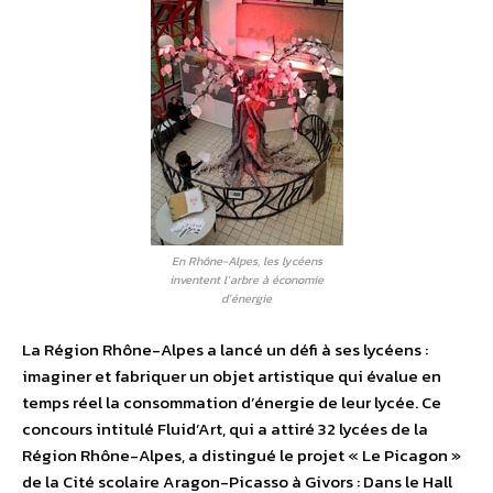
En Rhône-Alpes, les lycéens
inventent l’arbre à économie
d’énergie
La Région Rhône-Alpes a lancé un défi à ses lycéens :
imaginer et fabriquer un objet artistique qui évalue en
temps réel la consommation d’énergie de leur lycée. Ce
concours intitulé Fluid’Art, qui a attiré 32 lycées de la
Région Rhône-Alpes, a distingué le projet « Le Picagon »
de la Cité scolaire Aragon-Picasso à Givors : Dans le Hall