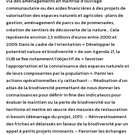
via des aménagements en maîtrise d’ouvrage
communautaire ou des aides financières à des projets de
valorisation des espaces naturels et agricoles : plans de
gestion, aménagement de parcs ou de promenades,
création de sentiers de découverte de la nature… Cela
représente environ 2,5 millions d’euros entre 2000 et
2009. Dans le cadre de l’orientation « Développer le
potentiel nature et biodiversité » de son Agenda 21, la
CUB se fixe notamment l’objectif de « favoriser
l’appropriation et la connaissance des espaces naturels et
de leurs composantes par la population ». Parmi les
actions opérationnelles s’y rattachant : – Réalisation d’un
atlas de la biodiversité permettant de nous donner les
connaissances pour définir in fine des indicateurs pour
évaluer le maintien ou la perte de biodiversité sur le
territoire et mettre en œuvre des mesures de restauration
si besoin (démarrage du projet, 2011) . – Réinvestissement
des friches et délaissés en faveur de la biodiversité par un
appel à petits projets innovants. – Favoriser les échanges