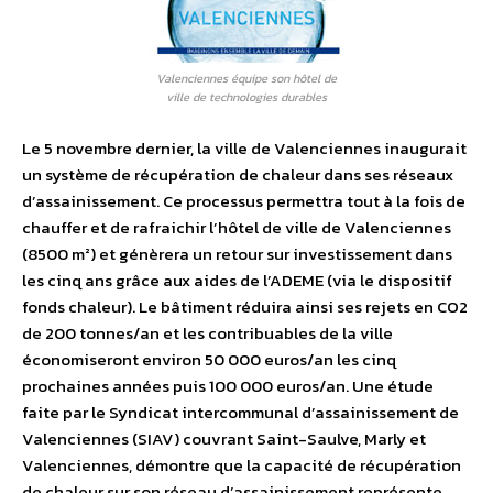
Valenciennes équipe son hôtel de
ville de technologies durables
Le 5 novembre dernier, la ville de Valenciennes inaugurait
un système de récupération de chaleur dans ses réseaux
d’assainissement. Ce processus permettra tout à la fois de
chauffer et de rafraichir l’hôtel de ville de Valenciennes
(8500 m²) et génèrera un retour sur investissement dans
les cinq ans grâce aux aides de l’ADEME (via le dispositif
fonds chaleur). Le bâtiment réduira ainsi ses rejets en CO2
de 200 tonnes/an et les contribuables de la ville
économiseront environ 50 000 euros/an les cinq
prochaines années puis 100 000 euros/an. Une étude
faite par le Syndicat intercommunal d’assainissement de
Valenciennes (SIAV) couvrant Saint-Saulve, Marly et
Valenciennes, démontre que la capacité de récupération
de chaleur sur son réseau d’assainissement représente