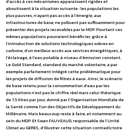
d’accès à ces mécanismes apparaissent rigides et
aboutissent à la situation suivante : les populations les
plus pauvres, n’ayant pas accès à l’énergie, aux
infrastructures de base, ne polluent pas suffisamment pour
présenter des projets recevables par le MDP. Pourtant ces
mêmes populations pourraient bénéficier, grâce à
l’introduction de solutions technologiques sobres en
carbone, d’un meilleur accès aux services énergétiques, à
l’éclairage, à l’eau potable à niveau d’émission constant.
Le Gold Standard, standard du marché volontaire, a par
exemple parfaitement intégré cette problématique pour
les projets de diffusion de filtres à eaux. Ainsi, le scénario
de base retenu pour la consommation d’eau par les
populations n’est pas le chiffre réel mais celui théorique
de 7,5 litres par jour, donné par l’Organisation Mondiale de
la Santé comme l’un des Objectifs de Développement du
Millénaire. Mais beaucoup reste à faire, et notamment au
sein du MDP. Et Swan FAUVEAUD, responsable de l’Unité
Climat au GERES, d’illustrer cette situation contradictoire