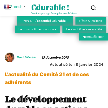
Cdurable !
French
▼
Solutions pour agir & coopérer avec le Vivant
PHVA - L'essentiel Cdurable !
L'être & les liens
Le pouvoir & l'action locale
Le vivant & refaire société
News Sélection
David Naulin
13 décembre 2010
Actualisé le :
8 janvier 2024
L'actualité du Comité 21 et de ces
adhérents
Le développement