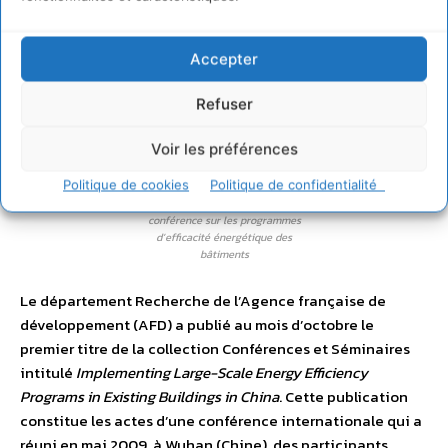
Accepter
Refuser
Voir les préférences
Politique de cookies
Politique de confidentialité
L’AFD publie une synthèse de
conférence sur les programmes
d’efficacité énergétique des
bâtiments
Le département Recherche de l’Agence française de
développement (AFD) a publié au mois d’octobre le
premier titre de la collection Conférences et Séminaires
intitulé
Implementing Large-Scale Energy Efficiency
Programs in Existing Buildings in China
. Cette publication
constitue les actes d’une conférence internationale qui a
réuni en mai 2009, à Wuhan (Chine), des participants