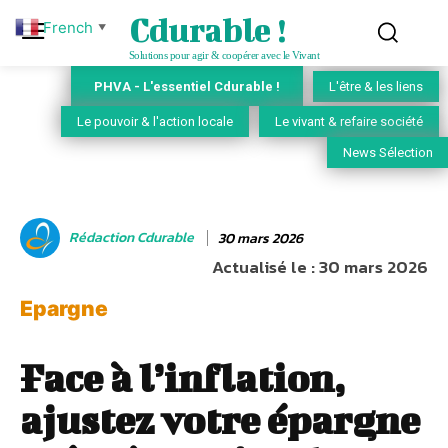
Cdurable !
French
▼
Solutions pour agir & coopérer avec le Vivant
PHVA - L'essentiel Cdurable !
L'être & les liens
Le pouvoir & l'action locale
Le vivant & refaire société
News Sélection
Rédaction Cdurable
30 mars 2026
Actualisé le :
30 mars 2026
Epargne
Face à l’inflation,
ajustez votre épargne