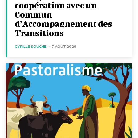
coopération avec un
Commun
d’Accompagnement des
Transitions
CYRILLE SOUCHE
-
7 AOÛT 2026