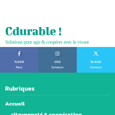
Cdurable !
Solutions pour agir & coopérer avec le vivant
11,000
200
18,000
Fans
Suiveurs
Suiveurs
Rubriques
Accueil
citoyenneté & coopération