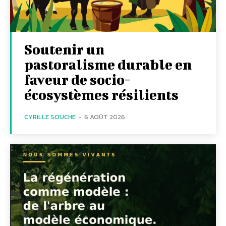
Soutenir un
pastoralisme durable en
faveur de socio-
écosystèmes résilients
CYRILLE SOUCHE
-
6 AOÛT 2026