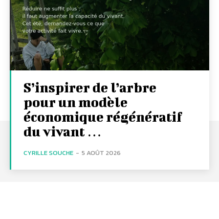
S’inspirer de l’arbre
pour un modèle
économique régénératif
du vivant …
CYRILLE SOUCHE
-
5 AOÛT 2026