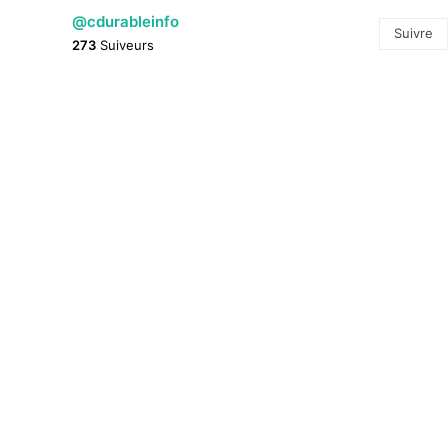
@cdurableinfo
Suivre
273
Suiveurs