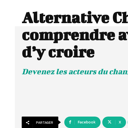
Alternative C
comprendre a
d’y croire
Devenez les acteurs du cha
Facebook
X
PARTAGER