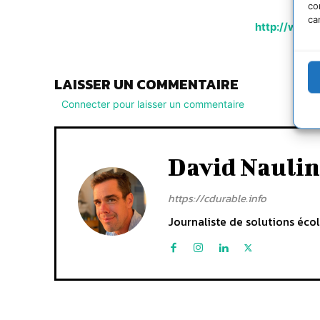
co
ca
http://www.
LAISSER UN COMMENTAIRE
Connecter pour laisser un commentaire
David Naulin
https://cdurable.info
Journaliste de solutions écol