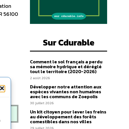
ation
UR 56100
Sur Cdurable
Comment le sol français a perdu
sa mémoire hydrique et déréglé
tout le territoire (2020-2026)
2 août 2026
Développer notre attention aux
espèces vivantes non humaines
avec les communs de Zoepolis
30 juillet 2026
Un kit citoyen pour lever les freins
au développement des forêts
n
comestibles dans nos villes
29 juillet 2026