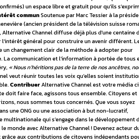
onfirmés) un espace libre et gratuit pour qu’ils s’expri
intérêt commun
Soutenue par Marc Tessier à la présid
enevière (ancien président de la télévision suisse rom
 Alternative Channel diffuse déjà plus d’une centaine 
l’intérêt général pour construire un avenir différent. L
e un changement clair de la méthode à adopter pour
e. La communication et l’information à portée de tous 
éry,
« Nous n’héritions pas de la terre de nos ancêtres, no
nel veut réunir toutes les voix qu’elles soient instituti
ble.
Contribuer
Alternative Channel est votre média ci
e doit faire face, agissons tous ensemble. Citoyens et
horizons, nous sommes tous concernés. Que vous soyez
dans une ONG ou une association à but non-lucratif,
 multinationale qui s’engage dans le développement d
 le monde avec Alternative Channel ! Devenez acteur d
t grâce aux contributions de citoyens indépendants po