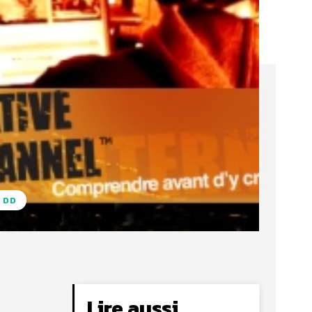
 DD
Lire aussi