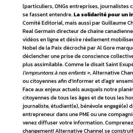
(particuliers, ONGs entreprises, journalistes c
se fassent entendre.
La solidarité pour un 
Comité Editorial, mais aussi par Guillaume Ch
Real Germain directeur de chaine canadienne,
vidéos en ligne et désire réellement mobiliser 
Nobel de la Paix décroché par Al Gore marqu
déclencher une prise de conscience collectiv
plus assimilable. Comme le disait Saint Exup
l’empruntons à nos enfants »
, Alternative Chan
ou citoyennes afin d’informer et d’agir ensem
Face aux enjeux actuels auxquels notre planèt
citoyennes de tous les âges et de tous les 
journaliste, étudiant(e), bénévole engagé(e) 
entrepreneur dans une PME ou une compagnie
venez diffuser votre information. Comprenez
changement! Alternative Channel se construi