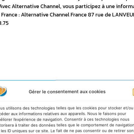
Avec Alternative Channel, vous participez à une inform
t France : Alternative Channel France 87 rue de LANVE
3.75
Gérer le consentement aux cookies
us utilisons des technologies telles que les cookies pour stocker et/ou
céder aux informations relatives aux appareils. Nous le faisons pour
Cdurable.info en vous inscrivant à la newsletter
éliorer l’expérience de navigation. Consentir à ces technologies nous
torisera à traiter des données telles que le comportement de navigatio
 les ID uniques sur ce site. Le fait de ne pas consentir ou de retirer son