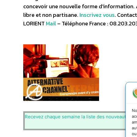
concevoir une nouvelle forme d’information. 
libre et non partisane.
Inscrivez vous
. Contac
LORIENT
Mail
– Téléphone France : 08.203.20
No
ac
Recevez chaque semaine la liste des nouveautés de 
am
au
ou