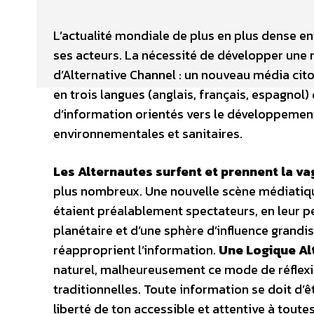
L’actualité mondiale de plus en plus dense en
ses acteurs. La nécessité de développer une 
d’Alternative Channel : un nouveau média citoy
en trois langues (anglais, français, espagno
d’information orientés vers le développement
environnementales et sanitaires.
Les Alternautes surfent et prennent la v
plus nombreux. Une nouvelle scène médiatique
étaient préalablement spectateurs, en leur p
planétaire et d’une sphère d’influence grandis
réapproprient l’information.
Une Logique Al
naturel, malheureusement ce mode de réflexio
traditionnelles. Toute information se doit d’
liberté de ton accessible et attentive à toutes 