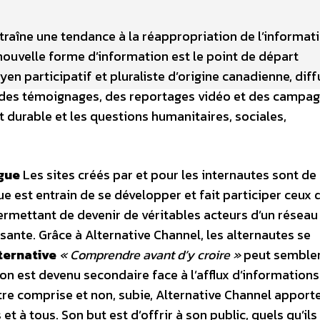
traîne une tendance à la réappropriation de l’informat
nouvelle forme d’information est le point de départ
en participatif et pluraliste d’origine canadienne, dif
l) des témoignages, des reportages vidéo et des campa
 durable et les questions humanitaires, sociales,
ague
Les sites créés par et pour les internautes sont de
 est entrain de se développer et fait participer ceux 
ermettant de devenir de véritables acteurs d’un réseau
sante. Grâce à Alternative Channel, les alternautes se
ternative
« Comprendre avant d’y croire »
peut semble
n est devenu secondaire face à l’afflux d’informations
être comprise et non, subie, Alternative Channel apport
et à tous. Son but est d’offrir à son public, quels qu’ils