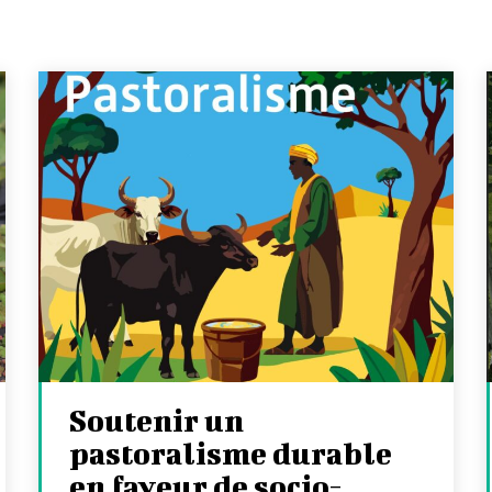
Soutenir un
pastoralisme durable
en faveur de socio-