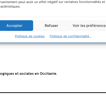
nsentement peut avoir un effet négatif sur certaines fonctionnalités et
ractéristiques.
alternativechannel.tv/achannel/
Accepter
Refuser
Voir les préférence
Politique de cookies
Politique de confidentialité
ogiques et sociales en Occitanie.