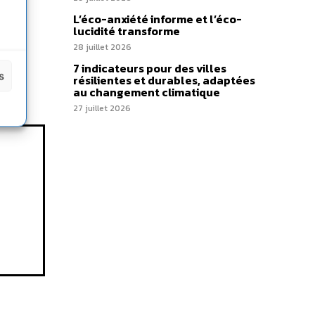
L’éco-anxiété informe et l’éco-
lucidité transforme
28 juillet 2026
7 indicateurs pour des villes
s
résilientes et durables, adaptées
au changement climatique
27 juillet 2026