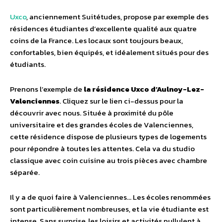
Uxco
, anciennement Suitétudes, propose par exemple des
résidences étudiantes d’excellente qualité aux quatre
coins de la France. Les locaux sont toujours beaux,
confortables, bien équipés, et idéalement situés pour des
étudiants.
Prenons l’exemple de
la résidence Uxco d’Aulnoy-Lez-
Valenciennes
. Cliquez sur le lien ci-dessus pour la
découvrir avec nous. Située à proximité du pôle
universitaire et des grandes écoles de Valenciennes,
cette résidence dispose de plusieurs types de logements
pour répondre à toutes les attentes. Cela va du studio
classique avec coin cuisine au trois pièces avec chambre
séparée.
Il y a de quoi faire à Valenciennes… Les écoles renommées
sont particulièrement nombreuses, et la vie étudiante est
intense. Sans surprise, les loisirs et activités pullulent à