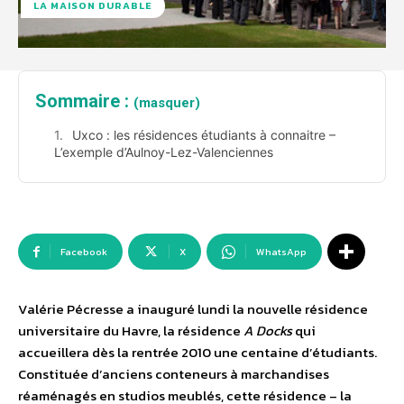
LA MAISON DURABLE
Sommaire :
(masquer)
Uxco : les résidences étudiants à connaitre –
L’exemple d’Aulnoy-Lez-Valenciennes
Facebook
X
WhatsApp
Valérie Pécresse a inauguré lundi la nouvelle résidence
universitaire du Havre, la résidence
A Docks
qui
accueillera dès la rentrée 2010 une centaine d’étudiants.
Constituée d’anciens conteneurs à marchandises
réaménagés en studios meublés, cette résidence – la