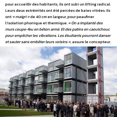
pour accueillir des habitants, ils ont subi un lifting radical.
Leurs deux extrémités ont été percées de baies vitrées. Ils
ont
« maigri »
de 40 cm en largeur, pour peaufiner
l’isolation phonique et thermique.
« On a implanté des
murs coupe-feu en béton armé. Et des patins en caoutchouc
pour empêcher les vibrations. Les étudiants pourront danser
et sauter sans embêter leurs voisins »
, assure le concepteur.