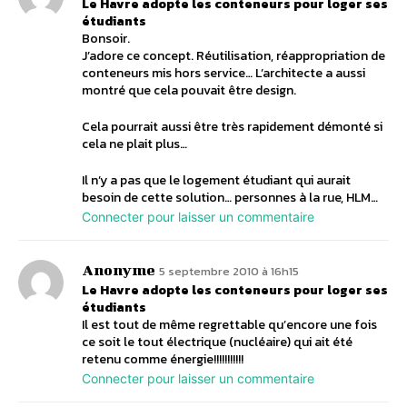
Le Havre adopte les conteneurs pour loger ses
étudiants
Bonsoir.
J’adore ce concept. Réutilisation, réappropriation de
conteneurs mis hors service… L’architecte a aussi
montré que cela pouvait être design.
Cela pourrait aussi être très rapidement démonté si
cela ne plait plus…
Il n’y a pas que le logement étudiant qui aurait
besoin de cette solution… personnes à la rue, HLM…
Connecter pour laisser un commentaire
Anonyme
5 septembre 2010 à 16h15
Le Havre adopte les conteneurs pour loger ses
étudiants
Il est tout de même regrettable qu’encore une fois
ce soit le tout électrique (nucléaire) qui ait été
retenu comme énergie!!!!!!!!!!!
Connecter pour laisser un commentaire