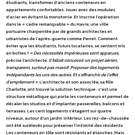
étudiants, transformer d’anciens conteneurs en
appartements confortables. Jouer avec des modules
d’acier en évitant la monotonie. Et inscrire l’opération
dans le « cadre remarquable » du Havre, une ville
portuaire charpentée par de grands architectes et
urbanistes de l’après-guerre comme Perret. Comment
éviter que les étudiants, futurs locataires, se sentent mis
en boîtes ?
« Des nécessités impérieuses sont apparues
,
précise l’architecte.
Il fallait concevoir un projet aérien,
transparent, surtout pas massif. Proposer des logements
indépendants les uns des autres. Et s’affranchir de l’effet
d’empilement »
. L’architecte et son associée, sa fille
Charlotte, ont trouvé la solution technique : c’est une
structure métallique qui porte les conteneurs et permet de
décaler les studios et d’implanter passerelles, balcons et
terrasses. Les cent logements s’étagent sur quatre
niveaux, autour d’un jardin intérieur. Les rez-de-chaussée
ont été surélevés pour préserver l’intimité des résidents.
Les conteneurs en tôle sont résistants et étanches. Mais