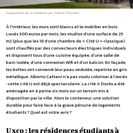
Inauguration de la résidence par Valérie Précresse
À l’intérieur, les murs sont blancs et le mobilier en bois.
Loués 300 euros par mois, les studios d’une surface de 25
m2 (plus que les 18 d’une chambre de « Cité U » classique)
sont chauffés par des convecteurs électriques individuels
et disposent tous d’une cuisine équipée, d’une salle de
bain isolée, d’une connexion Wifi et d’un balcon. En façade,
les boîtes ont conservé leur peau ondulée, repeinte en gris
métallique. Alberto Cattani n’a pas voulu coloriser à l’excès
: cette cité U est déjà spectaculaire. La cité A Docks a été
aménagée en à peine six mois sur un terrain mis à
disposition par la ville. Alors le conteneur, une solution
durable pour faire face à la grave pénurie de logements
étudiants ? Quel est votre avis ?
Uxco : les résidences étudiants à