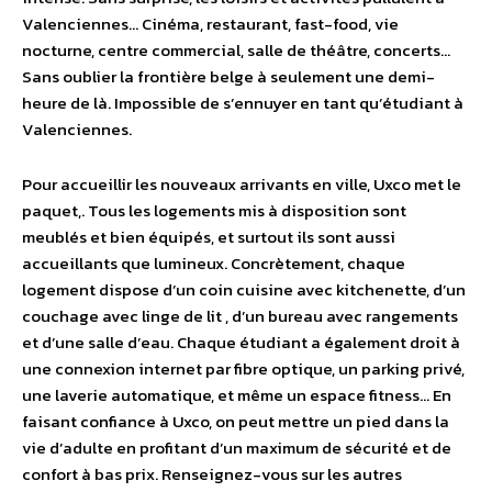
Valenciennes… Cinéma, restaurant, fast-food, vie
nocturne, centre commercial, salle de théâtre, concerts…
Sans oublier la frontière belge à seulement une demi-
heure de là. Impossible de s’ennuyer en tant qu’étudiant à
Valenciennes.
Pour accueillir les nouveaux arrivants en ville, Uxco met le
paquet,. Tous les logements mis à disposition sont
meublés et bien équipés, et surtout ils sont aussi
accueillants que lumineux. Concrètement, chaque
logement dispose d’un coin cuisine avec kitchenette, d’un
couchage avec linge de lit , d’un bureau avec rangements
et d’une salle d’eau. Chaque étudiant a également droit à
une connexion internet par fibre optique, un parking privé,
une laverie automatique, et même un espace fitness… En
faisant confiance à Uxco, on peut mettre un pied dans la
vie d’adulte en profitant d’un maximum de sécurité et de
confort à bas prix. Renseignez-vous sur les autres