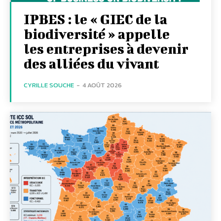
IPBES : le « GIEC de la
biodiversité » appelle
les entreprises à devenir
des alliées du vivant
CYRILLE SOUCHE
-
4 AOÛT 2026