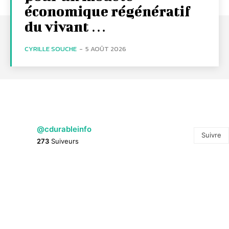
économique régénératif
du vivant …
CYRILLE SOUCHE
-
5 AOÛT 2026
@cdurableinfo
Suivre
273
Suiveurs