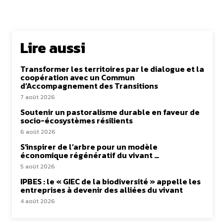
Lire aussi
Transformer les territoires par le dialogue et la
coopération avec un Commun
d’Accompagnement des Transitions
7 août 2026
Soutenir un pastoralisme durable en faveur de
socio-écosystèmes résilients
6 août 2026
S’inspirer de l’arbre pour un modèle
économique régénératif du vivant …
5 août 2026
IPBES : le « GIEC de la biodiversité » appelle les
entreprises à devenir des alliées du vivant
4 août 2026