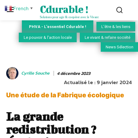
Cdurable !
French
▼
Solutions pour agir & coopérer avec le Vivant
PHVA - L'essentiel Cdurable !
L'être & les liens
Le pouvoir & l'action locale
Le vivant & refaire société
News Sélection
Cyrille Souche
4 décembre 2023
Actualisé le :
9 janvier 2024
Une étude de la Fabrique écologique
La grande
redistribution ?