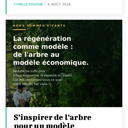
CYRILLE SOUCHE
-
6 AOÛT 2026
S’inspirer de l’arbre
pour un modèle