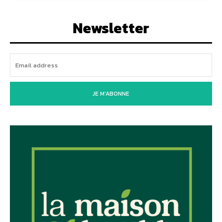
Newsletter
JE M'ABONNE