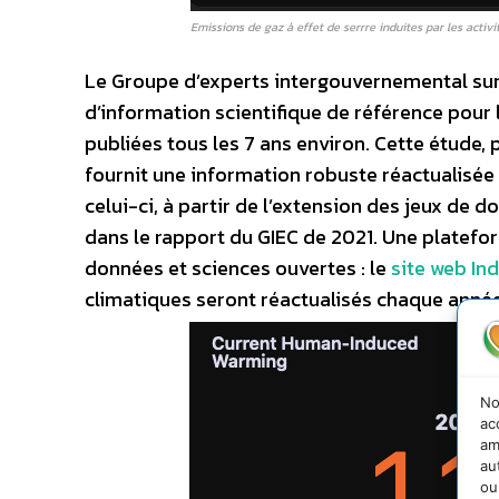
Emissions de gaz à effet de serrre induites par les activ
Le Groupe d’experts intergouvernemental sur l
d’information scientifique de référence pour l
publiées tous les 7 ans environ. Cette étude, 
fournit une information robuste réactualisée
celui-ci, à partir de l’extension des jeux d
dans le rapport du GIEC de 2021. Une platefor
données et sciences ouvertes : le
site web In
climatiques seront réactualisés chaque année
No
ac
am
au
ou