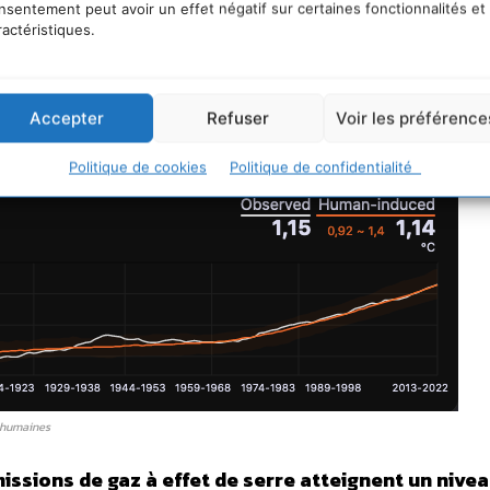
nsentement peut avoir un effet négatif sur certaines fonctionnalités et
ractéristiques.
Accepter
Refuser
Voir les préférence
Politique de cookies
Politique de confidentialité
s humaines
missions de gaz à effet de serre atteignent un nive