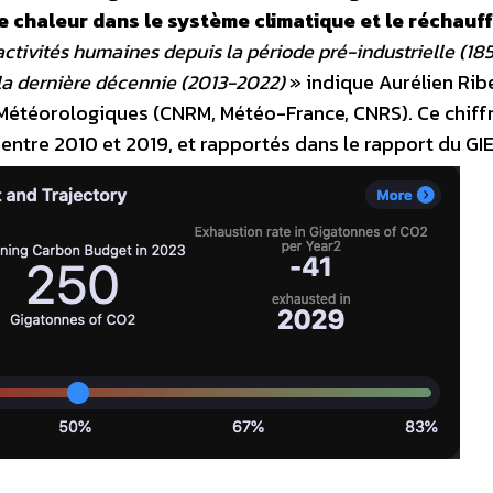
 chaleur dans le système climatique et le réchauf
activités humaines depuis la période pré-industrielle (18
 la dernière décennie (2013-2022)
» indique Aurélien Rib
Météorologiques (CNRM, Météo-France, CNRS). Ce chiffr
 entre 2010 et 2019, et rapportés dans le rapport du GIE