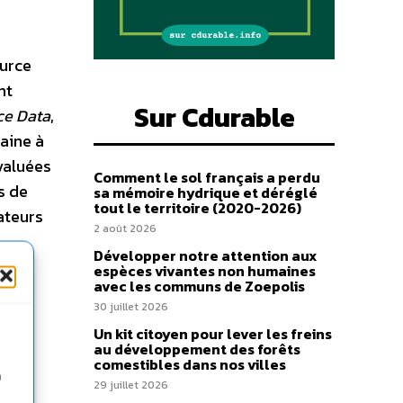
ource
nt
Sur Cdurable
ce Data
,
aine à
valuées
Comment le sol français a perdu
s de
sa mémoire hydrique et déréglé
tout le territoire (2020-2026)
ateurs
2 août 2026
Développer notre attention aux
espèces vivantes non humaines
avec les communs de Zoepolis
30 juillet 2026
Un kit citoyen pour lever les freins
au développement des forêts
comestibles dans nos villes
n
29 juillet 2026