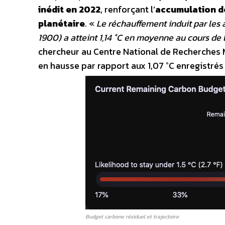
inédit en 2022
, renforçant l’
accumulation de
planétaire
. «
Le réchauffement induit par les 
1900) a atteint 1,14 °C en moyenne au cours de
chercheur au Centre National de Recherches 
en hausse par rapport aux 1,07 °C enregistrés
Budget carbone résiduel et trajectoire