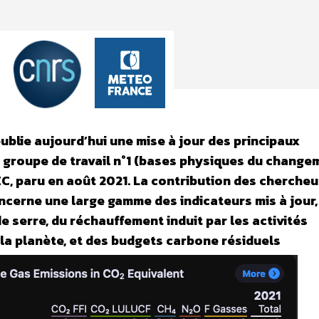
ublie aujourd’hui une mise à jour des principaux
u groupe de travail n°1 (bases physiques du change
EC, paru en août 2021. La contribution des chercheu
ncerne une large gamme des indicateurs mis à jour,
e serre, du réchauffement induit par les activités
la planète, et des budgets carbone résiduels