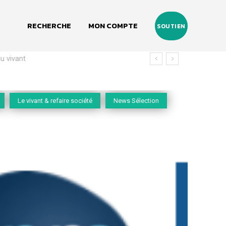
RECHERCHE
MON COMPTE
SOUTIEN
vivant
Le vivant & refaire société
News Sélection