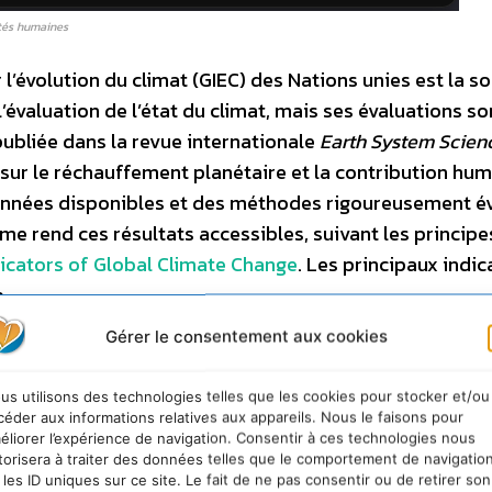
ités humaines
’évolution du climat (GIEC) des Nations unies est la s
’évaluation de l’état du climat, mais ses évaluations so
publiée dans la revue internationale
Earth System Scien
 sur le réchauffement planétaire et la contribution hum
e données disponibles et des méthodes rigoureusement é
me rend ces résultats accessibles, suivant les principe
dicators of Global Climate Change
. Les principaux indic
.
Gérer le consentement aux cookies
us utilisons des technologies telles que les cookies pour stocker et/ou
céder aux informations relatives aux appareils. Nous le faisons pour
éliorer l’expérience de navigation. Consentir à ces technologies nous
torisera à traiter des données telles que le comportement de navigatio
 les ID uniques sur ce site. Le fait de ne pas consentir ou de retirer son