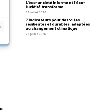
L’éco-anxiété informe et l’éco-
lucidité transforme
28 juillet 2026
7 indicateurs pour des villes
résilientes et durables, adaptées
s
au changement climatique
27 juillet 2026
au