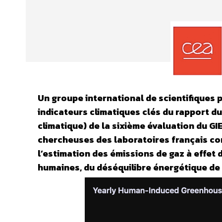
Un groupe international de scientifiques p
indicateurs climatiques clés du rapport d
climatique) de la sixième évaluation du GI
chercheuses des laboratoires français co
l’estimation des émissions de gaz à effet d
humaines, du déséquilibre énergétique de 