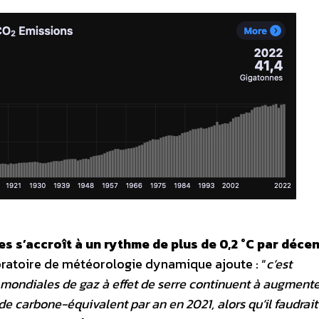
s s’accroît à un rythme de plus de 0,2 °C par décen
oratoire de météorologie dynamique ajoute : “
c’est
mondiales de gaz à effet de serre continuent à augmenter
e carbone-équivalent par an en 2021, alors qu’il faudrait