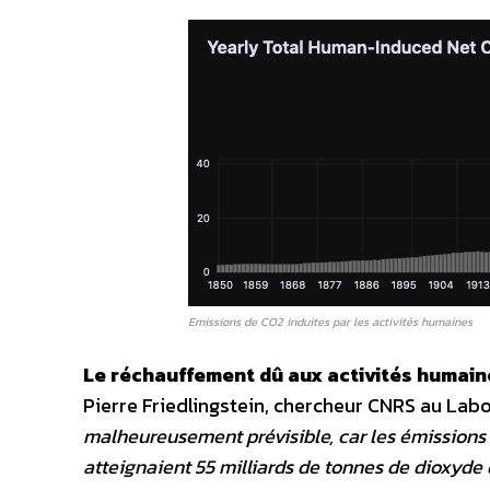
Emissions de CO2 induites par les activités humaines
Le réchauffement dû aux activités humaine
Pierre Friedlingstein, chercheur CNRS au Lab
malheureusement prévisible, car les émissions 
atteignaient 55 milliards de tonnes de dioxyde d