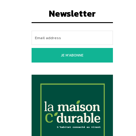
Newsletter
JE M'ABONNE