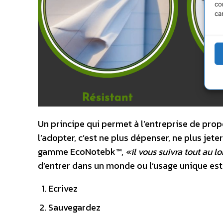
co
ca
Un principe qui permet à l’entreprise de prop
l’adopter, c’est ne plus dépenser, ne plus jet
gamme EcoNotebk™,
«il vous suivra tout au lo
d’entrer dans un monde ou l’usage unique est
Ecrivez
Sauvegardez