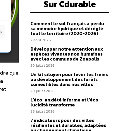
Sur Cdurable
Comment le sol français a perdu
sa mémoire hydrique et déréglé
s
tout le territoire (2020-2026)
2 août 2026
Développer notre attention aux
espèces vivantes non humaines
avec les communs de Zoepolis
30 juillet 2026
ndre que
Un kit citoyen pour lever les freins
au développement des forêts
la
comestibles dans nos villes
ret
29 juillet 2026
L’éco-anxiété informe et l’éco-
lucidité transforme
28 juillet 2026
7 indicateurs pour des villes
résilientes et durables, adaptées
au changement climatique