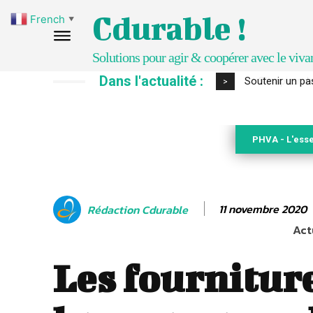
Cdurable !
French
▼
Solutions pour agir & coopérer avec le viva
Dans l'actualité :
S’inspirer de 
>
PHVA - L'esse
11 novembre 2020
Rédaction Cdurable
Act
Les fournitur