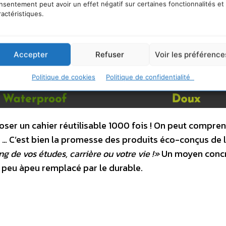
nsentement peut avoir un effet négatif sur certaines fonctionnalités et
ractéristiques.
Accepter
Refuser
Voir les préférence
Politique de cookies
Politique de confidentialité
oser un cahier réutilisable 1000 fois ! On peut compre
er … C’est bien la promesse des produits éco-conçus de 
ng de vos études, carrière ou votre vie !»
Un moyen conc
 peu àpeu remplacé par le durable.