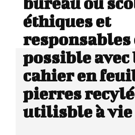
bureau ou sco
éthiques et
responsables 
possible avec 
cahier en feui
pierres recylé
utilisble à vie 