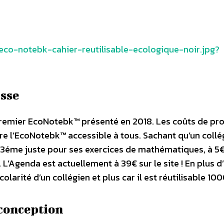
eco-notebk-cahier-reutilisable-ecologique-noir.jpg?
isse
 premier EcoNotebk™ présenté en 2018. Les coûts de pr
re l’EcoNotebk™ accessible à tous. Sachant qu’un collé
a 3éme juste pour ses exercices de mathématiques, à 5
L’Agenda est actuellement à 39€ sur le site ! En plus d’
olarité d’un collégien et plus car il est réutilisable 1000
conception