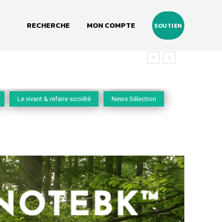
RECHERCHE
MON COMPTE
SOUTIEN
Le vivant & refaire société
News Sélection