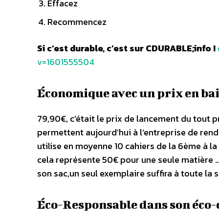
Effacez
Recommencez
Si c’est durable, c’est sur CDURABLE;info !
v=1601555504
Économique avec un prix en ba
79,90€, c’était le prix de lancement du tout
permettent aujourd’hui à l’entreprise de rend
utilise en moyenne 10 cahiers de la 6ème à l
cela représente 50€ pour une seule matière … 
son sac,un seul exemplaire suffira à toute la sc
Éco-Responsable dans son éco-