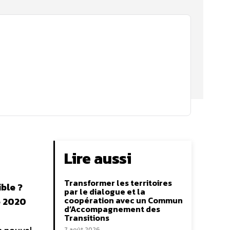
Lire aussi
Transformer les territoires
ible ?
par le dialogue et la
coopération avec un Commun
e 2020
d’Accompagnement des
Transitions
7 août 2026