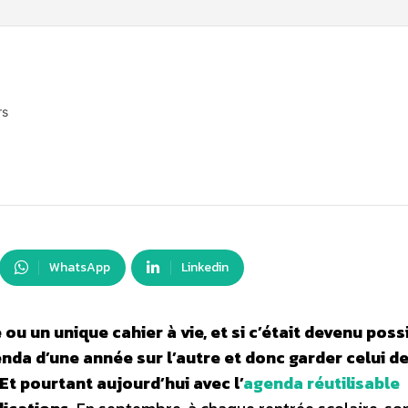
rs
WhatsApp
Linkedin
u un unique cahier à vie, et si c’était devenu poss
enda d’une année sur l’autre et donc garder celui d
Et pourtant aujourd’hui avec l’
agenda réutilisable